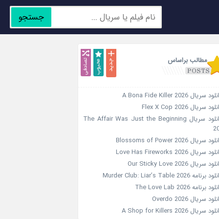
جستجو
جدید
محبوب
تصادفی
مطالب براساس
ود سریال A Bona Fide Killer 2026
لود سریال Flex X Cop 2026
دانلود سریال The Affair Was Just the Beginning
2
ود سریال Blossoms of Power 2026
ود سریال Love Has Fireworks 2026
ود سریال Our Sticky Love 2026
د برنامه Murder Club: Liar’s Table 2026
ود برنامه The Love Lab 2026
لود سریال Overdo 2026
ود سریال A Shop for Killers 2026