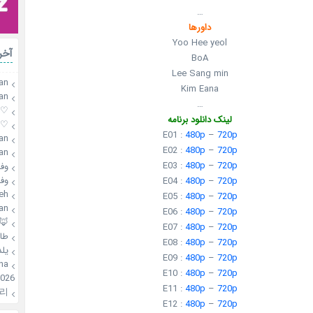
…
داورها
Yoo Hee yeol
آخر
BoA
Lee Sang min
an
Kim Eana
an
…
♡mahsa♡
لینک دانلود برنامه
♡mahsa♡
E01 :
480p
–
720p
an
E02 :
480p
–
720p
an
E03 :
480p
–
720p
وفـ
وفـ
E04 :
480p
–
720p
h❄️
E05 :
480p
–
720p
an
E06 :
480p
–
720p
🦊
E07 :
480p
–
720p
طا
E08 :
480p
–
720p
یلد
E09 :
480p
–
720p
elina
E10 :
480p
–
720p
026
E11 :
480p
–
720p
리
E12 :
480p
–
720p