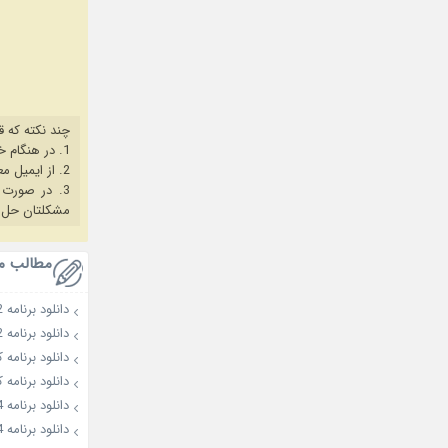
چند نکته که ق
1. در هنگام خرید حتما از آخرین نسخه مروگر فایرفاکس یا کروم استفاده کنید.
2. از ایمیل معتبر برای ثبت نام استفاده کنید.
3. در صورت بروز هرگونه مشکل در خرید، ابتدا
مشکلتان حل 
مطالب م
دانلود برنامه Absolutely No Prepare 2022
دانلود برنامه Sixth Sense: City Tour 2
دانلود برنامه کره ای s
دانلود برنامه کره ای ds
دانلود برنامه The Ways of Tasting 2024
دانلود برنامه Handsome Guys 2024