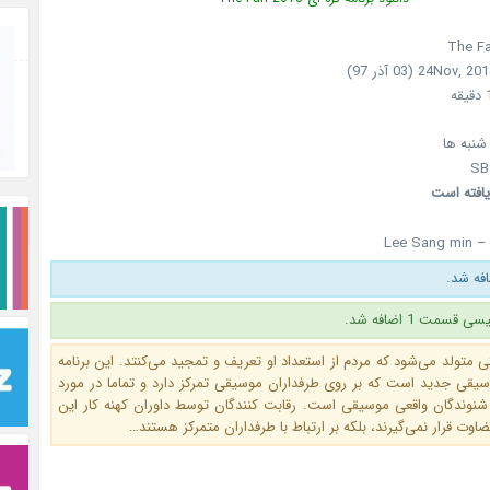
نبه ها
یافته است
Lee Sang min –
سمت 1 اضافه شد.
 متولد می‌شود که مردم از استعداد او تعریف و تمجید می‌کنتد. این برنامه
یقی جدید است که بر روی طرفداران موسیقی تمرکز دارد و تماما در مورد
نوندگان واقعی موسیقی است. رقابت کنندگان توسط داوران کهنه کار این
وت قرار نمی‌گیرند، بلکه بر ارتباط با طرفداران متمرکز هستند…