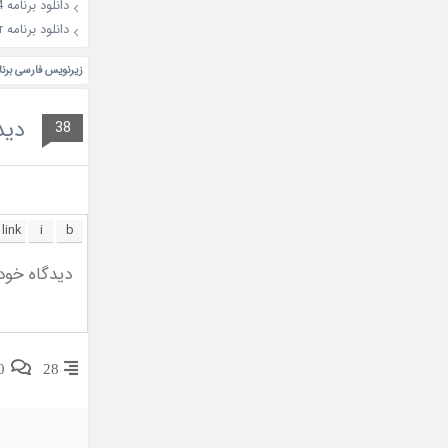
دانلود برنامه Yoo Quiz On The Block 4
دانلود برنامه Radio Star
زیرنویس فارسی برنامه کره ا
دید
38
0
28