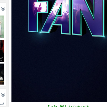
لیس
دانلود برنامه کره ای The Fan 2018