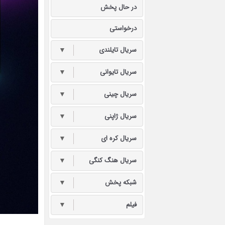
در حال پخش
درخواستی
سریال تایلندی
▼
سریال تایوانی
▼
سریال چینی
▼
سریال ژاپنی
▼
سریال کره ای
▼
سریال هنگ کنگی
▼
شبکه پخش
▼
فیلم
▼