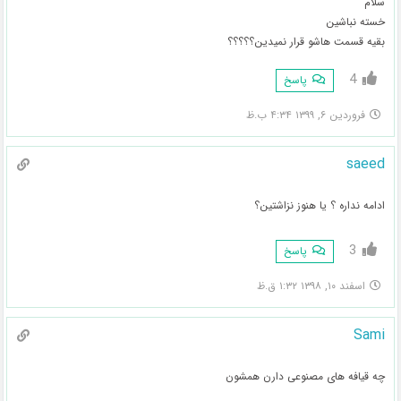
سلام
خسته نباشین
بقیه قسمت هاشو قرار نمیدین؟؟؟؟؟
4
پاسخ
فروردین ۶, ۱۳۹۹ ۴:۳۴ ب.ظ
saeed
ادامه نداره ؟ یا هنوز نزاشتین؟
3
پاسخ
اسفند ۱۰, ۱۳۹۸ ۱:۳۲ ق.ظ
Sami
چه قیافه های مصنوعی دارن همشون