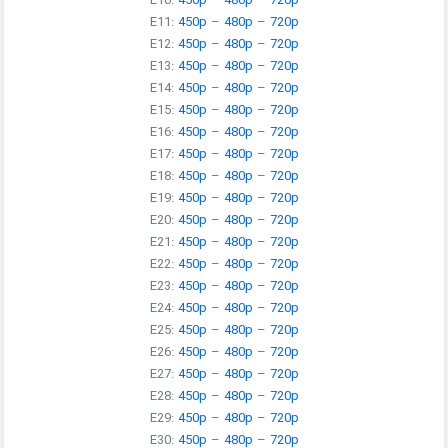
E10:
450p
–
480p
–
720p
E11:
450p
–
480p
–
720p
E12:
450p
–
480p
–
720p
E13:
450p
–
480p
–
720p
E14:
450p
–
480p
–
720p
E15:
450p
–
480p
–
720p
E16:
450p
–
480p
–
720p
E17:
450p
–
480p
–
720p
E18:
450p
–
480p
–
720p
E19:
450p
–
480p
–
720p
E20:
450p
–
480p
–
720p
E21:
450p
–
480p
–
720p
E22:
450p
–
480p
–
720p
E23:
450p
–
480p
–
720p
E24:
450p
–
480p
–
720p
E25:
450p
–
480p
–
720p
E26:
450p
–
480p
–
720p
E27:
450p
–
480p
–
720p
E28:
450p
–
480p
–
720p
E29:
450p
–
480p
–
720p
E30:
450p
–
480p
–
720p