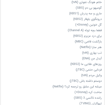
خانم هونگ نفوذی (tvN)
گومیهو بی دم (SBS)
ماری و سه پدرش (KBS1)
دروغگوی باوقار (KBS2)
گل خونین (Disney+)
قطعا بچه توئه (Channel A)
برای دزد عزیزم (KBS2)
بازگشت قاضی (MBC)
هنر سارا (Netflix)
تب بهاری (tvN)
آیدل من (ENA)
روزهای طلایی ما (KBS2)
فردایی حتمی (jTBC)
وکیل مردم (tvN)
دوستم داشته باش (jTBC)
میشه این عشق رو ترجمه کرد؟ (Netflix)
ساخت کره (Disney+)
راننده تاکسی 3 (SBS)
تبهکاران (TVING)