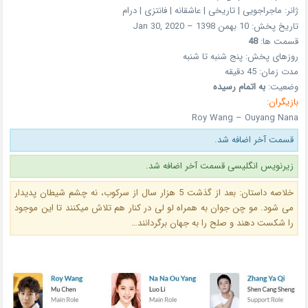
ژانر: ماجراجویی | تاریخی | عاشقانه | فانتزی | درام
تاریخ پخش: 10 بهمن 1398 – Jan 30, 2020
قسمت ها:
48
روزهای پخش: پنج شنبه تا شنبه
مدت زمان: 45 دقیقه
وضعیت:
به اتمام رسیده
بازیگران:
Roy Wang – Ouyang Nana
قسمت آخر اضافه شد.
زیرنویس انگلیسی قسمت آخر اضافه شد.
خلاصه داستان: بعد از گذشت 5 هزار سال از سرکوب، نه چشم شیطان پدیدار
می شود. مو چن جوان به همراه لو لی در کنار هم تلاش میکنند تا این موجود
را شکست دهند و صلح را به جهان برگردانند…