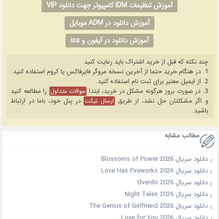
آموزش تنظیمات IDM کامپیوتر جهت دانلود VIP
آموزش دانلود در ADM موبایل
آموزش دانلود در آیفون و ios
چند نکته که قبل از خرید اشتراک باید رعایت کنید
1. در هنگام خرید حتما از آخرین نسخه مروگر فایرفاکس یا کروم استفاده کنید.
2. از ایمیل معتبر برای ثبت نام استفاده کنید.
3. در صورت بروز هرگونه مشکل در خرید، ابتدا
را مطالعه کنید
سوالات متداول
و اگر مشکلتان حل نشد، از طریق
در پنل خود، باما در ارتباط
ارسال تیکت
باشید.
مطالب مشابه
دانلود سریال Blossoms of Power 2026
دانلود سریال Love Has Fireworks 2026
دانلود سریال Overdo 2026
دانلود سریال Night Tales 2026
دانلود سریال The Genius of Girlfriend 2026
دانلود سریال Love for You 2026