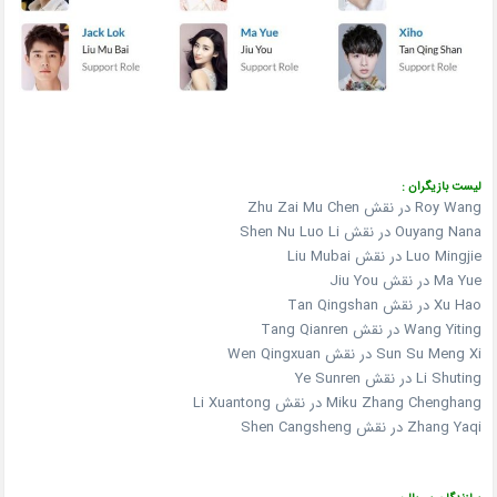
لیست بازیگران :
Roy Wang در نقش Zhu Zai Mu Chen
Ouyang Nana در نقش Shen Nu Luo Li
Luo Mingjie در نقش Liu Mubai
Ma Yue در نقش Jiu You
Xu Hao در نقش Tan Qingshan
Wang Yiting در نقش Tang Qianren
Sun Su Meng Xi در نقش Wen Qingxuan
Li Shuting در نقش Ye Sunren
Miku Zhang Chenghang در نقش Li Xuantong
Zhang Yaqi در نقش Shen Cangsheng