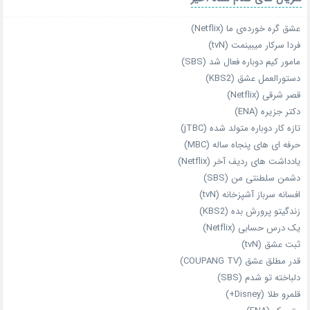
عشق گره خورده‌ی ما (Netflix)
فردا سرکار میبینمت (tvN)
مامور کیم دوباره فعال شد (SBS)
دستورالعمل عشق (KBS2)
قصر شرقی (Netflix)
دکتر جزیره (ENA)
تازه‌ کار دوباره‌ متولد شده (jTBC)
حرفه‌ ای‌ های پنجاه‌ ساله (MBC)
یادداشت‌ های ردیف آخر (Netflix)
دشمن سلطنتی من (SBS)
افسانه سرباز آشپزخانه (tvN)
زندگیتو پرورش بده (KBS2)
یک درس حسابی (Netflix)
ثبت عشق (tvN)
قدر مطلق عشق (COUPANG TV)
دلباخته تو شدم (SBS)
قلمرو طلا (Disney+)