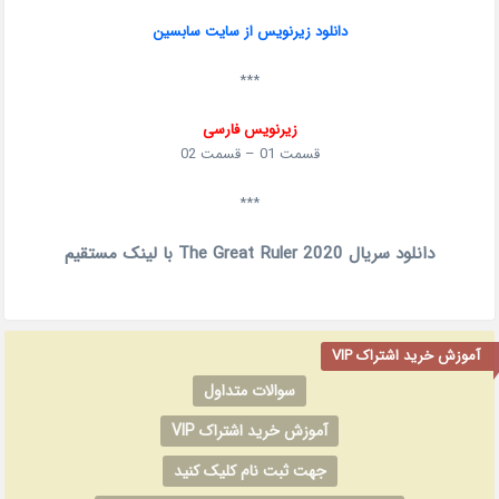
دانلود زیرنویس از سایت سابسین
***
زیرنویس فارسی
قسمت 01 – قسمت 02
***
دانلود سریال The Great Ruler 2020 با لینک مستقیم
آموزش خرید اشتراک VIP
سوالات متداول
آموزش خرید اشتراک VIP
جهت ثبت نام کلیک کنید