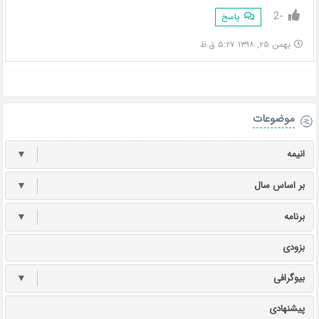
-2
پاسخ
بهمن ۲۵, ۱۳۹۸ ۵:۲۷ ق.ظ
موضوعات
انیمه
▼
بر اساس سال
▼
برنامه
▼
بزودی
بیوگرافی
▼
پیشنهادی