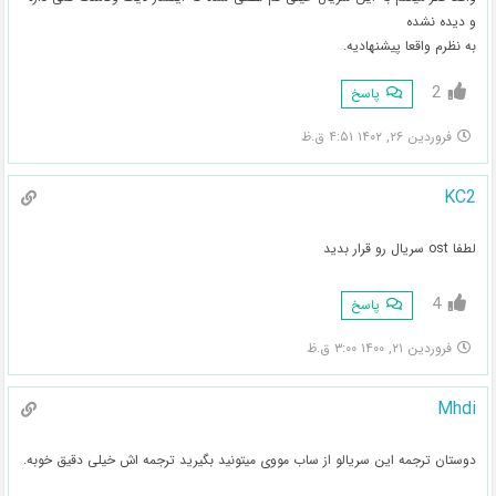
و دیده نشده
به نظرم واقعا پیشنهادیه.
2
پاسخ
فروردین ۲۶, ۱۴۰۲ ۴:۵۱ ق.ظ
KC2
لطفا ost سریال رو قرار بدید
4
پاسخ
فروردین ۲۱, ۱۴۰۰ ۳:۰۰ ق.ظ
Mhdi
دوستان ترجمه این سریالو از ساب مووی میتونید بگیرید ترجمه اش خیلی دقیق خوبه.