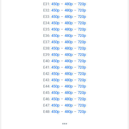
E31:
450p
–
480p
–
720p
E32:
450p
–
480p
–
720p
E33:
450p
–
480p
–
720p
E34:
450p
–
480p
–
720p
E35:
450p
–
480p
–
720p
E36:
450p
–
480p
–
720p
E37:
450p
–
480p
–
720p
E38:
450p
–
480p
–
720p
E39:
450p
–
480p
–
720p
E40:
450p
–
480p
–
720p
E41:
450p
–
480p
–
720p
E42:
450p
–
480p
–
720p
E43:
450p
–
480p
–
720p
E44:
450p
–
480p
–
720p
E45:
450p
–
480p
–
720p
E46:
450p
–
480p
–
720p
E47:
450p
–
480p
–
720p
E48:
450p
–
480p
–
720p
***