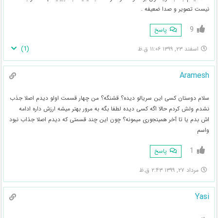
نیست تصویر و صدا ضعیفه .
9
پاسخ
)
1
(
اسفند ۲۳, ۱۳۹۹ ۱۱:۰۶ ق.ظ
Aramesh
سلام دوستان کسی این سریالو دیده؟ قشنگه؟ من چهار قسمت اولو دیدم اصلا جذب
نشدم ولش کردم حالا اگه کسی دیده لطفا بگه به مرور بهتر میشه ارزش داره ادامه
اش بدم یا تا آخر همینجوری میمونه؟ چون این چند قسمتی که دیدم اصلا جذاب نبود
واسم
1
پاسخ
مرداد ۲۷, ۱۳۹۹ ۲:۴۳ ق.ظ
Yasi