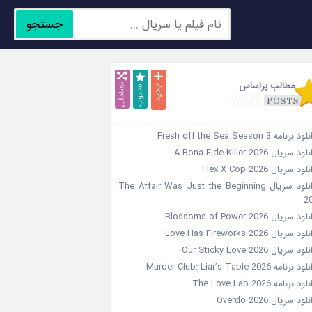
جستجو
جدید
محبوب
تصادفی
مطالب براساس
د برنامه Fresh off the Sea Season 3
ود سریال A Bona Fide Killer 2026
لود سریال Flex X Cop 2026
دانلود سریال The Affair Was Just the Beginning
2
ود سریال Blossoms of Power 2026
ود سریال Love Has Fireworks 2026
ود سریال Our Sticky Love 2026
د برنامه Murder Club: Liar’s Table 2026
ود برنامه The Love Lab 2026
لود سریال Overdo 2026