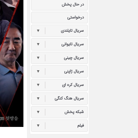
در حال پخش
درخواستی
سریال تایلندی
▼
سریال تایوانی
▼
سریال چینی
▼
سریال ژاپنی
▼
سریال کره ای
▼
سریال هنگ کنگی
▼
شبکه پخش
▼
فیلم
▼