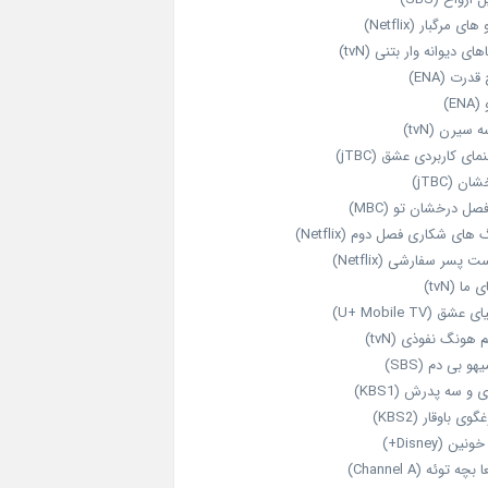
های مرگبار (Netflix)
های دیوانه‌ وار بتنی (tvN)
قدرت (ENA)
ENA)
 سیرن (tvN)
مای کاربردی عشق (jTBC)
ان (jTBC)
صل درخشان تو (MBC)
ای شکاری فصل دوم (Netflix)
‌ پسر سفارشی (Netflix)
 ما (tvN)
 عشق (U+ Mobile TV)
 هونگ نفوذی (tvN)
هو بی دم (SBS)
 و سه پدرش (KBS1)
گوی باوقار (KBS2)
نین (Disney+)
بچه توئه (Channel A)