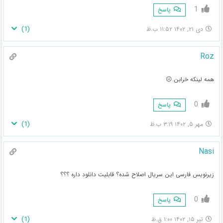
1
پاسخ
)
1
(
دی ۲۱, ۱۴۰۲ ۱۱:۵۲ ب.ظ
Roz
همه لینکه خرابن.☹️
0
پاسخ
)
1
(
مهر ۵, ۱۴۰۲ ۳:۱۹ ب.ظ
Nasi
زیرنویس فارسی این سریال اصلاح شده؟ قابلیت دانلود داره ؟؟؟
0
پاسخ
)
1
(
تیر ۱۵, ۱۴۰۲ ۱:۰۰ ق.ظ