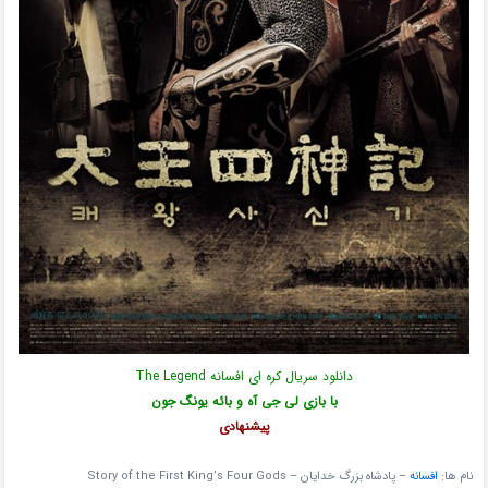
دانلود سریال کره ای افسانه The Legend
با بازی لی جی آه و بائه یونگ جون
پیشنهادی
نام ها:
افسانه
– پادشاه بزرگ خدایان – Story of the First King’s Four Gods