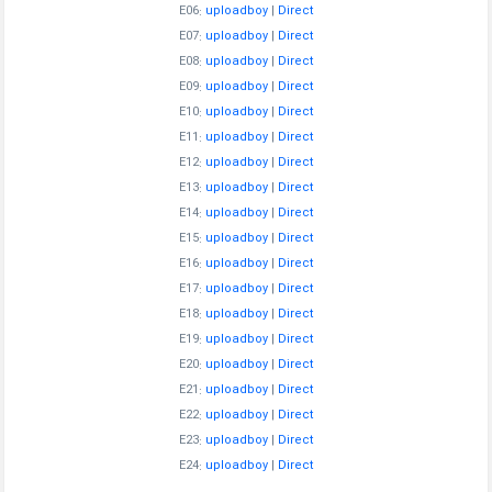
E06:
uploadboy
|
Direct
E07:
uploadboy
|
Direct
E08:
uploadboy
|
Direct
E09:
uploadboy
|
Direct
E10:
uploadboy
|
Direct
E11:
uploadboy
|
Direct
E12:
uploadboy
|
Direct
E13:
uploadboy
|
Direct
E14:
uploadboy
|
Direct
E15:
uploadboy
|
Direct
E16:
uploadboy
|
Direct
E17:
uploadboy
|
Direct
E18:
uploadboy
|
Direct
E19:
uploadboy
|
Direct
E20:
uploadboy
|
Direct
E21:
uploadboy
|
Direct
E22:
uploadboy
|
Direct
E23:
uploadboy
|
Direct
E24:
uploadboy
|
Direct
…