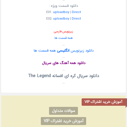
دانلود قسمت ویژه :
E01:
uploadboy
|
Direct
E02:
uploadboy
|
Direct
زیرنویس فارسی
همه قسمت ها
…
دانلود زیرنویس
انگلیسی
همه قسمت ها
…
دانلود همه آهنگ های سریال
…
دانلود سریال کره ای افسانه The Legend
…
آموزش خرید اشتراک VIP
سوالات متداول
آموزش خرید اشتراک VIP