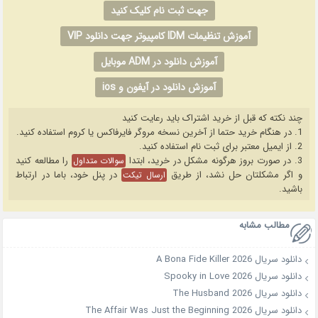
جهت ثبت نام کلیک کنید
آموزش تنظیمات IDM کامپیوتر جهت دانلود VIP
آموزش دانلود در ADM موبایل
آموزش دانلود در آیفون و ios
چند نکته که قبل از خرید اشتراک باید رعایت کنید
1. در هنگام خرید حتما از آخرین نسخه مروگر فایرفاکس یا کروم استفاده کنید.
2. از ایمیل معتبر برای ثبت نام استفاده کنید.
3. در صورت بروز هرگونه مشکل در خرید، ابتدا
را مطالعه کنید
سوالات متداول
و اگر مشکلتان حل نشد، از طریق
در پنل خود، باما در ارتباط
ارسال تیکت
باشید.
مطالب مشابه
دانلود سریال A Bona Fide Killer 2026
دانلود سریال Spooky in Love 2026
دانلود سریال The Husband 2026
دانلود سریال The Affair Was Just the Beginning 2026