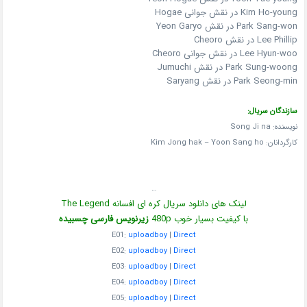
Kim Ho-young در نقش جوانی Hogae
Park Sang-won در نقش Yeon Garyo
Lee Phillip در نقش Cheoro
Lee Hyun-woo در نقش جوانی Cheoro
Park Sung-woong در نقش Jumuchi
Park Seong-min در نقش Saryang
سازندگان سریال:
نویسنده: Song Ji na
کارگردانان: Kim Jong hak – Yoon Sang ho
…
لینک های دانلود سریال کره ای افسانه The Legend
با کیفیت بسیار خوب 480p
زیرنویس فارسی چسبیده
E01:
uploadboy
|
Direct
E02:
uploadboy
|
Direct
E03:
uploadboy
|
Direct
E04:
uploadboy
|
Direct
E05:
uploadboy
|
Direct