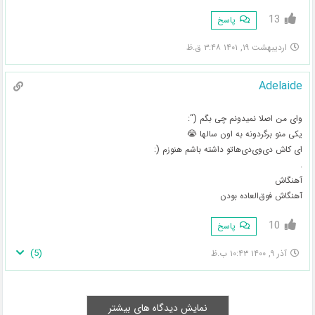
13
پاسخ
اردیبهشت ۱۹, ۱۴۰۱ ۳:۴۸ ق.ظ
Adelaide
وای من اصلا نمیدونم چی بگم (“:
یکی منو برگردونه به اون سالها 😭
ای کاش دی‌وی‌دی‌هاتو داشته باشم هنوزم (:
.
آهنگاش
آهنگاش فوق‌العاده بودن
10
پاسخ
)
5
(
آذر ۹, ۱۴۰۰ ۱۰:۴۳ ب.ظ
نمایش دیدگاه های بیشتر