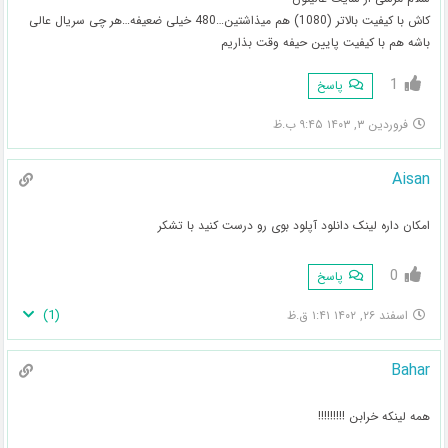
کاش با کیفیت بالاتر (1080) هم میذاشتین…480 خیلی ضعیفه…هر چی سریال عالی
باشه هم با کیفیت پایین حیفه وقت بذاریم
1
پاسخ
فروردین ۳, ۱۴۰۳ ۹:۴۵ ب.ظ
Aisan
امکان داره لینک دانلود آپلود بوی رو درست کنید با تشکر
0
پاسخ
)
1
(
اسفند ۲۶, ۱۴۰۲ ۱:۴۱ ق.ظ
Bahar
همه لینکه خرابن !!!!!!!!!