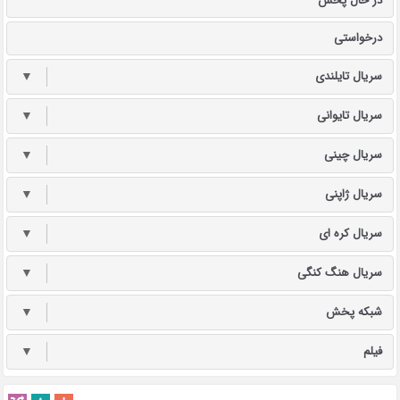
در حال پخش
درخواستی
سریال تایلندی
▼
سریال تایوانی
▼
سریال چینی
▼
سریال ژاپنی
▼
سریال کره ای
▼
سریال هنگ کنگی
▼
شبکه پخش
▼
فیلم
▼