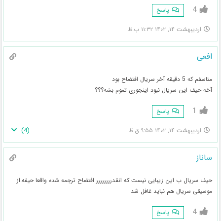
4
پاسخ
اردیبهشت ۱۴, ۱۴۰۲ ۱۱:۳۲ ب.ظ
افعی
متاسفم که 5 دقیقه آخر سریال افتضاح بود
آخه حیف این سریال نبود اینجوری تموم بشه؟؟؟
1
پاسخ
)
4
(
اردیبهشت ۱۴, ۱۴۰۲ ۹:۵۵ ق.ظ
ساناز
حیف سریال ب این زیبایی نیست که انقدرررررررر افتضاح ترجمه شده واقعا حیفه.از
موسیقی سریال هم نباید غافل شد
4
پاسخ