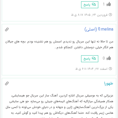
1
پاسخ
فروردین ۲۴, ۱۴۰۵ ۸:۱۷ ق.ظ
melina🔖(اصلی)
من تا حالا نه تنها این سریال رو ندیدم، اسمش رو هم نشنیده بودم. بچه های جیالان
هم انگار خیلی دوستش داشتن. کنجکاو شدم…
0
پاسخ
اسفند ۲۷, ۱۴۰۴ ۶:۱۱ ق.ظ
طهورا
عزیزانی که به موسیقی سریال اشاره کردین، آهنگ ساز این سریال جو هیسایشی،
همکار همیشگی میازاکیه که آهنگ‌های انیمه‌های جیبلی رو می‌سازه. جو هی سایشی
یکی از بزرگ‌ترین آهنگ‌سازهای ژاپن و جهانه و در دنیای خودش می‌تونه با کسی مثل
هانس ژیمر رقابت کنه. حتما آهنگ‌های دیگه‌اش رو هم پیدا کنید و گوش کنید، به