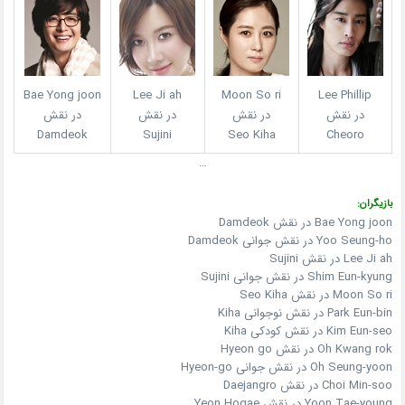
Bae Yong joon
Lee Ji ah
Moon So ri
Lee Phillip
در نقش
در نقش
در نقش
در نقش
Damdeok
Sujini
Seo Kiha
Cheoro
…
بازیگران:
Bae Yong joon در نقش Damdeok
Yoo Seung-ho در نقش جوانی Damdeok
Lee Ji ah در نقش Sujini
Shim Eun-kyung در نقش جوانی Sujini
Moon So ri در نقش Seo Kiha
Park Eun-bin در نقش نوجوانی Kiha
Kim Eun-seo در نقش کودکی Kiha
Oh Kwang rok در نقش Hyeon go
Oh Seung-yoon در نقش جوانی Hyeon-go
Choi Min-soo در نقش Daejangro
Yoon Tae-young در نقش Yeon Hogae