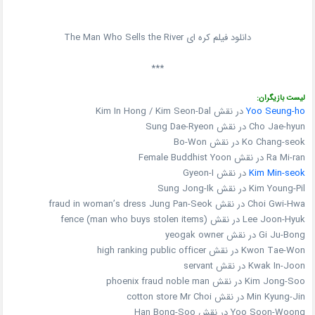
دانلود فیلم کره ای The Man Who Sells the River
***
لیست بازیگران:
Yoo Seung-ho
در نقش Kim In Hong / Kim Seon-Dal
Cho Jae-hyun در نقش Sung Dae-Ryeon
Ko Chang-seok در نقش Bo-Won
Ra Mi-ran در نقش Female Buddhist Yoon
Kim Min-seok
در نقش Gyeon-I
Kim Young-Pil در نقش Sung Jong-Ik
Choi Gwi-Hwa در نقش fraud in woman’s dress Jung Pan-Seok
Lee Joon-Hyuk در نقش fence (man who buys stolen items)
Gi Ju-Bong در نقش yeogak owner
Kwon Tae-Won در نقش high ranking public officer
Kwak In-Joon در نقش servant
Kim Jong-Soo در نقش phoenix fraud noble man
Min Kyung-Jin در نقش cotton store Mr Choi
Yoo Soon-Woong در نقش Han Bong-Soo