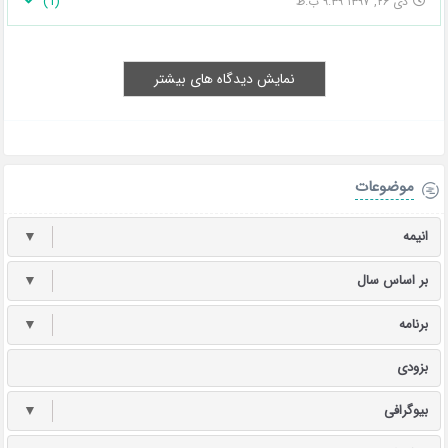
)
1
(
دی ۲۶, ۱۳۹۷ ۹:۳۹ ب.ظ
نمایش دیدگاه های بیشتر
موضوعات
انیمه
▼
بر اساس سال
▼
برنامه
▼
بزودی
بیوگرافی
▼