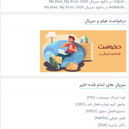
Sepid
در
دانلود سریال My Bias, My Boss 2026
Adelaide
در
دانلود سریال My Bias, My Boss 2026
درخواست فیلم و سریال
سریال های تمام شده اخیر
فردا سرکار میبینمت (tvN)
مامور کیم دوباره فعال شد (SBS)
دستورالعمل عشق (KBS2)
قصر شرقی (Netflix)
دکتر جزیره (ENA)