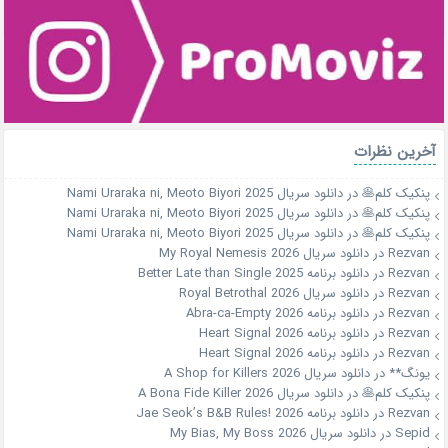
آخرین نظرات
پنکیک کلم🥞
در
دانلود سریال Nami Uraraka ni, Meoto Biyori 2025
پنکیک کلم🥞
در
دانلود سریال Nami Uraraka ni, Meoto Biyori 2025
پنکیک کلم🥞
در
دانلود سریال Nami Uraraka ni, Meoto Biyori 2025
Rezvan
در
دانلود سریال My Royal Nemesis 2026
Rezvan
در
دانلود برنامه Better Late than Single 2025
Rezvan
در
دانلود سریال Royal Betrothal 2026
Rezvan
در
دانلود برنامه Abra-ca-Empty 2026
Rezvan
در
دانلود برنامه Heart Signal 2026
Rezvan
در
دانلود برنامه Heart Signal 2026
یونگ**
در
دانلود سریال A Shop for Killers 2026
پنکیک کلم🥞
در
دانلود سریال A Bona Fide Killer 2026
Rezvan
در
دانلود برنامه Jae Seok’s B&B Rules! 2026
Sepid
در
دانلود سریال My Bias, My Boss 2026