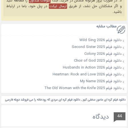
3. در صورت بروز هرگونه مشکل در خرید، ابتدا
را مطالعه کنید
سوالات متداول
و اگر مشکلتان حل نشد، از طریق
در پنل خود، باما در ارتباط
ارسال تیکت
باشید.
مطالب مشابه
دانلود فیلم Wild Sing 2026
دانلود فیلم Second Sister 2025
دانلود فیلم Colony 2026
دانلود فیلم Choir of God 2025
دانلود فیلم Husbands in Action 2026
دانلود فیلم Heartman: Rock and Love 2026
دانلود فیلم My Name 2026
دانلود فیلم The Old Woman with the Knife 2025
دانلود فیلم کره ای مامور مخفی کیم
,
دانلود فیلم کره ای مردی که رودخانه را می فروشد دوبله فارسی
دیدگاه
44