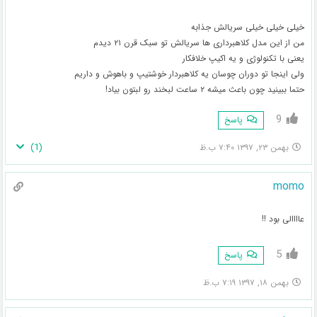
خیلی خیلی خیلی سریالش جذابه
من از این مدل کلاهبرداری ها سریالش تو سبک قرن ۲۱ دیدم
یعنی با تکنولوژی و یه اکیپ خلافکار
ولی اینجا تو دوران چوسان یه کلاهبردار خوشتیپ و باهوش و داریم
حتما ببینید چون باعث میشه ۲ ساعت لبخند رو لبتون بیاد!
9
پاسخ
)
1
(
بهمن ۲۳, ۱۳۹۷ ۷:۴۰ ب.ظ
momo
عاااالی بود !!
5
پاسخ
بهمن ۱۸, ۱۳۹۷ ۷:۱۹ ب.ظ