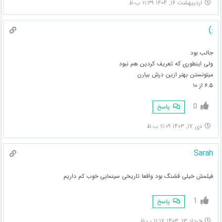
اردیبهشت ۱۶, ۱۴۰۴ ۱۱:۳۹ ب.ظ
:)
جالب بود
ولی اینطوری که تعریف کردین هم نبود
میتونستن بهتر ازین درش بیارن
۶.۵ از ۱۰
0
پاسخ
دی ۱۷, ۱۴۰۳ ۱۱:۰۹ ب.ظ
Sarah
فیلمش خیلی قشنگ بود واقعا تاریخی سینمایی خوب کم داریم
1
پاسخ
خرداد ۱۳, ۱۴۰۳ ۱۱:۱۷ ب.ظ