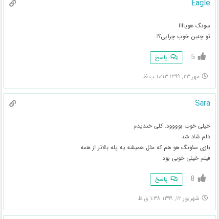
Eagle
سونگ هویاااا
تو چنین خوب چرایی؟!
5
پاسخ
مهر ۲۳, ۱۳۹۹ ۱۰:۱۳ ب.ظ
Sara
خیلی خوب بوووود. کلی خندیدم
دلم شاد شد
بازی سئونگ هو هم که مثل همیشه یه پله بالاتر از همه
فیلم خیلی خوبی بود
8
پاسخ
شهریور ۱۲, ۱۳۹۹ ۱:۳۸ ق.ظ