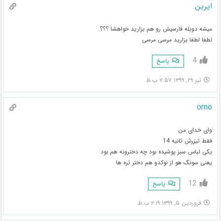
ایرین
میشه دوبله فارسیش رو هم بزارید خواهشا ؟؟؟
لطفا لطفا بزارید مرسی مرسی
4
پاسخ
تیر ۲۹, ۱۳۹۹ ۷:۵۷ ب.ظ
omo
وای خدای من
فقط تیزرش ثانیه 14
یکی لباس سبز پوشیده بود چه دخترونه هم بود
یعنی سونگ هو از نوکدو هم دختر تره ها
12
پاسخ
فروردین ۵, ۱۳۹۹ ۲:۱۹ ب.ظ