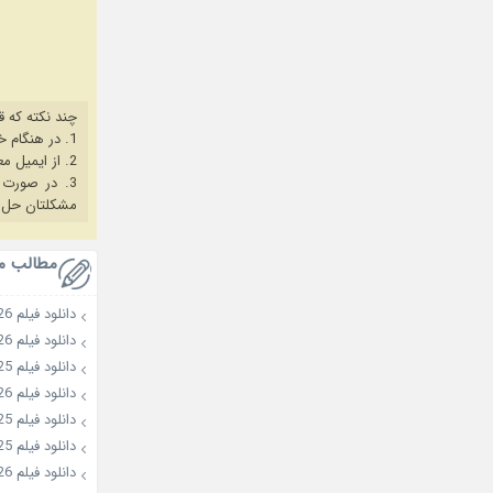
چند نکته که ق
1. در هنگام خرید حتما از آخرین نسخه مروگر فایرفاکس یا کروم استفاده کنید.
2. از ایمیل معتبر برای ثبت نام استفاده کنید.
3. در صورت بروز هرگونه مشکل در خرید، ابتدا
مشکلتان حل 
مطالب م
دانلود فیلم Golden Kamuy: The Abashiri Prison Raid 2026
دانلود فیلم Wild Sing 2026
دانلود فیلم Second Sister 2025
دانلود فیلم Colony 2026
دانلود فیلم Choir of God 2025
دانلود فیلم Hokusais Daughter 2025
دانلود فیلم Husbands in Action 2026