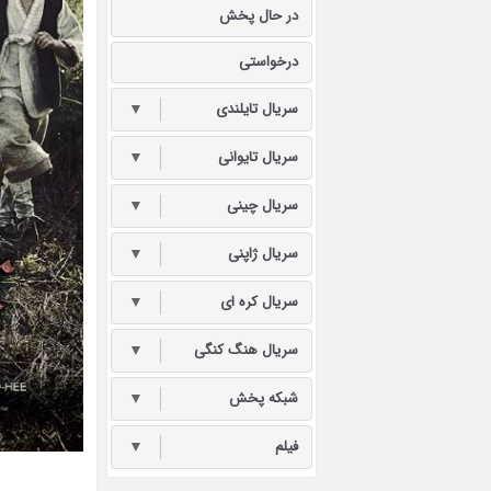
در حال پخش
درخواستی
سریال تایلندی
▼
سریال تایوانی
▼
سریال چینی
▼
سریال ژاپنی
▼
سریال کره ای
▼
سریال هنگ کنگی
▼
شبکه پخش
▼
فیلم
▼