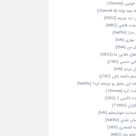
نین (Disney+)
بچه توئه (Channel A)
 دزد عزیزم (KBS2)
شت قاضی (MBC)
را (Netflix)
هاری (tvN)
 من (ENA)
ای طلایی ما (KBS2)
یی حتمی (jTBC)
 مردم (tvN)
م داشته باش (jTBC)
 این عشق رو ترجمه کرد؟ (Netflix)
کره (Disney+)
ه تاکسی 3 (SBS)
ران (TVING)
دیدنت خوشبختم (tvN)
ن نقدی (Netflix)
 انفجاری (SBS)
انه ماه (MBC)