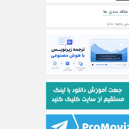
علاقه‌ مندی ها
تی وجود ندارد