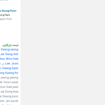
لیست بازیگران:
 Seung-ryong
Lee Sung-min
hun Woo-hee
Lee Joon
در نقش 
o Seung-hyun
ung Kyung-ho
Kim Jeong-yeong در نقش  mother
Park Yoon-seok در نقش geun
Yoon Dae-yeol در نقش ng-woo
Lee Dong-hee در نقش ae-hee
Lee Seung-joon در نقش -pal
Kim Jin-wook در نقش in-seong