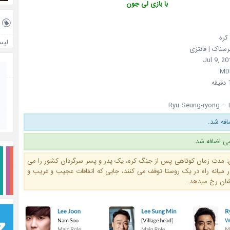
با بازی لی جون
کره
لیس
ترسناک | فانتزی
Ryu Seung-ryong – 
ی اضافه شد.
: مدت زمان کوتاهی پس از جنگ کره، یک پدر و پسر سرگردان کشور را می
 در میانه راه در یک روستا توقف می کنند، جایی که اتفاقات عجیب و غریب و
شان رخ میدهد…