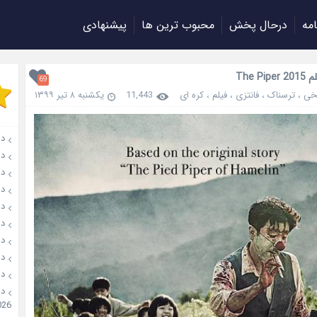
امه
درحال پخش
محبوب ترین ها
پیشنهادی
The Pi
69
خی
،
ترسناک
،
فانتزی
،
فیلم
،
کره ای
11,443
یکشنبه ۸ تیر ۱۳۹۹
دانل
دانل
دانلو
دانل
دان
دانل
دانل
دانل
دانل
026