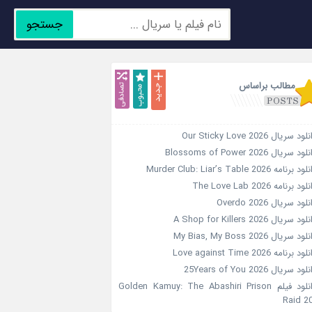
جستجو
جدید
محبوب
تصادفی
مطالب براساس
ود سریال Our Sticky Love 2026
ود سریال Blossoms of Power 2026
د برنامه Murder Club: Liar’s Table 2026
ود برنامه The Love Lab 2026
لود سریال Overdo 2026
ود سریال A Shop for Killers 2026
ود سریال My Bias, My Boss 2026
ود برنامه Love against Time 2026
ود سریال 25Years of You 2026
دانلود فیلم Golden Kamuy: The Abashiri Prison
Raid 2