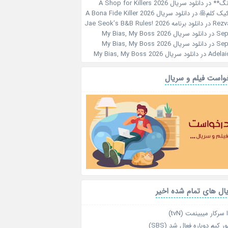
نگ**
در
دانلود سریال A Shop for Killers 2026
کیک کلم🥞
در
دانلود سریال A Bona Fide Killer 2026
Rezv
در
دانلود برنامه Jae Seok’s B&B Rules! 2026
Sep
در
دانلود سریال My Bias, My Boss 2026
Sep
در
دانلود سریال My Bias, My Boss 2026
Adelai
در
دانلود سریال My Bias, My Boss 2026
واست فیلم و سریال
ال های تمام شده اخیر
 سرکار میبینمت (tvN)
ر کیم دوباره فعال شد (SBS)