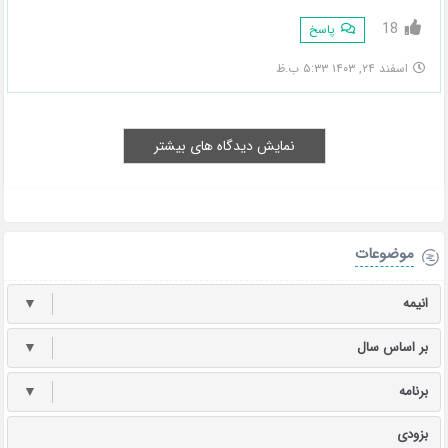
18
پاسخ
اسفند ۲۴, ۱۴۰۳ ۵:۳۳ ب.ظ
نمایش دیدگاه های بیشتر
موضوعات
انیمه
▼
بر اساس سال
▼
برنامه
▼
بزودی