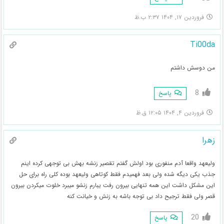
فروردین ۱۷, ۱۴۰۴ ۲:۳۷ ب.ظ
Ti00da
من دوسش داشتم
8
پاسخ
فروردین ۴, ۱۴۰۴ ۱۲:۰۵ ق.ظ
زهرا
ولیعهد واقعا آدم منفوری بود اولش گفتم تقصیر زنشه بهش بی توجهی کرده اینم
جذب یکی دیگه شده ولی بعد فهمیدم فقط کوتاهی ولیعهد بوده کلی راه برای حل
این مشکل داشت این همه تنهایی بیرون رفت یبارم زنشو میبرد خلوت میکردن بیرون
قصر ولی فقط ترجیح داد بی توجه باشه به زنش و خیانت کنه
20
پاسخ