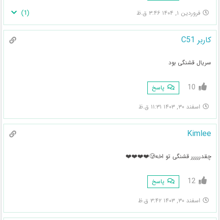
)
1
(
فروردین ۱, ۱۴۰۴ ۳:۴۶ ق.ظ
کاربر C51
سریال قشنگی بود
10
پاسخ
اسفند ۳۰, ۱۴۰۳ ۱۱:۳۱ ق.ظ
Kimlee
چقدررررر قشنگی تو اخه🥲❤️❤️❤️❤️
12
پاسخ
اسفند ۳۰, ۱۴۰۳ ۳:۴۲ ق.ظ