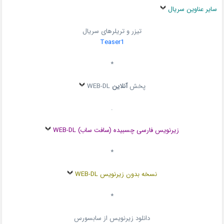
سایر عناوین سریال
تیزر و تریلرهای سریال
Teaser1
*
پخش
آنلاین
WEB-DL
.
زیرنویس فارسی چسبیده (سافت ساب) WEB-DL
*
نسخه بدون زیرنویس WEB-DL
*
دانلود زیرنویس از سابسورس