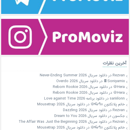
آخرین نظرات
Rezvan
در
دانلود سریال Never-Ending Summer 2026
Soniyamix🍫
در
دانلود سریال Overdo 2026
Hera🍪
در
دانلود سریال Reborn Rookie 2026
Hera🍪
در
دانلود سریال Reborn Rookie 2026
sariiilonn
در
دانلود برنامه Love against Time 2026
خانم پلانکتون 🐑👓🍪
در
دانلود سریال Mousetrap 2026
Rezvan
در
دانلود سریال Dazzling 2026
جکسون
در
دانلود سریال Dream to You 2026
Rezvan
در
دانلود سریال The Affair Was Just the Beginning 2026
خانم پلانکتون 🐑👓🍪
در
دانلود سریال Mousetrap 2026