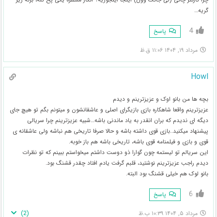
گریه…
4
پاسخ
مرداد ۱۹, ۱۴۰۴ ۱۱:۰۶ ق.ظ
Howl
بچه ها من بانو اوک و عزیزترینم و دیدم
عزیزترینم واقعا شاهکاره بازی بازیگرای اصلی و عاشقانشون و میتونم بگم تو هیچ جای
دیگه ای ندیدم که بران انقدر به یاد ماندنی باشه…شبیه عزیزترینم چرا سریالی
پیشنهاد میکنید..بازی قوی داشته باشه و حالا صرفا تاریخی هم نباشه ولی عاشقانه ی
قوی و بازی و فیلمنامه قوی باشه، تاریخی باشه هم باز خوبه.
این سریالم تو لیستمه چون گوارا ذو دوست داشتم میخواستم ببینم که تو نظرات
دیدم راجب عزیزترینم نوشتید، قلبم گرفت یادم افتاد چقدر قشنگ بود.
بانو لوک هم خیلی قشنگ بود البته.
6
پاسخ
)
2
(
مرداد ۵, ۱۴۰۴ ۱۰:۳۹ ب.ظ