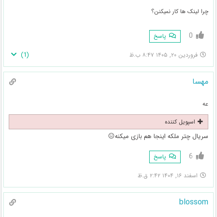
چرا لینک ها کار نمیکنن؟
0
پاسخ
)
1
(
فروردین ۲۰, ۱۴۰۵ ۸:۴۷ ب.ظ
مهسا
عه
اسپویل کننده
سریال چتر ملکه اینجا هم بازی میکنه😑
6
پاسخ
اسفند ۱۶, ۱۴۰۴ ۲:۴۲ ق.ظ
blossom