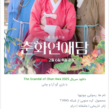
دانلود سریال
The Scandal of Chun Hwa 2025
با بازی گو آرا و چانی
نام ها: رسوایی چونهوا
محصول:
کره جنوبی
از شبکه
TVING
ژانر:
تاریخی | عاشقانه | درام