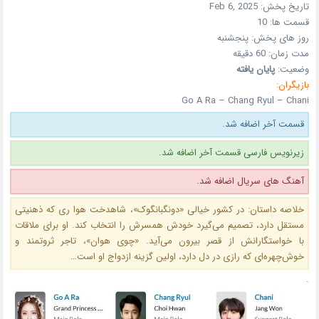
تاریخ پخش:
Feb 6, 2025
قسمت ها: 10
روز های پخش:
پنجشنبه
مدت زمان: 60 دقیقه
وضعیت:
پایان یافته
بازیگران:
Go A Ra – Chang Ryul – Chani
قسمت آخر اضافه شد.
زیرنویس فارسی قسمت آخر اضافه شد.
آهنگ های سریال اضافه شد.
خلاصه داستان: در کشور خیالی «دونگبانگوک»، شاهدخت هوا ری که ذهنیتی
مستقل دارد، تصمیم می‌گیرد خودش همسرش را انتخاب کند. او برای ملاقات
با خواستگارانش از قصر بیرون می‌آید. «چوی هوان»، تاجر ثروتمند و
خوش‌چهره‌ای که رازی در دل دارد، اولین گزینه ازدواج او است…
.