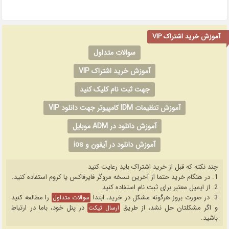
آموزش خرید اشتراک VIP
سوالات متداول
آموزش خرید اشتراک VIP
جهت ثبت نام کلیک کنید
آموزش تنظیمات IDM کامپیوتر جهت دانلود VIP
آموزش دانلود در ADM موبایل
آموزش دانلود در آیفون و ios
چند نکته که قبل از خرید اشتراک باید رعایت کنید
1. در هنگام خرید حتما از آخرین نسخه مروگر فایرفاکس یا کروم استفاده کنید.
2. از ایمیل معتبر برای ثبت نام استفاده کنید.
3. در صورت بروز هرگونه مشکل در خرید، ابتدا
را مطالعه کنید
سوالات متداول
و اگر مشکلتان حل نشد، از طریق
در پنل خود، باما در ارتباط
ارسال تیکت
باشید.