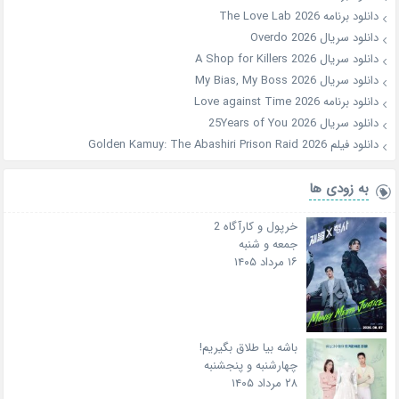
دانلود برنامه The Love Lab 2026
دانلود سریال Overdo 2026
دانلود سریال A Shop for Killers 2026
دانلود سریال My Bias, My Boss 2026
دانلود برنامه Love against Time 2026
دانلود سریال 25Years of You 2026
دانلود فیلم Golden Kamuy: The Abashiri Prison Raid 2026
به زودی ها
خرپول و کارآگاه 2
جمعه و شنبه
۱۶ مرداد ۱۴۰۵
باشه بیا طلاق بگیریم!
چهارشنبه و پنجشنبه
۲۸ مرداد ۱۴۰۵