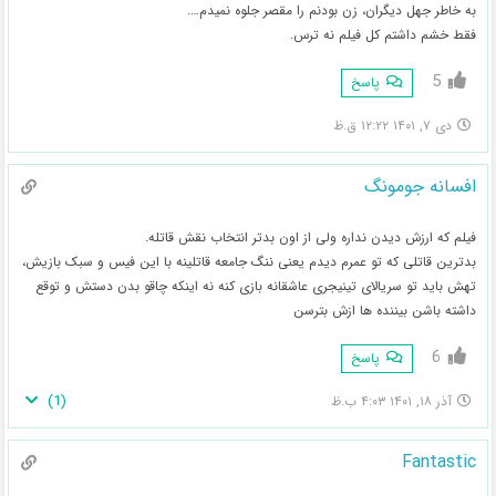
به خاطر جهل دیگران، زن بودنم را مقصر جلوه نمیدم….
فقط خشم داشتم کل فیلم نه ترس.
5
پاسخ
دی ۷, ۱۴۰۱ ۱۲:۲۲ ق.ظ
افسانه جومونگ
فیلم که ارزش دیدن نداره ولی از اون بدتر انتخاب نقش قاتله.
بدترین قاتلی که تو عمرم دیدم یعنی ننگ جامعه قاتلینه با این فیس و سبک بازیش،
تهش باید تو سریالای تینیجری عاشقانه بازی کنه نه اینکه چاقو بدن دستش و توقع
داشته باشن بیننده ها ازش بترسن
6
پاسخ
)
1
(
آذر ۱۸, ۱۴۰۱ ۴:۰۳ ب.ظ
Fantastic