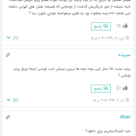
البته نمیشه از حق بازیگریش گذشت از اونجایی که همیشه نقش های کیوتی دلشته
این نقشه ۱۸۰درجه متفاوت بود به نظرم میخواسته خودی نشون بده ?
16
پاسخ
)
1
(
دی ۲۰, ۱۳۹۹ ۸:۳۰ ق.ظ
سپیده
بزنید مثبت ۲۵ سال این بچه مچه ها نریزن ببینش خب اومدن اینجا چرتو پرتم
نوشتن ?
27
پاسخ
)
2
(
آذر ۹, ۱۳۹۹ ۹:۰۶ ب.ظ
Aban
باید اشتراک‌بخریم برای دانلود؟