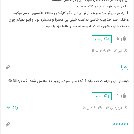
اما در مورد خود فیلم دو نکته هست
1.اینقدر بازیگر مرد معروف توش بودن انگار کارگردان داشته کلکسیون جمع میکرده
2.فیلم اصلا جذابیت خاصی نداشت خیلی بی محتوا و مسخره بود و اینو نمیگم چون
صحنه های خشن داشت. اینو میگم چون واقعا مزخرف بود
5
پاسخ
تیر ۷, ۱۴۰۱ ۴:۰۹ ب.ظ
زهرا
دوستان این فیلم صحنه داره ؟ آخه من شنیدم بهتره که سانسور شده نگاه کرد!😂😂
1
پاسخ
)
1
(
فروردین ۱۲, ۱۴۰۱ ۳:۴۱ ق.ظ
>>>>>>