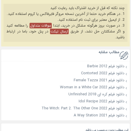
چند نکته که قبل از خرید اشتراک باید رعایت کنید
1. در هنگام خرید حتما از آخرین نسخه مروگر فایرفاکس یا کروم استفاده کنید.
2. از ایمیل معتبر برای ثبت نام استفاده کنید.
3. در صورت بروز هرگونه مشکل در خرید، ابتدا
را مطالعه کنید
سوالات متداول
و اگر مشکلتان حل نشد، از طریق
در پنل خود، باما در ارتباط
ارسال تیکت
باشید.
مطالب مشابه
دانلود فیلم Barbie 2012
دانلود فیلم Contorted 2022
دانلود فیلم Female Tazza 2021
دانلود فیلم Woman in a White Car 2022
دانلود فیلم کره ای Unfinished 2018
دانلود فیلم Idol Recipe 2022
دانلود فیلم The Witch: Part 2. The Other One 2022
دانلود فیلم A Way Station 2021
این مطلب بدون برچسب می باشد.