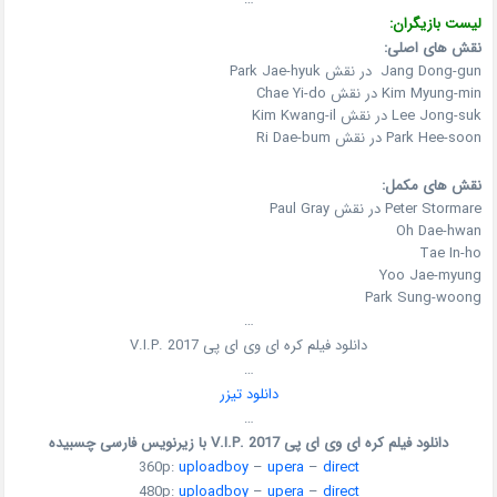
لیست بازیگران:
نقش های اصلی:
Jang Dong-gun در نقش Park Jae-hyuk
Kim Myung-min در نقش Chae Yi-do
Lee Jong-suk در نقش Kim Kwang-il
Park Hee-soon در نقش Ri Dae-bum
نقش های مکمل:
Peter Stormare در نقش Paul Gray
Oh Dae-hwan
Tae In-ho
Yoo Jae-myung
Park Sung-woong
…
دانلود فیلم کره ای وی ای پی V.I.P. 2017
…
دانلود تیزر
…
دانلود فیلم کره ای وی ای پی V.I.P. 2017 با زیرنویس فارسی چسبیده
360p:
uploadboy
–
upera
–
direct
480p:
uploadboy
–
upera
–
direct