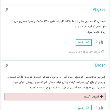
Ahgase
درحالی که به این مدل فیلما علاقه دارم،اما هیچ نکته مثبت و بدرد بخوری من
نتونستم تو این فیلم ببینم.
زیاد جالب نبود.
2
پاسخ
خرداد ۳۱, ۱۴۰۰ ۵:۵۷ ب.ظ
Eaden
چیز میز سادیسمی خوشتون میاد این در برابرش هیچی نیست دوست دارید ببینید…
ایرادی تو بازیگری نمیشه گرفت وقتی فیلمنامه‌ش شر ئه هیچ پوینتی توش نبود..
هیچی! ینی هیچ سدسفکشنی در نهایت فیلم بهتون دست نمیده
اسپویل کننده
1
پاسخ