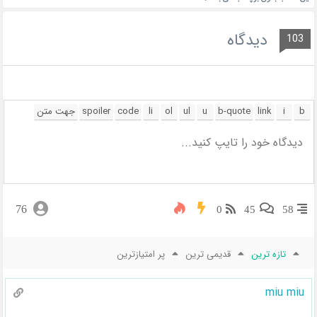
دیدگاه
103
76
0
45
58
تازه ترین
قدیمی ترین
پر امتیازترین
miu miu