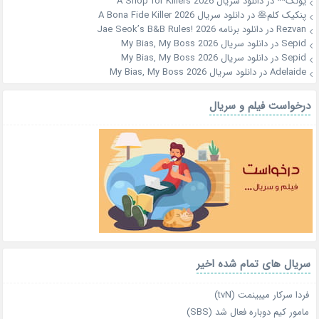
یونگ**
در
دانلود سریال A Shop for Killers 2026
پنکیک کلم🥞
در
دانلود سریال A Bona Fide Killer 2026
Rezvan
در
دانلود برنامه Jae Seok’s B&B Rules! 2026
Sepid
در
دانلود سریال My Bias, My Boss 2026
Sepid
در
دانلود سریال My Bias, My Boss 2026
Adelaide
در
دانلود سریال My Bias, My Boss 2026
درخواست فیلم و سریال
سریال های تمام شده اخیر
فردا سرکار میبینمت (tvN)
مامور کیم دوباره فعال شد (SBS)