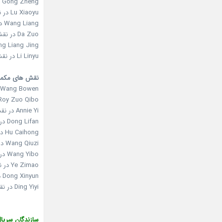
Gong Zheng در نقش Liu Qiang
Lu Xiaoyu در نقش Xiao Feifei
Wang Liang در نقش Zhu Laoshi
Da Zuo در نقش Lan Laoshi
Wen Cheng Liang Jing د
Li Linyu در نقش Hao Tian
نقش های مکم
Wang Bowen در نقش Li Bai
Roy Zuo Qibo در نقش eng Shao
Annie Yi در نقش Shang Guanna
Dong Lifan در نقش Huang Dama
Hu Caihong در نقش Chu Mingzhu
Wang Qiuzi در نقش Lu Laoshi
Wang Yibo در نقش Lin Jiayi
Ye Zimao در نقش Liu Yingjun
Dong Xinyun در نقش He Jianjian
Ding Yiyi در نقش only
سازندگان سریال