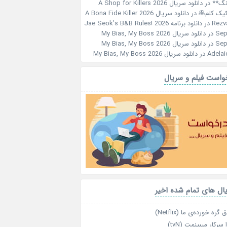
نگ**
در
دانلود سریال A Shop for Killers 2026
کیک کلم🥞
در
دانلود سریال A Bona Fide Killer 2026
Rezv
در
دانلود برنامه Jae Seok’s B&B Rules! 2026
Sep
در
دانلود سریال My Bias, My Boss 2026
Sep
در
دانلود سریال My Bias, My Boss 2026
Adelai
در
دانلود سریال My Bias, My Boss 2026
واست فیلم و سریال
ال های تمام شده اخیر
گره خورده‌ی ما (Netflix)
 سرکار میبینمت (tvN)