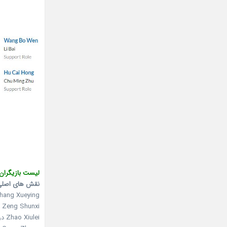
لیست بازیگران 
نقش های اصلی
Sophie Zhang Xueying
Joseph Zeng Shunxi در ن
Zhao Xiulei در نقش Li Nike