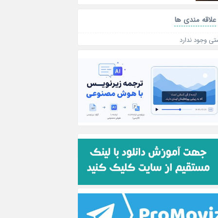
علاقه‌ مندی ها
تی وجود ندارد