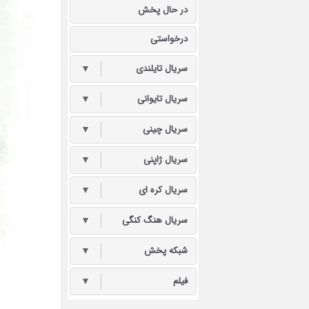
در حال پخش
درخواستی
سریال تایلندی
▼
سریال تایوانی
▼
سریال چینی
▼
سریال ژاپنی
▼
سریال کره ای
▼
سریال هنگ کنگی
▼
شبکه پخش
▼
فیلم
▼