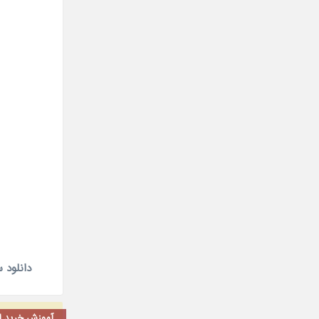
دانلود سریال چینی 017
آموزش خرید اشت