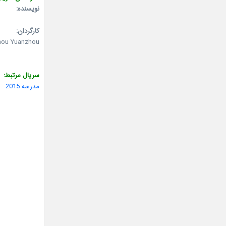
نویسنده:
کارگردان:
hou Yuanzhou
سریال مرتبط:
مدرسه 2015