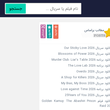
جستجو
جدید
محبوب
تصادفی
مطالب براساس
ود سریال Our Sticky Love 2026
ود سریال Blossoms of Power 2026
د برنامه Murder Club: Liar’s Table 2026
ود برنامه The Love Lab 2026
لود سریال Overdo 2026
ود سریال A Shop for Killers 2026
ود سریال My Bias, My Boss 2026
ود برنامه Love against Time 2026
ود سریال 25Years of You 2026
دانلود فیلم Golden Kamuy: The Abashiri Prison
Raid 2