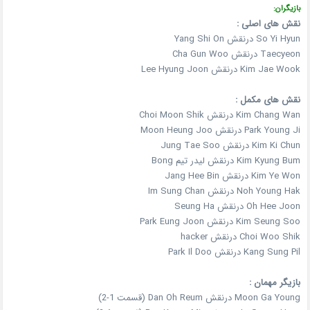
بازیگران:
نقش های اصلی :
So Yi Hyun درنقش Yang Shi On
Taecyeon درنقش Cha Gun Woo
Kim Jae Wook درنقش Lee Hyung Joon
نقش های مکمل :
Kim Chang Wan درنقش Choi Moon Shik
Park Young Ji درنقش Moon Heung Joo
Kim Ki Chun درنقش Jung Tae Soo
Kim Kyung Bum درنقش لیدر تیم Bong
Kim Ye Won درنقش Jang Hee Bin
Noh Young Hak درنقش Im Sung Chan
Oh Hee Joon درنقش Seung Ha
Kim Seung Soo درنقش Park Eung Joon
Choi Woo Shik درنقش hacker
Kang Sung Pil درنقش Park Il Doo
بازیگر مهمان :
Moon Ga Young درنقش Dan Oh Reum (قسمت 1-2)