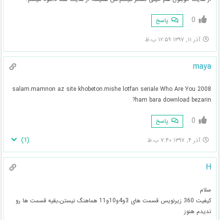
0
پاسخ
آذر ۱۱, ۱۳۹۷ ۱۲:۵۹ ب.ظ
maya
salam.mamnon az site khobeton.mishe lotfan seriale Who Are You 2008
ham bara download bezarin?
0
پاسخ
)
1
(
آذر ۴, ۱۳۹۷ ۷:۴۰ ب.ظ
H
سلام
کیفیت 360 زیرنویس قسمت های 3و4و10و11 هماهنگ نیستن،بقیه قسمت ها رو
ندیدم هنوز