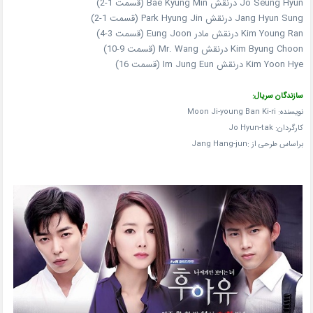
Jo Seung Hyun درنقش Bae Kyung Min (قسمت 1-2)
Jang Hyun Sung درنقش Park Hyung Jin (قسمت 1-2)
Kim Young Ran درنقش مادر Eung Joon (قسمت 3-4)
Kim Byung Choon درنقش Mr. Wang (قسمت 9-10)
Kim Yoon Hye درنقش Im Jung Eun (قسمت 16)
سازندگان سریال:
نویسنده: Moon Ji-young Ban Ki-ri
کارگردان: Jo Hyun-tak
براساس طرحی از :Jang Hang-jun