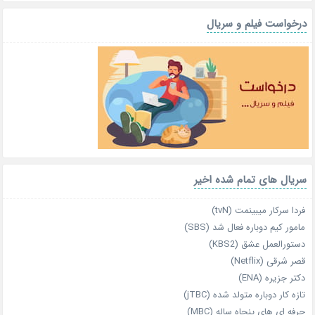
درخواست فیلم و سریال
سریال های تمام شده اخیر
فردا سرکار میبینمت (tvN)
مامور کیم دوباره فعال شد (SBS)
دستورالعمل عشق (KBS2)
قصر شرقی (Netflix)
دکتر جزیره (ENA)
تازه‌ کار دوباره‌ متولد شده (jTBC)
حرفه‌ ای‌ های پنجاه‌ ساله (MBC)