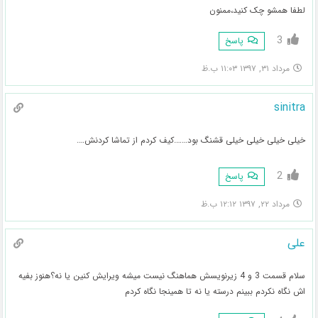
لطفا همشو چک کنید،ممنون
3
پاسخ
مرداد ۳۱, ۱۳۹۷ ۱۱:۰۳ ب.ظ
sinitra
خیلی خیلی خیلی خیلی قشنگ بود…….کیف کردم از تماشا کردنش….
2
پاسخ
مرداد ۲۲, ۱۳۹۷ ۱۲:۱۲ ب.ظ
علی
سلام قسمت 3 و 4 زیرنویسش هماهنگ نیست میشه ویرایش کنین یا نه؟هنوز بفیه
اش نگاه نکردم ببینم درسته یا نه تا همینجا نگاه کردم