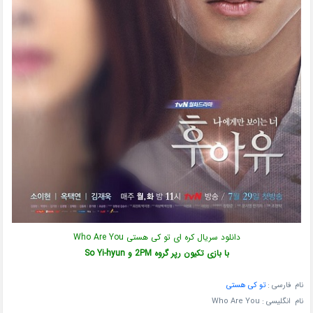
دانلود سریال کره ای تو کی هستی Who Are You
با بازی تکیون رپر گروه 2PM و So Yi-hyun
نام فارسی :
تو کی هستی
نام انگلیسی :
Who Are You