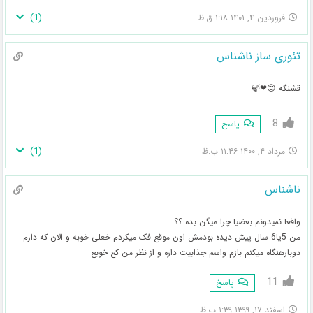
)
1
(
فروردین ۴, ۱۴۰۱ ۱:۱۸ ق.ظ
تئوری ساز ناشناس
قشنگه 😍❤🍃
8
پاسخ
)
1
(
مرداد ۴, ۱۴۰۰ ۱۱:۴۶ ب.ظ
ناشناس
واقعا نمیدونم بعضیا چرا میگن بده ؟؟
من 5یا6 سال پیش دیده بودمش اون موقع فک میکردم خعلی خوبه و الان که دارم
دوبارهنگاه میکنم بازم واسم جذابیت داره و از نظر من کع خوبع
11
پاسخ
اسفند ۱۷, ۱۳۹۹ ۱:۳۹ ب.ظ