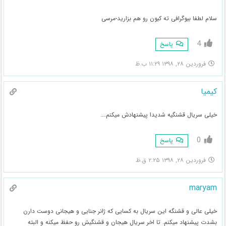
سلام لطفا بیوگرافی ته کیون رو هم بزارید-مرسی
4
پاسخ
فروردین ۲۸, ۱۳۹۸ ۱۱:۲۹ ب.ظ
کیمیا
خیلی سریال قشنگیه شدیدا پیشنهادش میکنم….
0
پاسخ
فروردین ۲۸, ۱۳۹۸ ۲:۲۵ ق.ظ
maryam
خیلی عالی و قشنگه این سریال به کسایی که ژانر جنایی و هیجانی دوست دارن
بشدت پیشنهاد میکنم. تا اخر سریال هیجان و قشنگیش رو حفظ میکنه و البته