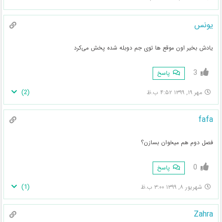
یونس
یادش بخیر اون موقع ها توی جم دوبله شده پخش می‌کرد
3
پاسخ
)
2
(
مهر ۱۹, ۱۳۹۹ ۴:۵۲ ب.ظ
fafa
فصل دوم هم میخوان بسازن؟
0
پاسخ
)
1
(
شهریور ۸, ۱۳۹۹ ۳:۰۰ ب.ظ
Zahra