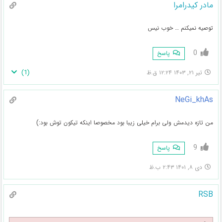
مادر کیدرامرا
توصیه نمیکنم … خوب نیس
0
پاسخ
)
1
(
تیر ۲۱, ۱۴۰۳ ۱۲:۲۴ ق.ظ
NeGi_khAs
من تازه دیدمش ولی برام خیلی زیبا بود مخصوصا اینکه تیکون توش بود:)
9
پاسخ
دی ۸, ۱۴۰۱ ۲:۴۳ ب.ظ
RSB