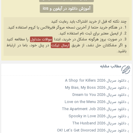
آموزش دانلود در آیفون و ios
چند نکته که قبل از خرید اشتراک باید رعایت کنید
1. در هنگام خرید حتما از آخرین نسخه مروگر فایرفاکس یا کروم استفاده کنید.
2. از ایمیل معتبر برای ثبت نام استفاده کنید.
3. در صورت بروز هرگونه مشکل در خرید، ابتدا
را مطالعه کنید
سوالات متداول
و اگر مشکلتان حل نشد، از طریق
در پنل خود، باما در ارتباط
ارسال تیکت
باشید.
مطالب مشابه
دانلود سریال A Shop for Killers 2026
دانلود سریال My Bias, My Boss 2026
دانلود سریال Dream to You 2026
دانلود سریال Love on the Menu 2026
دانلود سریال The Apartment Job 2026
دانلود سریال Spooky in Love 2026
دانلود سریال The Husband 2026
دانلود سریال OK! Let’s Get Divorced 2026