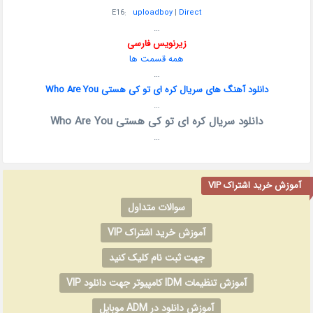
E16:
uploadboy
|
Direct
…
زیرنویس فارسی
همه قسمت ها
…
دانلود آهنگ های سریال کره ای تو کی هستی Who Are You
…
دانلود سریال کره ای تو کی هستی Who Are You
…
آموزش خرید اشتراک VIP
سوالات متداول
آموزش خرید اشتراک VIP
جهت ثبت نام کلیک کنید
آموزش تنظیمات IDM کامپیوتر جهت دانلود VIP
آموزش دانلود در ADM موبایل