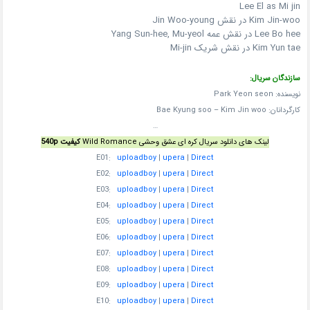
Lee El as Mi jin
Kim Jin-woo در نقش Jin Woo-young
Lee Bo hee در نقش عمه Yang Sun-hee, Mu-yeol
Kim Yun tae در نقش شریک Mi-jin
سازندگان سریال:
نویسنده: Park Yeon seon
کارگردانان: Bae Kyung soo – Kim Jin woo
…
لینک های دانلود سریال کره ای عشق وحشی Wild Romance
کیفیت 540p
E01:
uploadboy
|
upera
|
Direct
E02:
uploadboy
|
upera
|
Direct
E03:
uploadboy
|
upera
|
Direct
E04:
uploadboy
|
upera
|
Direct
E05:
uploadboy
|
upera
|
Direct
E06:
uploadboy
|
upera
|
Direct
E07:
uploadboy
|
upera
|
Direct
E08:
uploadboy
|
upera
|
Direct
E09:
uploadboy
|
upera
|
Direct
E10:
uploadboy
|
upera
|
Direct