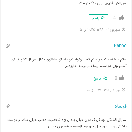
سریالش قدیمیه ولی بدک نیست.
-4
پاسخ
شهریور ۲۲, ۱۳۹۸ ۱۲:۴۵ ق.ظ
Banoo
سلام ببخشید نمیدونستم کجا درخواستمو بگم،تو سایتتون دنبال سریال تشویق کن
گشتم ولی نتونستم پیدا کنم،میشه بذاریدش
0
پاسخ
تیر ۲۴, ۱۳۹۸ ۱۲:۳۱ ق.ظ
فریماه
سریال قشنگی بود کل کلاشون خیلی باحال بود شخصیت دخترم خیلی ساده و دوست
داشتنی و در عین حال قوی بود توصیه میشه برای دیدن