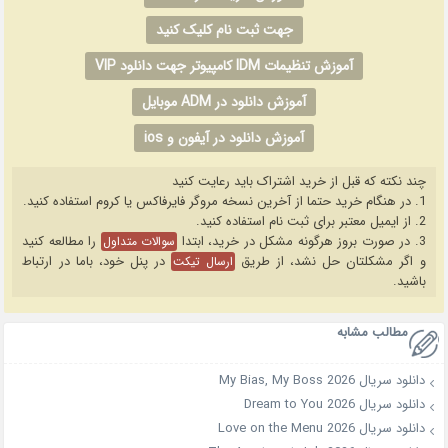
جهت ثبت نام کلیک کنید
آموزش تنظیمات IDM کامپیوتر جهت دانلود VIP
آموزش دانلود در ADM موبایل
آموزش دانلود در آیفون و ios
چند نکته که قبل از خرید اشتراک باید رعایت کنید
1. در هنگام خرید حتما از آخرین نسخه مروگر فایرفاکس یا کروم استفاده کنید.
2. از ایمیل معتبر برای ثبت نام استفاده کنید.
3. در صورت بروز هرگونه مشکل در خرید، ابتدا
را مطالعه کنید
سوالات متداول
و اگر مشکلتان حل نشد، از طریق
در پنل خود، باما در ارتباط
ارسال تیکت
باشید.
مطالب مشابه
دانلود سریال My Bias, My Boss 2026
دانلود سریال Dream to You 2026
دانلود سریال Love on the Menu 2026