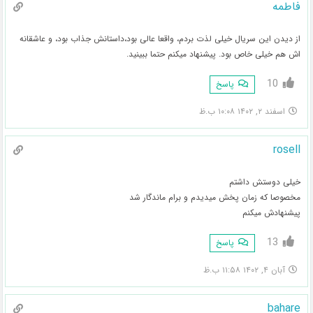
فاطمه
از دیدن این سریال خیلی لذت بردم، واقعا عالی بود،داستانش جذاب بود، و عاشقانه
اش هم خیلی خاص بود. پیشنهاد میکنم حتما ببینید.
10
پاسخ
اسفند ۲, ۱۴۰۲ ۱۰:۰۸ ب.ظ
rosell
خیلی دوستش داشتم
مخصوصا که زمان پخش میدیدم و برام ماندگار شد
پیشنهادش میکنم
13
پاسخ
آبان ۴, ۱۴۰۲ ۱۱:۵۸ ب.ظ
bahare