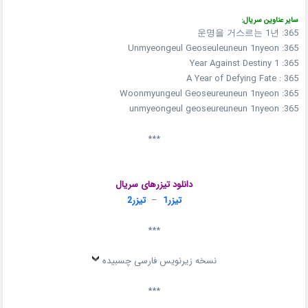
سایر عناوین سریال:
365: 운명을 거스르는 1년
365: Unmyeongeul Geoseuleuneun 1nyeon
365: 1 Year Against Destiny
365 : A Year of Defying Fate
365: Woonmyungeul Geoseureuneun 1nyeon
365: unmyeongeul geoseureuneun 1nyeon
***
دانلود تیزرهای سریال
تیزر1
–
تیزر2
***
نسخه زیرنویس فارسی چسبیده
***