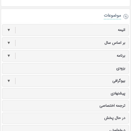
موضوعات
انیمه
▼
بر اساس سال
▼
برنامه
▼
بزودی
بیوگرافی
▼
پیشنهادی
ترجمه اختصاصی
در حال پخش
درخواستی