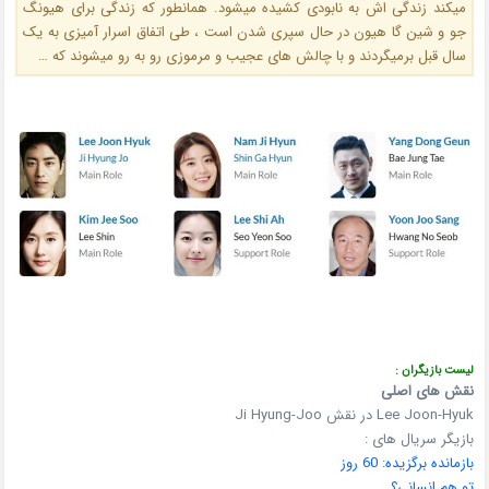
میکند زندگی اش به نابودی کشیده میشود. همانطور که زندگی برای هیونگ
جو و شین گا هیون در حال سپری شدن است ، طی اتفاق اسرار آمیزی به یک
سال قبل برمیگردند و با چالش های عجیب و مرموزی رو به رو میشوند که …
لیست بازیگران :
نقش های اصلی
Lee Joon-Hyuk در نقش Ji Hyung-Joo
بازیگر سریال های :
بازمانده برگزیده: 60 روز
تو هم انسانی؟