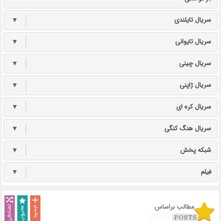
سریال تایلندی
▼
سریال تایوانی
▼
سریال چینی
▼
سریال ژاپنی
▼
سریال کره ای
▼
سریال هنگ کنگی
▼
شبکه پخش
▼
فیلم
▼
مطالب براساس