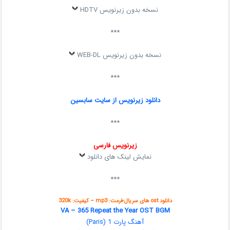
نسخه بدون زیرنویس HDTV
***
نسخه بدون زیرنویس WEB-DL
***
دانلود زیرنویس از سایت سابسین
***
زیرنویس فارسی
نمایش لینک های دانلود
***
دانلود ost های سریال-فرمت: mp3 – کیفیت: 320k
VA – 365 Repeat the Year OST BGM
آهنگ پارت 1 (Paris)