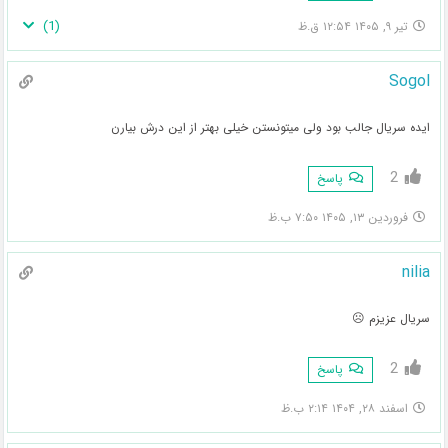
)
1
(
تیر ۹, ۱۴۰۵ ۱۲:۵۴ ق.ظ
Sogol
ایده سریال جالب بود ولی میتونستن خیلی بهتر از این درش بیارن
2
پاسخ
فروردین ۱۳, ۱۴۰۵ ۷:۵۰ ب.ظ
nilia
سریال عزیزم ☹️
2
پاسخ
اسفند ۲۸, ۱۴۰۴ ۲:۱۴ ب.ظ