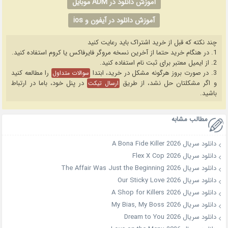
آموزش دانلود در ADM موبایل
آموزش دانلود در آیفون و ios
چند نکته که قبل از خرید اشتراک باید رعایت کنید
1. در هنگام خرید حتما از آخرین نسخه مروگر فایرفاکس یا کروم استفاده کنید.
2. از ایمیل معتبر برای ثبت نام استفاده کنید.
3. در صورت بروز هرگونه مشکل در خرید، ابتدا
را مطالعه کنید
سوالات متداول
و اگر مشکلتان حل نشد، از طریق
در پنل خود، باما در ارتباط
ارسال تیکت
باشید.
مطالب مشابه
دانلود سریال A Bona Fide Killer 2026
دانلود سریال Flex X Cop 2026
دانلود سریال The Affair Was Just the Beginning 2026
دانلود سریال Our Sticky Love 2026
دانلود سریال A Shop for Killers 2026
دانلود سریال My Bias, My Boss 2026
دانلود سریال Dream to You 2026