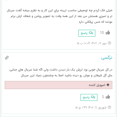
خیلی فک کردم چه توصیفی مناسب ترینه برای این کار و به نظرم میشه گفت سریال
تر و تمیزی هستش من بعد از این همه وقت یه تصویر روشن و شفاف ازش برام
مونده که حس پرفکتی داره
10
پاسخ
مهر ۱۲, ۱۴۰۲ ۱۰:۰۴ ب.ظ
نرگسی
در کل سریال خوبی بود ارزش یک بار دیدن داشت ولی اگه شما سریال های جنایی
مثل گل شیطان و موش رو دیده باشید اصلا به چشمتون نمیاد این سریال
اسپویل کننده
5
پاسخ
شهریور ۹, ۱۴۰۲ ۱:۴۹ ق.ظ