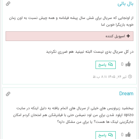
بال بالی
از اونجایی که سریال برای شش سال پیشه فیلنامه و همه چیش نسبت به اون زمان
خوبه بازیگرا خوبن اما
اسپویل کننده
در کل سریال بدی نیست البته نبینید هم ضرری نکردید
0
پاسخ
تیر ۲۶, ۱۴۰۵ ۸:۱۱ ب.ظ
Dream
ببخشید زیرنویس های خیلی از سریال های اتمام یافته به دلیل اینکه در سایت
opizo اپلود شدن برای من لود نمیشن حتی با فیلترشکن هم امتحان کردم امکان
جایگزینی لینک ها هست؟ یا برای من مشکل داره؟
0
پاسخ