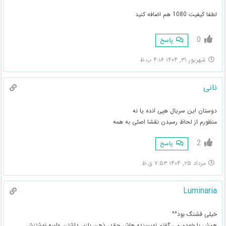
لطفا کیفیت 1080 هم اضافه کنید
0
پاسخ
شهریور ۳۱, ۱۴۰۴ ۴:۰۶ ب.ظ
نانی
دوستان این سریال هپی انده یا نه
منظورم از لحاظ رسیدن نقشا اصلی به همه
2
پاسخ
مرداد ۲۵, ۱۴۰۴ ۷:۵۳ ق.ظ
Luminaria
خیلی قشنگ بود^^
همش با خودم می گفتم نویسنده هاش چقدر ذهن بازی داشتن واسه نوشتنش