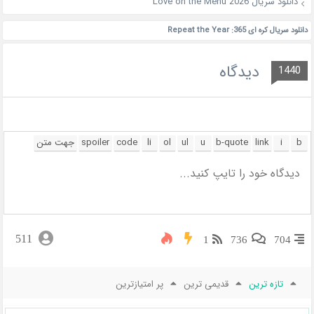
دانلود سریال Love on the Menu 2026
دانلود سریال کره ای 365: Repeat the Year
دیدگاه
1440
511
1
736
704
تازه ترین
قدیمی ترین
پر امتیازترین