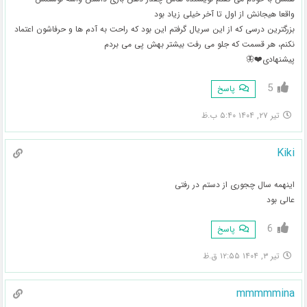
واقعا هیجانش از اول تا آخر خیلی زیاد بود
بزرگترین درسی که از این سریال گرفتم این بود که راحت به آدم ها و حرفاشون اعتماد
نکنم، هر قسمت که جلو می رفت بیشتر بهش پی می بردم
پیشنهادی❤️🦋
5
پاسخ
تیر ۲۷, ۱۴۰۴ ۵:۴۰ ب.ظ
Kiki
اینهمه سال چجوری از دستم در رفتی
عالی بود
6
پاسخ
تیر ۳, ۱۴۰۴ ۱۲:۵۵ ق.ظ
mmmmmina