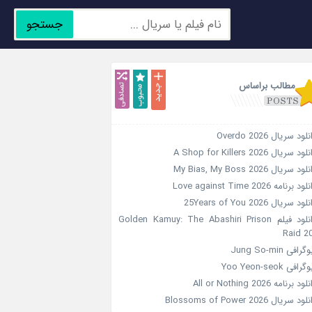
جستجو
جدید
محبوب
تصادفی
مطالب براساس
لود سریال Overdo 2026
ود سریال A Shop for Killers 2026
ود سریال My Bias, My Boss 2026
ود برنامه Love against Time 2026
ود سریال 25Years of You 2026
دانلود فیلم Golden Kamuy: The Abashiri Prison
Raid 2
گرافی Jung So-min
رافی Yoo Yeon-seok
ود برنامه All or Nothing 2026
ود سریال Blossoms of Power 2026