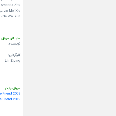
Amanda Zhu در نقش Liang Xia Mei
Lin Mei Xiu در نقش Lin Ya Mei Zi
Na Wei Xun در نقش Bing Yun Yue
سازندگان سریال:
نویسنده:
کارگردان:
Lin Ziping
سریال مرتبط:
Absolute Friend 2008 (نسخه 
Absolute Friend 2019 (نسخه کره 