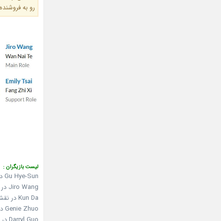
رو به فروشنده
لیست بازیگران :
Gu Hye-Sun در نقش Lu Xiao Fei (based on Izawa Riiko)
Jiro Wang در نقش Chen Nai Te (based on Tenjo Night)
Kun Da در نقش Qian Chong Zhi (based on Asamoto Soshi)
Genie Zhuo در نقش Yin Mei Jia (based on Ito Mika)
Darryl Guo در نقش Qian Zhang Zhi