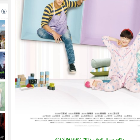
دانلود سریال تایوانی Absolute Friend 2012