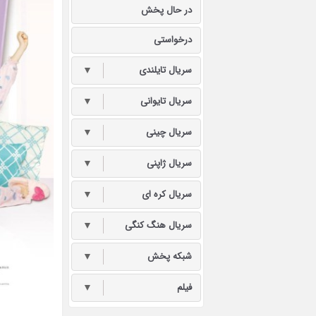
در حال پخش
درخواستی
سریال تایلندی
▼
سریال تایوانی
▼
سریال چینی
▼
سریال ژاپنی
▼
سریال کره ای
▼
سریال هنگ کنگی
▼
شبکه پخش
▼
فیلم
▼