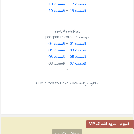
قسمت 17
–
قسمت 18
قسمت 19
–
قسمت 20
.
زیرنویس فارسی
ترجمه programmkoreann
قسمت 01
–
قسمت 02
قسمت 03
–
قسمت 04
قسمت 05
–
قسمت 06
قسمت 07
– قسمت 08
*
دانلود برنامه 60Minutes to Love 2025
.
آموزش خرید اشتراک VIP
سوالات متداول