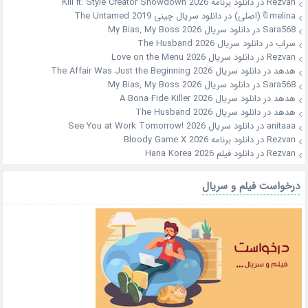
Rezvan
در
دانلود برنامه Kill It: Style Creator Showdown 2026
melina🔖(اصلی)
در
دانلود سریال چینی The Untamed 2019
Sara568
در
دانلود سریال My Bias, My Boss 2026
سراب
در
دانلود سریال The Husband 2026
Rezvan
در
دانلود سریال Love on the Menu 2026
هدهد
در
دانلود سریال The Affair Was Just the Beginning 2026
Sara568
در
دانلود سریال My Bias, My Boss 2026
هدهد
در
دانلود سریال A Bona Fide Killer 2026
هدهد
در
دانلود سریال The Husband 2026
anitaaa
در
دانلود سریال See You at Work Tomorrow! 2026
Rezvan
در
دانلود برنامه Bloody Game X 2026
Rezvan
در
دانلود فیلم Hana Korea 2026
درخواست فیلم و سریال