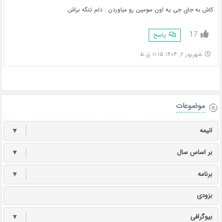
کاش به جای جی یه اون سومین رو میاوردن . دلم تنگه براش
17
پاسخ
شهریور ۲, ۱۴۰۴ ۱۱:۱۵ ق.ظ
موضوعات
انیمه
▼
بر اساس سال
▼
برنامه
▼
بزودی
بیوگرافی
▼