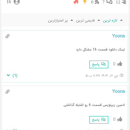
16
0
7
12
تازه ترین
قدیمی ترین
پر امتیازترین
Yoona
لینک دانلود قسمت 16 مشکل داره
0
پاسخ
)
1
(
دی ۱۲, ۱۴۰۴ ۸:۳۸ ب.ظ
Yoona
ادمین زیرنویس قسمت 6 رو اشتباه گذاشتی
0
پاسخ