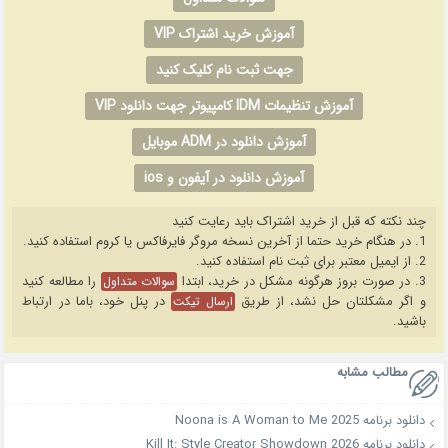
آموزش خرید اشتراک VIP
جهت ثبت نام کلیک کنید
آموزش تنظیمات IDM کامپیوتر جهت دانلود VIP
آموزش دانلود در ADM موبایل
آموزش دانلود در آیفون و ios
چند نکته که قبل از خرید اشتراک باید رعایت کنید
1. در هنگام خرید حتما از آخرین نسخه مروگر فایرفاکس یا کروم استفاده کنید.
2. از ایمیل معتبر برای ثبت نام استفاده کنید.
3. در صورت بروز هرگونه مشکل در خرید، ابتدا
را مطالعه کنید
سوالات متداول
و اگر مشکلتان حل نشد، از طریق
در پنل خود، باما در ارتباط
ارسال تیکت
باشید.
مطالب مشابه
دانلود برنامه Noona is A Woman to Me 2025
دانلود برنامه Kill It: Style Creator Showdown 2026