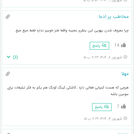
شهریور ۹, ۱۴۰۴ ۵:۵۳ ب.ظ
مخاطب پر ادعا
چرا معروف شدن یهویی این بنظرم عجیبه واقعا طنز خوبیم نداره فقط جیغ جیغ
14
پاسخ
)
2
(
شهریور ۸, ۱۴۰۴ ۷:۲۳ ب.ظ
مهلا
هرچی که هست کمپانی فعالی داره ..کاشکی کینگ کونگ هم یکم به فکر تبلیغات برای
سومین باشه
7
پاسخ
شهریور ۳, ۱۴۰۴ ۷:۲۹ ب.ظ