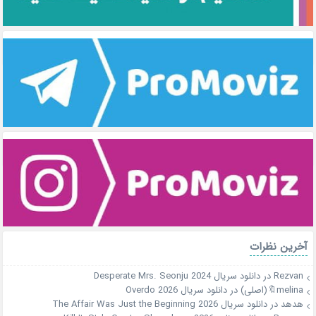
آخرین نظرات
Rezvan
در
دانلود سریال Desperate Mrs. Seonju 2024
melina🔖(اصلی)
در
دانلود سریال Overdo 2026
هدهد
در
دانلود سریال The Affair Was Just the Beginning 2026