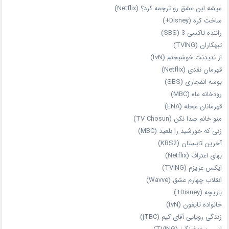
میشه این عشق رو ترجمه کرد؟ (Netflix)
ساخت کره (Disney+)
راننده تاکسی 3 (SBS)
تبهکاران (TVING)
از ندیدنت خوشبختم (tvN)
قهرمان نقدی (Netflix)
بوسه انفجاری (SBS)
رودخانه ماه (MBC)
قهرمانان محله (ENA)
منو خانم صدا نکن (TV Chosun)
زنی که خورشید را بلعید (MBC)
آخرین تابستان (KBS2)
بهای اعتراف (Netflix)
ایکس عزیزم (TVING)
انقلاب چهارم عشق (Wavve)
بازیچه (Disney+)
خانواده تایفون (tvN)
زندگی رویایی آقای کیم (jTBC)