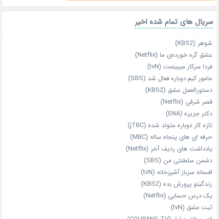
سریال های تمام شده اخیر
شوهر (KBS2)
عشق گره خورده‌ی ما (Netflix)
فردا سرکار میبینمت (tvN)
مامور کیم دوباره فعال شد (SBS)
دستورالعمل عشق (KBS2)
قصر شرقی (Netflix)
دکتر جزیره (ENA)
تازه‌ کار دوباره‌ متولد شده (jTBC)
حرفه‌ ای‌ های پنجاه‌ ساله (MBC)
یادداشت‌ های ردیف آخر (Netflix)
دشمن سلطنتی من (SBS)
افسانه سرباز آشپزخانه (tvN)
زندگیتو پرورش بده (KBS2)
یک درس حسابی (Netflix)
ثبت عشق (tvN)