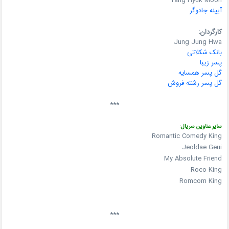
Yang Hyuk Moon
آیینه جادوگر
کارگردان:
Jung Jung Hwa
بانک شکلاتی
پسر زیبا
گل پسر همسایه
گل پسر رشته فروش
***
سایر عناوین سریال:
Romantic Comedy King
Jeoldae Geui
My Absolute Friend
Roco King
Romcom King
***