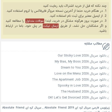
چند نکته که قبل از خرید اشتراک باید رعایت کنید
1. در هنگام خرید حتما از آخرین نسخه مروگر فایرفاکس یا کروم استفاده کنید.
2. از ایمیل معتبر برای ثبت نام استفاده کنید.
3. در صورت بروز هرگونه مشکل در خرید، ابتدا
را مطالعه کنید
سوالات متداول
و اگر مشکلتان حل نشد، از طریق
در پنل خود، باما در ارتباط
ارسال تیکت
باشید.
مطالب مشابه
دانلود سریال Our Sticky Love 2026
دانلود سریال My Bias, My Boss 2026
دانلود سریال Dream to You 2026
دانلود سریال Love on the Menu 2026
دانلود سریال The Apartment Job 2026
دانلود سریال Spooky in Love 2026
دانلود سریال The Husband 2026
دانلود سریال OK! Let’s Get Divorced 2026
زیرنویس فارسی سریال کره ای Absolute Friend 2019
,
سریال کره ای Absolute Friend