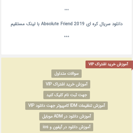
***
دانلود سریال کره ای Absolute Friend 2019 با لینک مستقیم
***
آموزش خرید اشتراک VIP
سوالات متداول
آموزش خرید اشتراک VIP
جهت ثبت نام کلیک کنید
آموزش تنظیمات IDM کامپیوتر جهت دانلود VIP
آموزش دانلود در ADM موبایل
آموزش دانلود در آیفون و ios