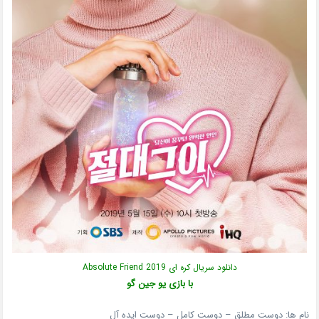
دانلود سریال کره ای Absolute Friend 2019
با بازی یو جین گو
نام ها: دوست مطلق – دوست کامل – دوست ایده‌ آل