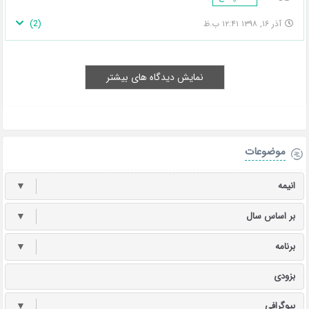
)
2
(
آذر ۱۶, ۱۳۹۸ ۱۲:۴۱ ب.ظ
نمایش دیدگاه های بیشتر
موضوعات
انیمه
▼
بر اساس سال
▼
برنامه
▼
بزودی
بیوگرافی
▼