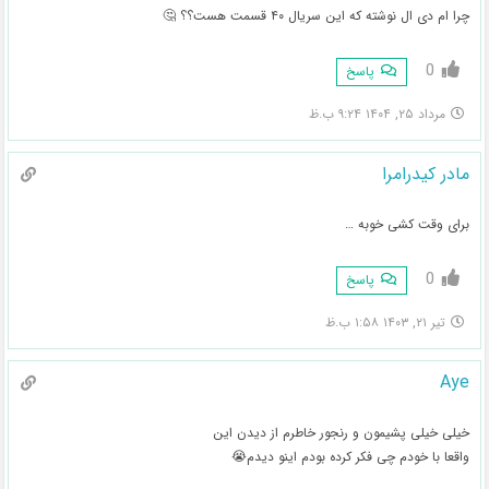
چرا ام دی ال نوشته که این سریال ۴۰ قسمت هست؟؟ 🤔
0
پاسخ
مرداد ۲۵, ۱۴۰۴ ۹:۲۴ ب.ظ
مادر کیدرامرا
برای وقت کشی خوبه …
0
پاسخ
تیر ۲۱, ۱۴۰۳ ۱:۵۸ ب.ظ
Aye
خیلی خیلی پشیمون و رنجور خاطرم از دیدن این
واقعا با خودم چی فکر کرده بودم اینو دیدم😭