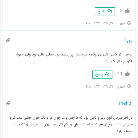
3
پاسخ
شهریور ۲۳, ۱۳۹۹ ۹:۲۷ ب.ظ
پروا
یوجین گو خیلی شیرین وگرمه سریالش پرازعشق بود خیلی عالی بود ولی آخرش
فکرکنم مااونگ بود
11
پاسخ
شهریور ۲۳, ۱۳۹۹ ۹:۲۴ ب.ظ
mehdi
در اخر سریال اون زیر و ناین بود که با چتر اومد چون ما وانگ جون خیلی بلند تر و
لاغر تر بود اون چتر هم تو ماشینش برای رد گم کنی بود بهترین سریال زندگیم بود
حتما ببینید