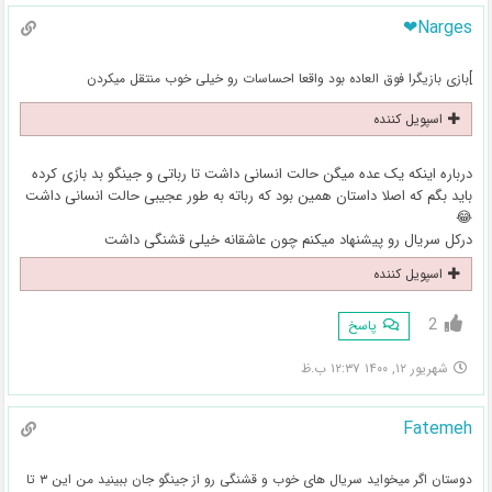
Narges❤
]بازی بازیگرا فوق العاده بود واقعا احساسات رو خیلی خوب منتقل میکردن
اسپویل کننده
درباره اینکه یک عده میگن حالت انسانی داشت تا رباتی و جینگو بد بازی کرده
باید بگم که اصلا داستان همین بود که رباته به طور عجیبی حالت انسانی داشت
😂
درکل سریال رو پیشنهاد میکنم چون عاشقانه خیلی قشنگی داشت
اسپویل کننده
2
پاسخ
شهریور ۱۲, ۱۴۰۰ ۱۲:۳۷ ب.ظ
Fatemeh
دوستان اگر میخواید سریال های خوب و قشنگی رو از جینگو جان ببینید من این ۳ تا