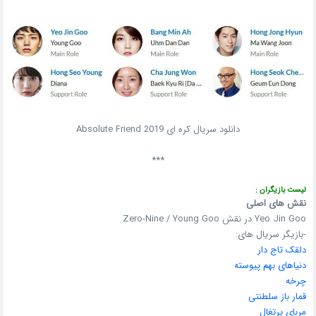
دانلود سریال کره ای Absolute Friend 2019
***
لیست بازیگران :
نقش های اصلی
Yeo Jin Goo در نقش Zero-Nine / Young Goo
-بازیگر سریال های:
دلقک تاج دار
دنیاهای بهم پیوسته
چرخه
قمار باز سلطنتی
مربای پرتغال