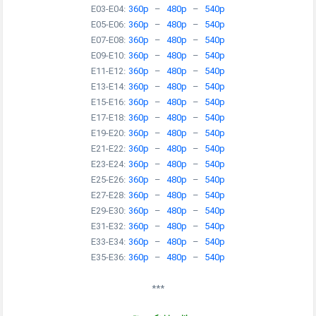
E03-E04:
360p
–
480p
–
540p
E05-E06:
360p
–
480p
–
540p
E07-E08:
360p
–
480p
–
540p
E09-E10:
360p
–
480p
–
540p
E11-E12:
360p
–
480p
–
540p
E13-E14:
360p
–
480p
–
540p
E15-E16:
360p
–
480p
–
540p
E17-E18:
360p
–
480p
–
540p
E19-E20:
360p
–
480p
–
540p
E21-E22:
360p
–
480p
–
540p
E23-E24:
360p
–
480p
–
540p
E25-E26:
360p
–
480p
–
540p
E27-E28:
360p
–
480p
–
540p
E29-E30:
360p
–
480p
–
540p
E31-E32:
360p
–
480p
–
540p
E33-E34:
360p
–
480p
–
540p
E35-E36:
360p
–
480p
–
540p
***