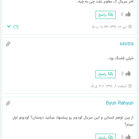
اخر سریال ک معلوم نشد چی به چیه…
6
پاسخ
)
1
(
تیر ۱۲, ۱۳۹۹ ۱۰:۳۳ ب.ظ
sinitra
خیلی قشنگ بود…
3
پاسخ
اسفند ۹, ۱۳۹۸ ۳:۱۱ ق.ظ
Byun Rahyun
از بین توهم انسانی و این سریال کودوم رو پیشنهاد میکنید دوستان؟ کودومو اول
ببینم؟
0
پاسخ