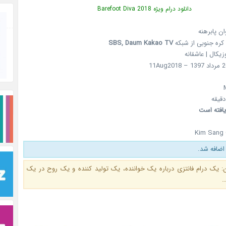
دانلود درام ویژه Barefoot Diva 2018
وان پابرهنه
کره جنوبی از شبکه
SBS, Daum Kakao TV
وزیکال | عاشقانه
یافته است
Kim Sang 
اضافه شد.
: یک درام فانتزی درباره یک خواننده، یک تولید کننده و یک روح در یک
…