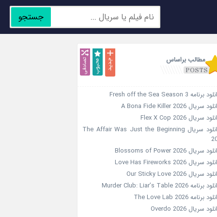
جستجو
جدید
محبوب
تصادفی
مطالب براساس
د برنامه Fresh off the Sea Season 3
ود سریال A Bona Fide Killer 2026
لود سریال Flex X Cop 2026
دانلود سریال The Affair Was Just the Beginning
2
ود سریال Blossoms of Power 2026
ود سریال Love Has Fireworks 2026
ود سریال Our Sticky Love 2026
د برنامه Murder Club: Liar’s Table 2026
ود برنامه The Love Lab 2026
لود سریال Overdo 2026