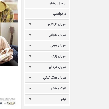
در حال پخش
درخواستی
سریال تایلندی
▼
سریال تایوانی
▼
سریال چینی
▼
سریال ژاپنی
▼
سریال کره ای
▼
سریال هنگ کنگی
▼
شبکه پخش
▼
فیلم
▼