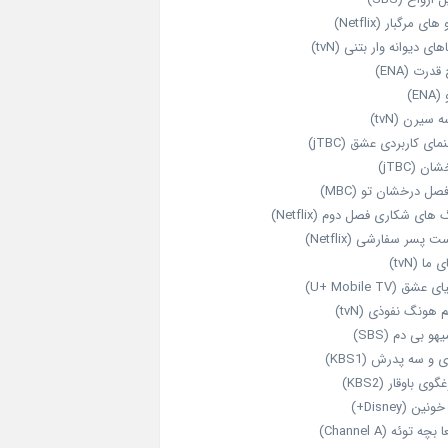
های مرگبار (Netflix)
های دیوانه‌ وار بتنی (tvN)
قدرت (ENA)
ENA)
 سیرن (tvN)
مای کاربردی عشق (jTBC)
ان (jTBC)
صل درخشان تو (MBC)
ای شکاری فصل دوم (Netflix)
‌ پسر سفارشی (Netflix)
 ما (tvN)
 عشق (U+ Mobile TV)
 هونگ نفوذی (tvN)
هو بی دم (SBS)
 و سه پدرش (KBS1)
گوی باوقار (KBS2)
نین (Disney+)
بچه توئه (Channel A)