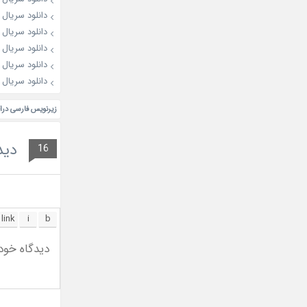
دانلود سریال Love on the Menu 2026
دانلود سریال Spooky in Love 2026
دانلود سریال The Husband 2026
دانلود سریال OK! Let’s Get Divorced 2026
دانلود سریال My Idol, My Debut 2026
زیرنویس فارسی درام ویژه iva 2018
دید
16