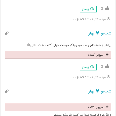
3
پاسخ
مرداد ۱۷, ۱۴۰۵ ۱۰:۲۷ ق.ظ
شب‌بو 💙 بهار
بیشتر از همه دلم واسه سو چولگو سوخت خیلی گناه داشت طفلی😂
اسپویل کننده
3
پاسخ
مرداد ۱۷, ۱۴۰۵ ۱۰:۲۳ ق.ظ
شب‌بو 💙 بهار
اسپویل کننده
و بالاخره فرصت پیدا می‌کنیم بازیشو ببینیم