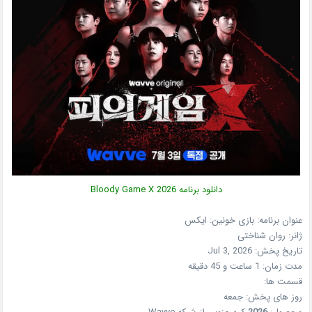
دانلود برنامه
2026
Bloody Game X
عنوان برنامه: بازی خونین: ایکس
ژانر:
روان شناختی
تاریخ پخش:
Jul 3, 2026
مدت زمان: 1 ساعت و 45 دقیقه
قسمت ها:
روز های پخش: جمعه