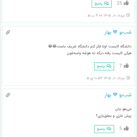
25
پاسخ
مرداد ۱۰, ۱۴۰۵ ۴:۰۸ ب.ظ
شب‌بو 💙 بهار
دانشگاه کایست اونا فکر کنم دانشگاه شریف ماست😂😂
هرکی کایست رفته دیگه ته هوشه واسه‌شون
7
پاسخ
مرداد ۱۰, ۱۴۰۵ ۱۰:۵۳ ق.ظ
شب‌بو 💙 بهار
جی‌هو جان
پیش غازی و معلق‌بازی؟
5
پاسخ