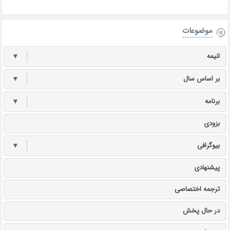
موضوعات
انیمه
▼
بر اساس سال
▼
برنامه
▼
بزودی
بیوگرافی
▼
پیشنهادی
ترجمه اختصاصی
در حال پخش