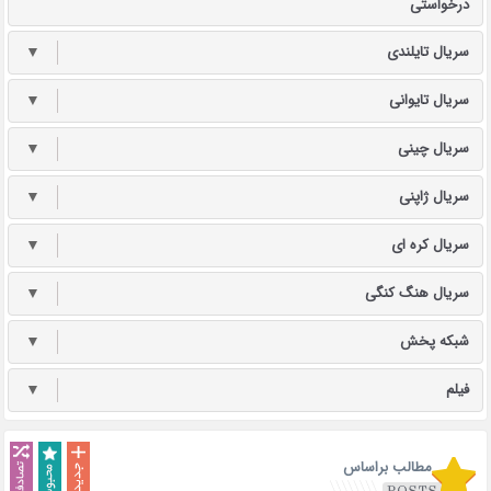
درخواستی
سریال تایلندی
▼
سریال تایوانی
▼
سریال چینی
▼
سریال ژاپنی
▼
سریال کره ای
▼
سریال هنگ کنگی
▼
شبکه پخش
▼
فیلم
▼
مطالب براساس