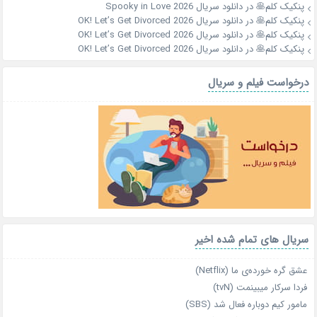
پنکیک کلم🥞
در
دانلود سریال Spooky in Love 2026
پنکیک کلم🥞
در
دانلود سریال OK! Let’s Get Divorced 2026
پنکیک کلم🥞
در
دانلود سریال OK! Let’s Get Divorced 2026
پنکیک کلم🥞
در
دانلود سریال OK! Let’s Get Divorced 2026
درخواست فیلم و سریال
سریال های تمام شده اخیر
عشق گره خورده‌ی ما (Netflix)
فردا سرکار میبینمت (tvN)
مامور کیم دوباره فعال شد (SBS)