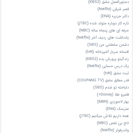
دستورالعمل عشق (KBS2)
قصر شرقی (Netflix)
دکتر جزیره (ENA)
تازه‌ کار دوباره‌ متولد شده (jTBC)
حرفه‌ ای‌ های پنجاه‌ ساله (MBC)
یادداشت‌ های ردیف آخر (Netflix)
دشمن سلطنتی من (SBS)
افسانه سرباز آشپزخانه (tvN)
زندگیتو پرورش بده (KBS2)
یک درس حسابی (Netflix)
ثبت عشق (tvN)
قدر مطلق عشق (COUPANG TV)
دلباخته تو شدم (SBS)
قلمرو طلا (Disney+)
بهار لاجوردی (MBN)
مترسک (ENA)
همه داریم تلاش میکنیم (jTBC)
تاج بی‌ نقص (MBC)
واندرفولز (Netflix)