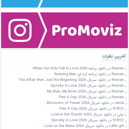
آخرین نظرات
Rezvan
در
دانلود برنامه When Our Kids Fall in Love 2026
Rezvan
در
دانلود برنامه کره ای Running Man
Rezvan
در
دانلود سریال The Affair Was Just the Beginning 2026
Rezvan
در
دانلود سریال Spooky in Love 2026
Rezvan
در
دانلود سریال My Bias, My Boss 2026
Rezvan
در
دانلود سریال Flex X Cop 2026
varna
در
دانلود سریال Blossoms of Power 2026
하루만
در
دانلود سریال Flex X Cop 2026
نیلی
در
دانلود سریال Love in the Clouds 2025
하루만
در
دانلود سریال Spooky in Love 2026
Little girl
در
دانلود سریال Love on the Menu 2026