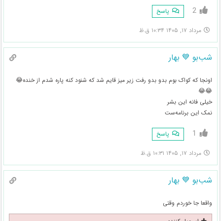
2
پاسخ
مرداد ۱۷, ۱۴۰۵ ۱۰:۳۴ ق.ظ
شب‌بو 💙 بهار
اونجا که کواک بوم بدو بدو رفت زیر میز قایم شد که شنود کنه پاره شدم از خنده😂
😂😂
خیلی فانه این بشر
نمک این برنامه‌ست
1
پاسخ
مرداد ۱۷, ۱۴۰۵ ۱۰:۳۱ ق.ظ
شب‌بو 💙 بهار
واقعا جا خوردم وقتی