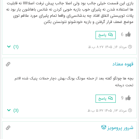
بازی این قسمت خیلی جالب بود ولی اصلا جالب پیش نرفت اصلاااااا نه قابلیت
ها استفاده شدن نه پلیرای خوب بازیه خوبی کردن نه شانس باهاشون یار بود نه
پلات توییستی اتفاق افتاد چه بدشانسی‌ای واقعا تمام پلیرای مورد علاقم توی
موضع ضعف قرار گرفتن و بازیه خودشونو نتونستن بکنن
6
پاسخ
)
1
(
مرداد ۱۶, ۱۴۰۵ ۸:۲۷ ب.ظ
قهوه معتاد
بچه ها چولگو گفته بعد از حمله سونگ یونگ بهش دچار حملات پنیک شده الانم
تحت درمانه
9
پاسخ
)
3
(
مرداد ۱۳, ۱۴۰۵ ۵:۳۲ ب.ظ
شرور پرومویز 🤡