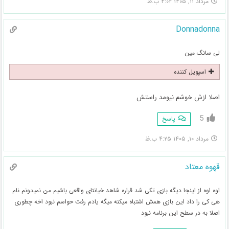
مرداد ۱۱, ۱۴۰۵ ۴:۰۲ ب.ظ
Donnadonna
لی سانگ مین
اسپویل کننده
اصلا ازش خوشم نیومد راستش
5
پاسخ
مرداد ۱۰, ۱۴۰۵ ۴:۲۵ ب.ظ
قهوه معتاد
اوه اوه از اینجا دیگه بازی تکی شد قراره شاهد خیانتای واقعی باشیم من نمیدونم نام
هی کی را داد این بازی همش اشتباه میکنه میگه یادم رفت حواسم نبود اخه چطوری
اصلا به در سطح این برنامه نبود