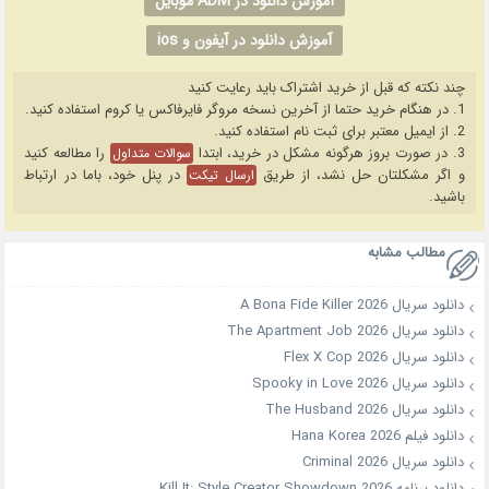
آموزش دانلود در ADM موبایل
آموزش دانلود در آیفون و ios
چند نکته که قبل از خرید اشتراک باید رعایت کنید
1. در هنگام خرید حتما از آخرین نسخه مروگر فایرفاکس یا کروم استفاده کنید.
2. از ایمیل معتبر برای ثبت نام استفاده کنید.
3. در صورت بروز هرگونه مشکل در خرید، ابتدا
را مطالعه کنید
سوالات متداول
و اگر مشکلتان حل نشد، از طریق
در پنل خود، باما در ارتباط
ارسال تیکت
باشید.
مطالب مشابه
دانلود سریال A Bona Fide Killer 2026
دانلود سریال The Apartment Job 2026
دانلود سریال Flex X Cop 2026
دانلود سریال Spooky in Love 2026
دانلود سریال The Husband 2026
دانلود فیلم Hana Korea 2026
دانلود سریال Criminal 2026
دانلود برنامه Kill It: Style Creator Showdown 2026