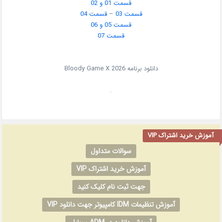
قسمت 01 و 02
قسمت 03
–
قسمت 04
قسمت 05 و 06
قسمت 07
دانلود برنامه
2026
Bloody Game X
.
آموزش خرید اشتراک VIP
سوالات متداول
آموزش خرید اشتراک VIP
جهت ثبت نام کلیک کنید
آموزش تنظیمات IDM کامپیوتر جهت دانلود VIP