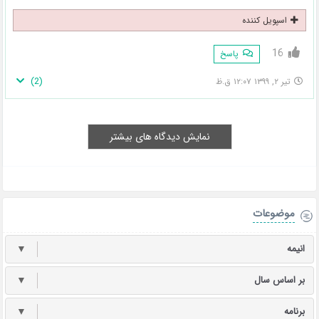
اسپویل کننده
16
پاسخ
)
2
(
تیر ۲, ۱۳۹۹ ۱۲:۰۷ ق.ظ
نمایش دیدگاه های بیشتر
موضوعات
انیمه
▼
بر اساس سال
▼
برنامه
▼