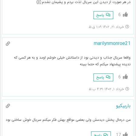
در هر صورت از دیدن این سریال لذت بردم و پشیمان نشدم:)))
6
پاسخ
خرداد ۲۱, ۱۴۰۲ ۱:۰۹ ق.ظ
marilynmonroe21
واقعا سریال جذاب و دیدنی بود از داستانش خیلی خوشم اومد و به هر کسی که
ندیده پیشنهاد میکنم که حتما ببینه
6
پاسخ
خرداد ۱, ۱۴۰۲ ۴:۳۱ ب.ظ
باربیکیو
من درحال پخش دیدمش ولی بعضی مواقع بهش فکر میکنم سریال خوش ساختی بود
17
پاسخ