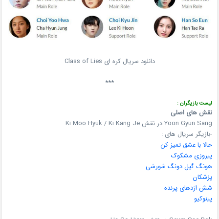
دانلود سریال کره ای Class of Lies
***
لیست بازیگران :
نقش های اصلی
Yoon Gyun Sang در نقش Ki Moo Hyuk / Ki Kang Je
-بازیگر سریال های :
حالا با عشق تمیز کن
پیروزی مشکوک
هونگ گیل دونگ شورشی
پزشکان
شش اژدهای پرنده
پینوکیو