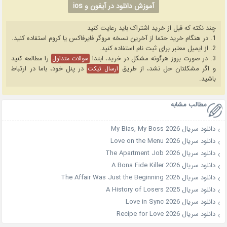
آموزش دانلود در آیفون و ios
چند نکته که قبل از خرید اشتراک باید رعایت کنید
1. در هنگام خرید حتما از آخرین نسخه مروگر فایرفاکس یا کروم استفاده کنید.
2. از ایمیل معتبر برای ثبت نام استفاده کنید.
3. در صورت بروز هرگونه مشکل در خرید، ابتدا
را مطالعه کنید
سوالات متداول
و اگر مشکلتان حل نشد، از طریق
در پنل خود، باما در ارتباط
ارسال تیکت
باشید.
مطالب مشابه
دانلود سریال My Bias, My Boss 2026
دانلود سریال Love on the Menu 2026
دانلود سریال The Apartment Job 2026
دانلود سریال A Bona Fide Killer 2026
دانلود سریال The Affair Was Just the Beginning 2026
دانلود سریال A History of Losers 2025
دانلود سریال Love in Sync 2026
دانلود سریال Recipe for Love 2026