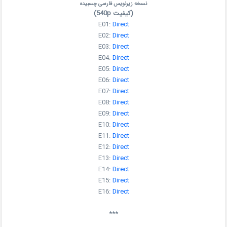
نسخه زیرنویس فارسی چسبیده
(کیفیت 540p)
E01:
Direct
E02:
Direct
E03:
Direct
E04:
Direct
E05:
Direct
E06:
Direct
E07:
Direct
E08:
Direct
E09:
Direct
E10:
Direct
E11:
Direct
E12:
Direct
E13:
Direct
E14:
Direct
E15:
Direct
E16:
Direct
***