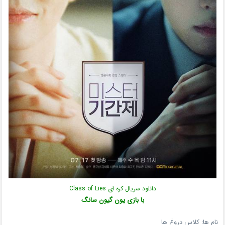
دانلود سریال کره ای Class of Lies
با بازی
یون گیون سانگ
نام ها: کلاس دروغ ها