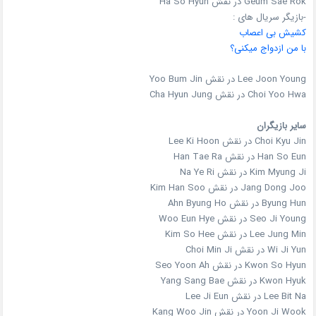
Geum Sae Rok در نقش Ha So Hyun
-بازیگر سریال های :
کشیش بی اعصاب
با من ازدواج میکنی؟
Lee Joon Young در نقش Yoo Bum Jin
Choi Yoo Hwa در نقش Cha Hyun Jung
سایر بازیگران
Choi Kyu Jin در نقش Lee Ki Hoon
Han So Eun در نقش Han Tae Ra
Kim Myung Ji در نقش Na Ye Ri
Jang Dong Joo در نقش Kim Han Soo
Byung Hun در نقش Ahn Byung Ho
Seo Ji Young در نقش Woo Eun Hye
Lee Jung Min در نقش Kim So Hee
Wi Ji Yun در نقش Choi Min Ji
Kwon So Hyun در نقش Seo Yoon Ah
Kwon Hyuk در نقش Yang Sang Bae
Lee Bit Na در نقش Lee Ji Eun
Yoon Ji Wook در نقش Kang Woo Jin