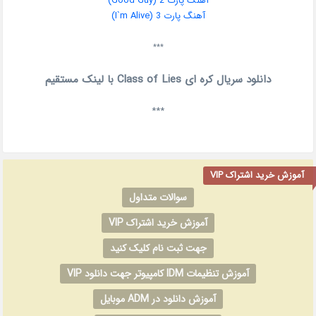
آهنگ پارت 2 (Good Guy)
آهنگ پارت 3 (I`m Alive)
***
دانلود سریال کره ای Class of Lies با لینک مستقیم
***
آموزش خرید اشتراک VIP
سوالات متداول
آموزش خرید اشتراک VIP
جهت ثبت نام کلیک کنید
آموزش تنظیمات IDM کامپیوتر جهت دانلود VIP
آموزش دانلود در ADM موبایل