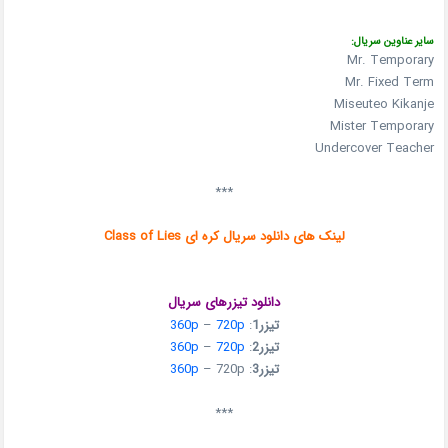
سایر عناوین سریال:
Mr. Temporary
Mr. Fixed Term
Miseuteo Kikanje
Mister Temporary
Undercover Teacher
***
لینک های دانلود سریال کره ای Class of Lies
دانلود تیزرهای سریال
تیزر1
:
720p
–
360p
تیزر2
:
720p
–
360p
تیزر3
:
– 720p
360p
***