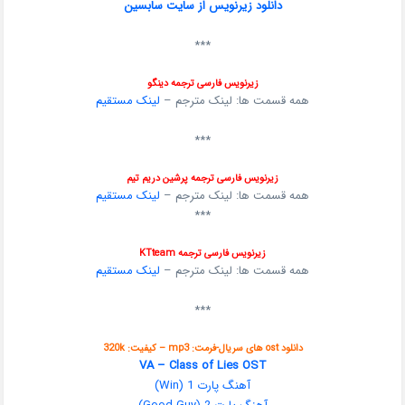
دانلود زیرنویس از سایت سابسین
***
زیرنویس فارسی ترجمه دینگو
همه قسمت ها: لینک مترجم –
لینک مستقیم
***
زیرنویس فارسی ترجمه پرشین دریم تیم
همه قسمت ها: لینک مترجم –
لینک مستقیم
***
زیرنویس فارسی ترجمه KTteam
همه قسمت ها: لینک مترجم –
لینک مستقیم
***
دانلود ost های سریال-فرمت: mp3 – کیفیت: 320k
VA – Class of Lies OST
آهنگ پارت 1 (Win)