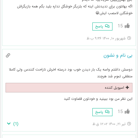
اگه بهانتون برای ندیدنش اینه که بلزیگر خوشگل نداره بلید بگم همه بازیگراش
خوشگلن لامصب ایش😀
15
پاسخ
شهریور ۱۰, ۱۴۰۰ ۹:۳۶ ب.ظ
بی نام و نشون
دوسش داشتم واسه یک بار دیدن خوب بود درسته اخرش ناراحت کنندس ولی کاملا
منطقی تموم شد هرچند
اسپویل کننده
این نظر من بود ببینید و خودتون قضاوت کنید
15
پاسخ
)
1
(
تیر ۲۱, ۱۴۰۰ ۱۲:۰۲ ق.ظ