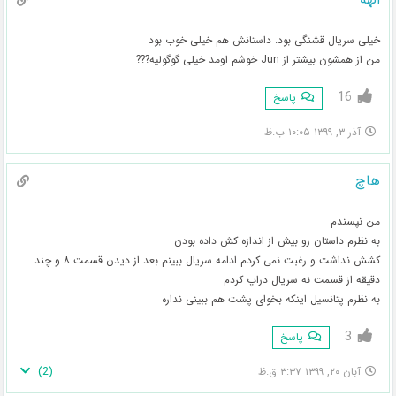
خیلی سریال قشنگی بود. داستانش هم خیلی خوب بود
من از همشون بیشتر از Jun خوشم اومد خیلی گوگولیه???
16
پاسخ
آذر ۳, ۱۳۹۹ ۱۰:۰۵ ب.ظ
هاچ
من نپسندم
به نظرم داستان رو بیش از اندازه کش داده بودن
کشش نداشت و رغبت نمی کردم ادامه سریال ببینم بعد از دیدن قسمت ۸ و چند
دقیقه از قسمت نه سریال دراپ کردم
به نظرم پتانسیل اینکه بخوای پشت هم ببینی نداره
3
پاسخ
)
2
(
آبان ۲۰, ۱۳۹۹ ۳:۳۷ ق.ظ