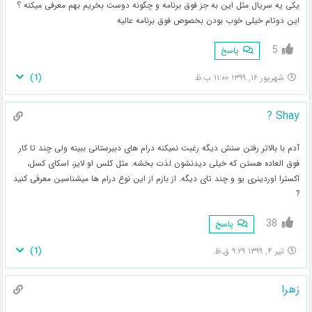
یکی یه سریال مثل این به جز فوق برنامه و چگونه دوست بخریم بهم معرفی میکنه ؟
این دوتام خیلی خوب بودن بخصوص فوق برنامه عالیه
5
پاسخ
)
1
(
شهریور ۱۶, ۱۳۹۹ ۱۱:۰۰ ب.ظ
Shay ?
آدم با بالاتر رفتن سنش دیگه رغبت نمیکنه درام های دبیرستانی ببینه ولی چند تا کار
فوق العاده هستن که خیلی دیدنشون لذت بخشه. مثل کلس او لایز، اسکای کسل،
اکسترا اوردینری یو و چند تای دیگه. از بازم از این نوع درام ها میشناسین معرفی کنید
?
38
پاسخ
)
1
(
تیر ۴, ۱۳۹۹ ۹:۲۹ ق.ظ
زهرا