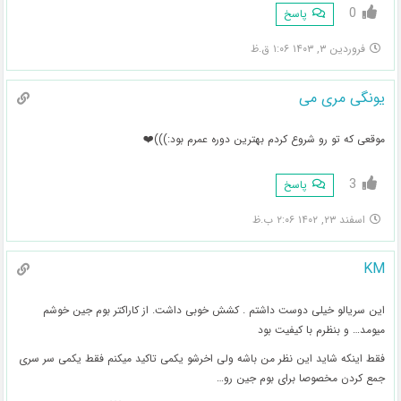
0
پاسخ
فروردین ۳, ۱۴۰۳ ۱:۰۶ ق.ظ
یونگی مری می
موقعی که تو رو شروع کردم بهترین دوره عمرم بود:)))❤️
3
پاسخ
اسفند ۲۳, ۱۴۰۲ ۲:۰۶ ب.ظ
KM
این سریالو خیلی دوست داشتم . کشش خوبی داشت. از کاراکتر بوم جین خوشم
میومد… و بنظرم با کیفیت بود
فقط اینکه شاید این نظر من باشه ولی اخرشو یکمی تاکید میکنم فقط یکمی سر سری
جمع کردن مخصوصا برای بوم جین رو…