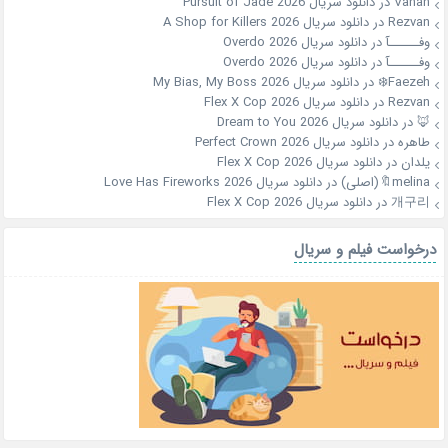
Vahan
در
دانلود سریال Pursuit of Jade 2026
Rezvan
در
دانلود سریال A Shop for Killers 2026
وفــــــآ
در
دانلود سریال Overdo 2026
وفــــــآ
در
دانلود سریال Overdo 2026
Faezeh❄️
در
دانلود سریال My Bias, My Boss 2026
Rezvan
در
دانلود سریال Flex X Cop 2026
🦊
در
دانلود سریال Dream to You 2026
طاهره
در
دانلود سریال Perfect Crown 2026
یلدان
در
دانلود سریال Flex X Cop 2026
melina🔖(اصلی)
در
دانلود سریال Love Has Fireworks 2026
개구리
در
دانلود سریال Flex X Cop 2026
درخواست فیلم و سریال