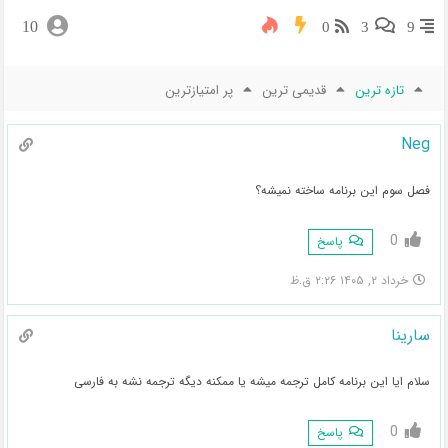
10
0
3
9
تازه ترین
قدیمی ترین
پر امتیازترین
Neg
فصل سوم این برنامه ساخته نمیشه؟
0
پاسخ
خرداد ۲, ۱۴۰۵ ۲:۲۶ ق.ظ
سارینا
سلام ایا این برنامه کامل ترجمه میشه یا ممکنه دیگه ترجمه نشه به فارسی
0
پاسخ