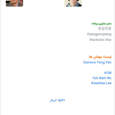
سایر عناوین برنامه:
옷장전쟁
Otjangjeonjaeng
Wardrobe War
لیست مهمان ها:
Sunwoo Yong Yeo
KCM
Yun Nam No
Kwanhee Lee
دانلود تریلر
.