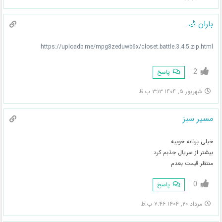
باران 🌙
https://uploadb.me/mpg8zeduwb6x/closet.battle.3.4.5.zip.html
2
پاسخ
شهریور ۵, ۱۴۰۴ ۳:۱۳ ب.ظ
مسیر سبز
خیلی برنانه خوبیه
بیشتر از سریال جذبم کرد
منتظر قیمت بعدم
0
پاسخ
مرداد ۲۰, ۱۴۰۴ ۷:۴۶ ب.ظ