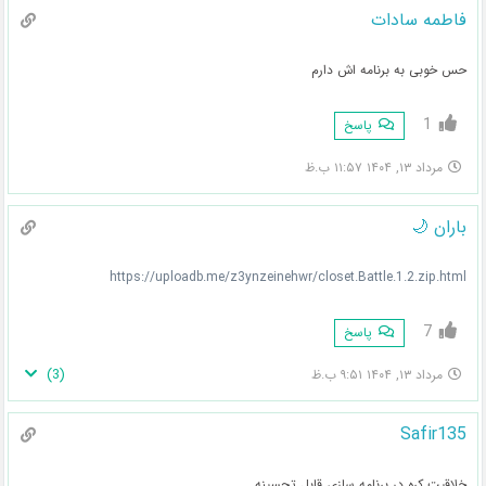
فاطمه سادات
حس خوبی به برنامه اش دارم
1
پاسخ
مرداد ۱۳, ۱۴۰۴ ۱۱:۵۷ ب.ظ
باران 🌙
https://uploadb.me/z3ynzeinehwr/closet.Battle.1.2.zip.html
7
پاسخ
)
3
(
مرداد ۱۳, ۱۴۰۴ ۹:۵۱ ب.ظ
Safir135
خلاقیت کره در برنامه سازی قابل تحسینه