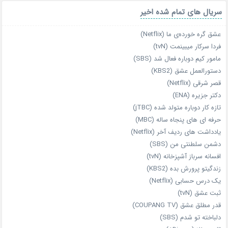
سریال های تمام شده اخیر
عشق گره خورده‌ی ما (Netflix)
فردا سرکار میبینمت (tvN)
مامور کیم دوباره فعال شد (SBS)
دستورالعمل عشق (KBS2)
قصر شرقی (Netflix)
دکتر جزیره (ENA)
تازه‌ کار دوباره‌ متولد شده (jTBC)
حرفه‌ ای‌ های پنجاه‌ ساله (MBC)
یادداشت‌ های ردیف آخر (Netflix)
دشمن سلطنتی من (SBS)
افسانه سرباز آشپزخانه (tvN)
زندگیتو پرورش بده (KBS2)
یک درس حسابی (Netflix)
ثبت عشق (tvN)
قدر مطلق عشق (COUPANG TV)
دلباخته تو شدم (SBS)