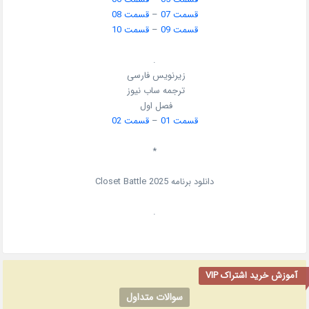
قسمت 07
–
قسمت 08
قسمت 09
–
قسمت 10
.
زیرنویس فارسی
ترجمه ساب نیوز
فصل اول
قسمت 01
–
قسمت 02
*
دانلود برنامه Closet Battle 2025
.
آموزش خرید اشتراک VIP
سوالات متداول