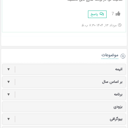
7
پاسخ
مرداد ۱۳, ۱۴۰۴ ۸:۳۰ ب.ظ
موضوعات
انیمه
▼
بر اساس سال
▼
برنامه
▼
بزودی
بیوگرافی
▼