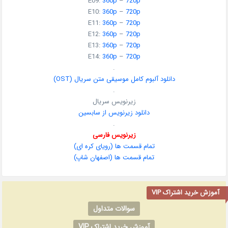
E09:
360p
–
720p
E10:
360p
–
720p
E11:
360p
–
720p
E12:
360p
–
720p
E13:
360p
–
720p
E14:
360p
–
720p
.
دانلود آلبوم کامل موسیقی متن سریال (OST
)
.
زیرنویس سریال
دانلود زیرنویس از سابسین
.
زیرنویس فارسی
تمام قسمت ها (
رویای کره ای
)
تمام قسمت ها (
اصفهان شاپ
)
آموزش خرید اشتراک VIP
سوالات متداول
آموزش خرید اشتراک VIP