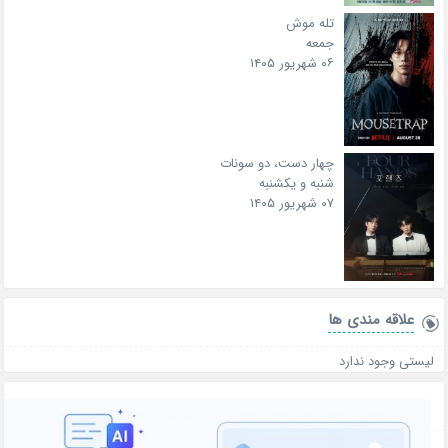
تله موش
جمعه
۰۶ شهریور ۱۴۰۵
چهار دست، دو سونات
شنبه و یکشنبه
۰۷ شهریور ۱۴۰۵
علاقه‌ مندی ها
لیستی وجود ندارد