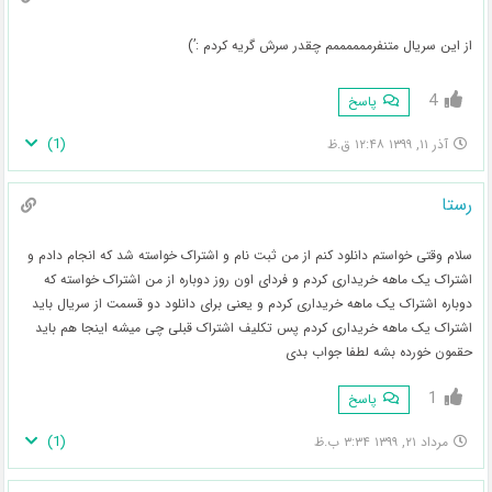
از این سریال متنفرممممممم چقدر سرش گریه کردم :’)
4
پاسخ
)
1
(
آذر ۱۱, ۱۳۹۹ ۱۲:۴۸ ق.ظ
رستا
سلام وقتی خواستم دانلود کنم از من ثبت نام و اشتراک خواسته شد که انجام دادم و
اشتراک یک ماهه خریداری کردم و فردای اون روز دوباره از من اشتراک خواسته که
دوباره اشتراک یک ماهه خریداری کردم و یعنی برای دانلود دو قسمت از سریال باید
اشتراک یک ماهه خریداری کردم پس تکلیف اشتراک قبلی چی میشه اینجا هم باید
حقمون خورده بشه لطفا جواب بدی
1
پاسخ
)
1
(
مرداد ۲۱, ۱۳۹۹ ۳:۳۴ ب.ظ