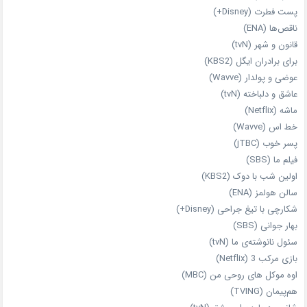
پست فطرت (Disney+)
ناقص‌ها (ENA)
قانون و شهر (tvN)
برای برادران ایگل (KBS2)
عوضی و پولدار (Wavve)
عاشق و دلباخته (tvN)
ماشه (Netflix)
خط اس (Wavve)
پسر خوب (jTBC)
فیلم ما (SBS)
اولین شب با دوک (KBS2)
سالن هولمز (ENA)
شکارچی با تیغ جراحی (Disney+)
بهار جوانی (SBS)
سئول نانوشته‌ی ما (tvN)
بازی مرکب 3 (Netflix)
اوه موکل های روحی من (MBC)
هم‌پیمان (TVING)