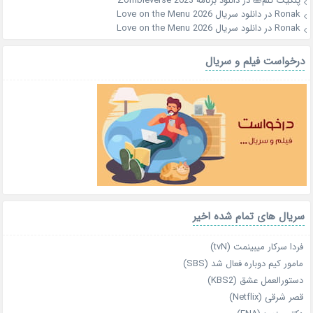
پنکیک کلم🥞
در
دانلود برنامه Zombieverse 2023
Ronak
در
دانلود سریال Love on the Menu 2026
Ronak
در
دانلود سریال Love on the Menu 2026
درخواست فیلم و سریال
سریال های تمام شده اخیر
فردا سرکار میبینمت (tvN)
مامور کیم دوباره فعال شد (SBS)
دستورالعمل عشق (KBS2)
قصر شرقی (Netflix)