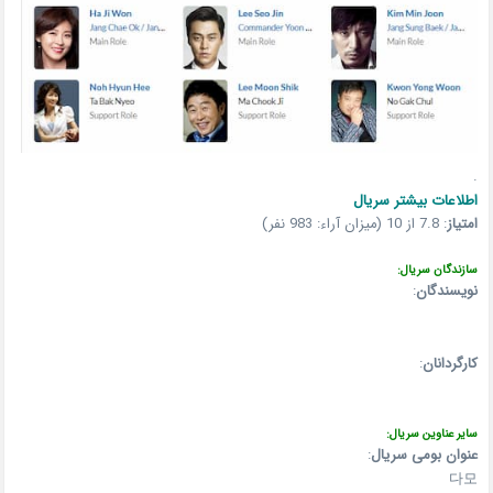
.
اطلاعات بیشتر سریال
امتیاز
:
7.8 از 10 (میزان آراء: 983 نفر)
سازندگان سریال:
نویسندگان
:
کارگردانان
:
سایر عناوین سریال:
عنوان بومی سریال
:
다모