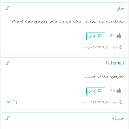
سارا
من یک سالم بوده این سریال ساخته شده ولی ها جی وون هنوز همونه که بود??
32
پاسخ
خرداد ۱۹, ۱۳۹۹ ۸:۲۳ ق.ظ
Fatemeh
دخترهمون ملکه کی هستش
15
پاسخ
)
1
(
خرداد ۱۰, ۱۳۹۹ ۳:۵۴ ب.ظ
سپیده