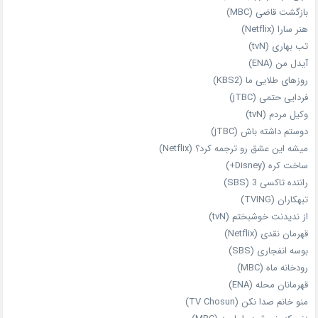
بازگشت قاضی (MBC)
هنر سارا (Netflix)
تب بهاری (tvN)
آیدل من (ENA)
روزهای طلایی ما (KBS2)
فردایی حتمی (jTBC)
وکیل مردم (tvN)
دوستم داشته باش (jTBC)
میشه این عشق رو ترجمه کرد؟ (Netflix)
ساخت کره (Disney+)
راننده تاکسی 3 (SBS)
تبهکاران (TVING)
از ندیدنت خوشبختم (tvN)
قهرمان نقدی (Netflix)
بوسه انفجاری (SBS)
رودخانه ماه (MBC)
قهرمانان محله (ENA)
منو خانم صدا نکن (TV Chosun)