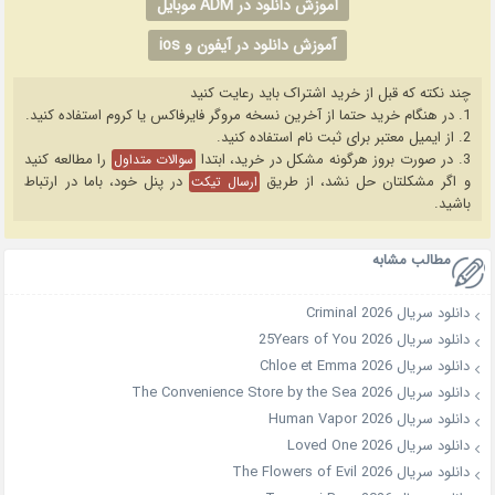
آموزش دانلود در ADM موبایل
آموزش دانلود در آیفون و ios
چند نکته که قبل از خرید اشتراک باید رعایت کنید
1. در هنگام خرید حتما از آخرین نسخه مروگر فایرفاکس یا کروم استفاده کنید.
2. از ایمیل معتبر برای ثبت نام استفاده کنید.
3. در صورت بروز هرگونه مشکل در خرید، ابتدا
را مطالعه کنید
سوالات متداول
و اگر مشکلتان حل نشد، از طریق
در پنل خود، باما در ارتباط
ارسال تیکت
باشید.
مطالب مشابه
دانلود سریال Criminal 2026
دانلود سریال 25Years of You 2026
دانلود سریال Chloe et Emma 2026
دانلود سریال The Convenience Store by the Sea 2026
دانلود سریال Human Vapor 2026
دانلود سریال Loved One 2026
دانلود سریال The Flowers of Evil 2026