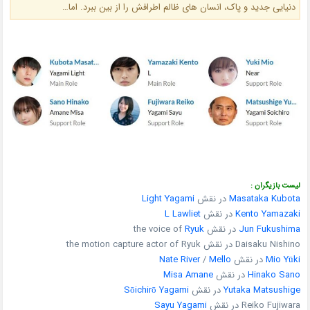
دنیایی جدید و پاک، انسان های ظالم اطرافش را از بین ببرد. اما…
لیست بازیگران :
Masataka Kubota
در نقش
Light Yagami
Kento Yamazaki
در نقش
L Lawliet
Jun Fukushima
در نقش the voice of
Ryuk
Daisaku Nishino در نقش the motion capture actor of Ryuk
Mio Yūki
در نقش
Mello
/
Nate River
Hinako Sano
در نقش
Misa Amane
Yutaka Matsushige
در نقش
Sōichirō Yagami
Reiko Fujiwara در نقش
Sayu Yagami