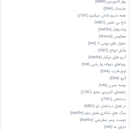
بهار لاجوردی (MBN)
مترسک (ENA)
همه داریم تلاش میکنیم (jTBC)
تاج بی‌ نقص (MBC)
واندرفولز (Netflix)
معکوس (Wavve)
سلول های یومی 3 (tvN)
وکیل ارواح (SBS)
آرزو های مرگبار (Netflix)
رویاهای دیوانه‌ وار بتنی (tvN)
اوج قدرت (ENA)
آبرو (ENA)
بوسه سیرن (tvN)
راهنمای کاربردی عشق (jTBC)
درخشان (jTBC)
در فصل درخشان تو (MBC)
سگ های شکاری فصل دوم (Netflix)
دوست‌ پسر سفارشی (Netflix)
دنیای ما (tvN)