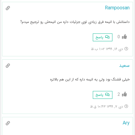
Rampoosan
داستانش با انیمه فرق زیادی توی جزئیات داره من انیمه‌ش رو ترجیح میدم?
0
پاسخ
دی ۱۶, ۱۳۹۹ ۱:۰۲ ب.ظ
سعید
خیلی قشنگ بود ولی یه انیمه داره که از این هم بالاتره
2
پاسخ
دی ۷, ۱۳۹۹ ۱۰:۴۳ ق.ظ
Ary