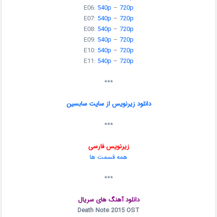
E06:
540p
–
720p
E07:
540p
–
720p
E08:
540p
–
720p
E09:
540p
–
720p
E10:
540p
–
720p
E11:
540p
–
720p
***
دانلود زیرنویس از سایت سابسین
***
زیرنویس فارسی
همه قسمت ها
***
دانلود آهنگ های سریال
Death Note 2015 OST