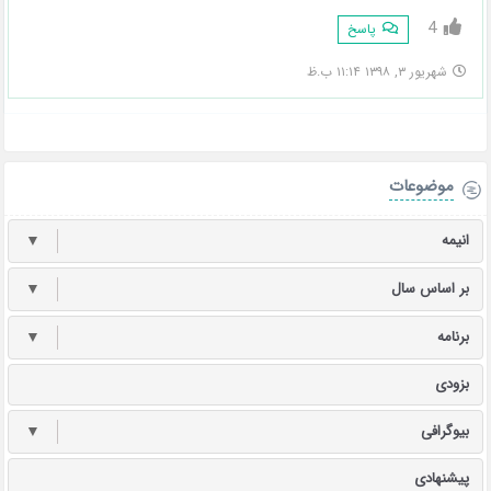
4
پاسخ
شهریور ۳, ۱۳۹۸ ۱۱:۱۴ ب.ظ
موضوعات
انیمه
▼
بر اساس سال
▼
برنامه
▼
بزودی
بیوگرافی
▼
پیشنهادی