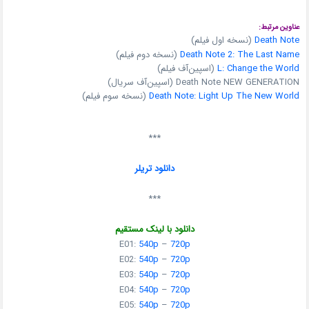
عناوین مرتبط:
Death Note
(نسخه اول فیلم)
Death Note 2: The Last Name
(نسخه دوم فیلم)
L: Change the World
(اسپین‌آف فیلم)
Death Note NEW GENERATION (اسپین‌آف سریال)
Death Note: Light Up The New World
(نسخه سوم فیلم)
***
دانلود تریلر
***
دانلود با لینک مستقیم
E01:
540p
–
720p
E02:
540p
–
720p
E03:
540p
–
720p
E04:
540p
–
720p
E05:
540p
–
720p