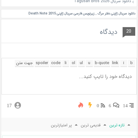
دانلود سریال Tagusari Bros 2026
دانلود سریال ژاپنی دفتر مرگ
,
زیرنویس فارسی سریال ژاپنی Death Note 2015
دیدگاه
20
17
0
6
14
تازه ترین
قدیمی ترین
پر امتیازترین