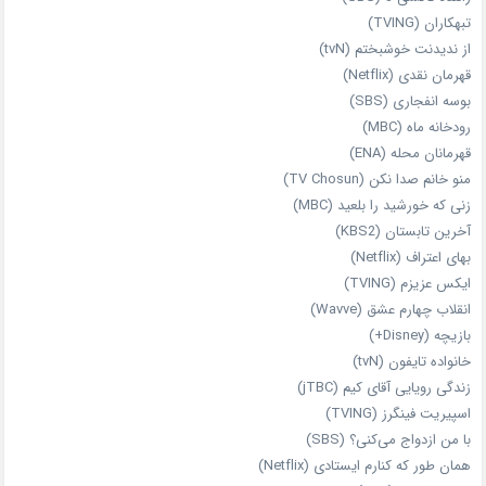
تبهکاران (TVING)
از ندیدنت خوشبختم (tvN)
قهرمان نقدی (Netflix)
بوسه انفجاری (SBS)
رودخانه ماه (MBC)
قهرمانان محله (ENA)
منو خانم صدا نکن (TV Chosun)
زنی که خورشید را بلعید (MBC)
آخرین تابستان (KBS2)
بهای اعتراف (Netflix)
ایکس عزیزم (TVING)
انقلاب چهارم عشق (Wavve)
بازیچه (Disney+)
خانواده تایفون (tvN)
زندگی رویایی آقای کیم (jTBC)
اسپیریت فینگرز (TVING)
با من ازدواج می‌کنی؟ (SBS)
همان‌ طور که کنارم ایستادی (Netflix)