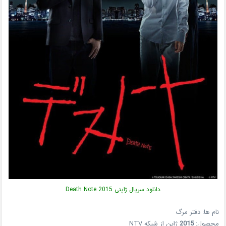
دانلود سریال ژاپنی Death Note 2015
نام ها: دفتر مرگ
محصول:
2015
ژاپن از شبکه NTV