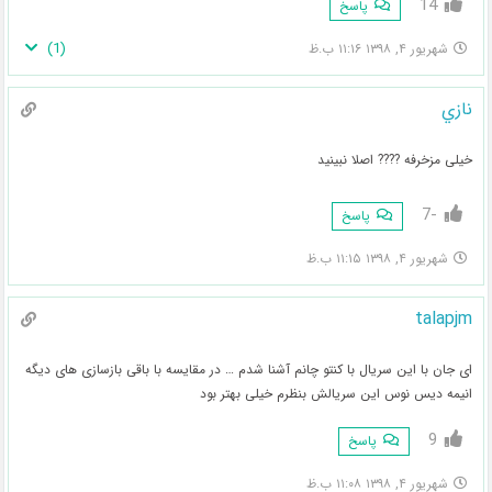
14
پاسخ
)
1
(
شهریور ۴, ۱۳۹۸ ۱۱:۱۶ ب.ظ
نازي
خیلی مزخرفه ???? اصلا نبینید
-7
پاسخ
شهریور ۴, ۱۳۹۸ ۱۱:۱۵ ب.ظ
talapjm
ای جان با این سریال با کنتو چانم آشنا شدم … در مقایسه با باقی بازسازی های دیگه
انیمه دیس نوس این سریالش بنظرم خیلی بهتر بود
9
پاسخ
شهریور ۴, ۱۳۹۸ ۱۱:۰۸ ب.ظ