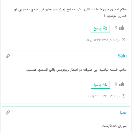
سلام ادمین جان خسته نباشی . کی مابقیع زیرنویس هارو قرار میدی بدجوری تو
خماری موندیم ؟
9
پاسخ
مرداد ۹, ۱۳۹۹ ۱۱:۴۶ ق.ظ
Saki
سلام. خسته نباشید. بی صبرانه در انتظار زیرنویس باقی قسمتها هستیم.
9
پاسخ
مرداد ۳, ۱۳۹۹ ۱:۱۶ ق.ظ
صبا
سریال قشنگیست