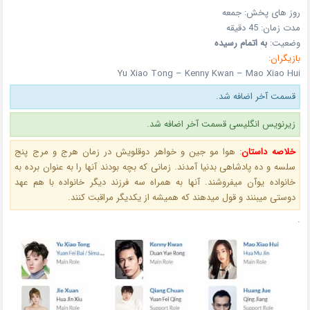
روز های پخش:
جمعه
مدت زمان:
45 دقیقه
وضعیت:
به اتمام رسیده
بازیگران:
Yu Xiao Tong – Kenny Kwan – Mao Xiao Hui
قسمت آخر اضافه شد.
زیرنویس انگلیسی قسمت آخر اضافه شد.
خلاصه داستان
:
هوا مو جین و خواهر دوقلویش در زمان هرج و مرج پنج
سلسه و ده پادشاهی بدنیا آمدند. زمانی که بچه بودند آنها را به عنوان برده به
خانواده یوآن میفروشند. آنها به همراه سه فرزند دیگر خانواده با هم عهد
دوستی میبنند و قول میدهند که همیشه از یکدیگر مراقبت کنند.
.