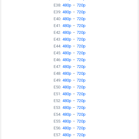
E38:
480p
–
720p
E39:
480p
–
720p
E40:
480p
–
720p
E41:
480p
–
720p
E42:
480p
–
720p
E43:
480p
–
720p
E44:
480p
–
720p
E45:
480p
–
720p
E46:
480p
–
720p
E47:
480p
–
720p
E48:
480p
–
720p
E49:
480p
–
720p
E50:
480p
–
720p
E51:
480p
–
720p
E52:
480p
–
720p
E53:
480p
–
720p
E54:
480p
–
720p
E55:
480p
–
720p
E56:
480p
–
720p
E57:
480p
–
720p