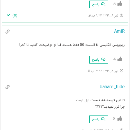
5
پاسخ
)
9
(
تیر ۸, ۱۳۹۹ ۹:۲۳ ب.ظ
AmiR
زیرنویس انگلیسی تا قسمت 50 فقط هست. اما تو توضیحات گفتید تا آخر!!
4
پاسخ
تیر ۸, ۱۳۹۹ ۳:۴۶ ب.ظ
bahare_hide
تا الان ترجمه 44 قسمت اول اومده….
چرا قرار نمیدید؟؟؟؟؟
8
پاسخ