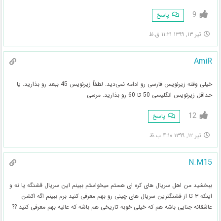
9
پاسخ
تیر ۱۳, ۱۳۹۹ ۱۱:۲۱ ق.ظ
AmiR
خیلی وقته زیرنویس فارسی رو ادامه نمی‌دید. لطفاً زیرنویس 45 ببعد رو بذارید. یا
حداقل زیرنویس انگلیسی 50 تا 60 رو بذارید. مرسی
12
پاسخ
تیر ۱۲, ۱۳۹۹ ۴:۱۰ ب.ظ
N.M15
ببخشید من اهل سریال های کره ای هستم میخواستم ببینم این سریال قشنگه یا نه و
اینکه ۳ تا از قشنگترین سریال های چینی رو بهم معرفی کنید برم ببینم اگه اکشن
عاشقانه جنایی باشه هم که خیلی خوبه تاریخی هم باشه که عالیه بهم معرفی کنید ??