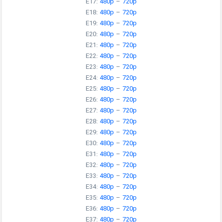
E17:
480p
–
720p
E18:
480p
–
720p
E19:
480p
–
720p
E20:
480p
–
720p
E21:
480p
–
720p
E22:
480p
–
720p
E23:
480p
–
720p
E24:
480p
–
720p
E25:
480p
–
720p
E26:
480p
–
720p
E27:
480p
–
720p
E28:
480p
–
720p
E29:
480p
–
720p
E30:
480p
–
720p
E31:
480p
–
720p
E32:
480p
–
720p
E33:
480p
–
720p
E34:
480p
–
720p
E35:
480p
–
720p
E36:
480p
–
720p
E37:
480p
–
720p