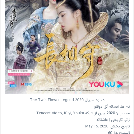
دانلود سریال
2020
The Twin Flower Legend
نام ها:
افسانه گل دوقلو
محصول:
2020
چین
از شبکه
Tencent Video, iQiyi, Youku
ژانر:
تاریخی | عاشقانه
تاریخ پخش:
May 15, 2020
قسمت ها:
60