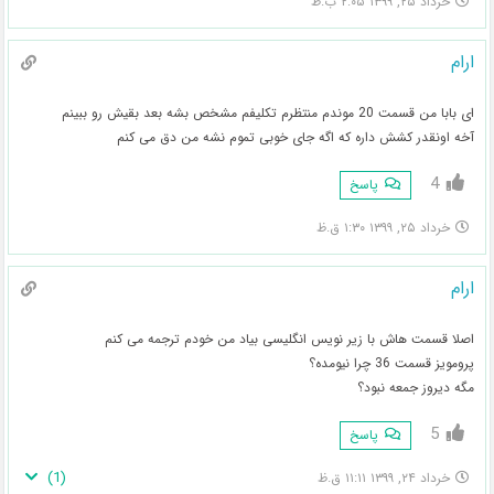
خرداد ۲۵, ۱۳۹۹ ۲:۰۵ ب.ظ
ارام
ای بابا من قسمت 20 موندم منتظرم تکلیفم مشخص بشه بعد بقیش رو ببینم
آخه اونقدر کشش داره که اگه جای خوبی تموم نشه من دق می کنم
4
پاسخ
خرداد ۲۵, ۱۳۹۹ ۱:۳۰ ق.ظ
ارام
اصلا قسمت هاش با زیر نویس انگلیسی بیاد من خودم ترجمه می کنم
پرومویز قسمت 36 چرا نیومده؟
مگه دیروز جمعه نبود؟
5
پاسخ
)
1
(
خرداد ۲۴, ۱۳۹۹ ۱۱:۱۱ ق.ظ