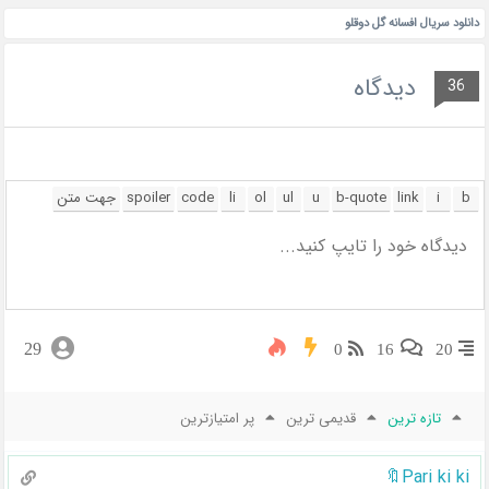
دانلود سریال افسانه گل دوقلو
دیدگاه
36
29
0
16
20
تازه ترین
قدیمی ترین
پر امتیازترین
Pari ki ki🔖