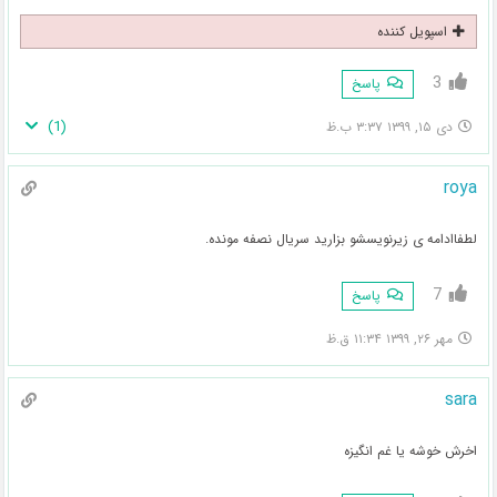
اسپویل کننده
3
پاسخ
)
1
(
دی ۱۵, ۱۳۹۹ ۳:۳۷ ب.ظ
roya
لطفاادامه ی زیرنویسشو بزارید سریال نصفه مونده.
7
پاسخ
مهر ۲۶, ۱۳۹۹ ۱۱:۳۴ ق.ظ
sara
اخرش خوشه یا غم انگیزه