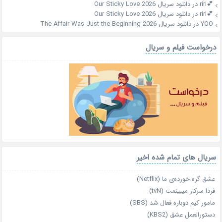
💕riri
در
دانلود سریال Our Sticky Love 2026
💕riri
در
دانلود سریال Our Sticky Love 2026
YOO
در
دانلود سریال The Affair Was Just the Beginning 2026
درخواست فیلم و سریال
سریال های تمام شده اخیر
عشق گره خورده‌ی ما (Netflix)
فردا سرکار میبینمت (tvN)
مامور کیم دوباره فعال شد (SBS)
دستورالعمل عشق (KBS2)