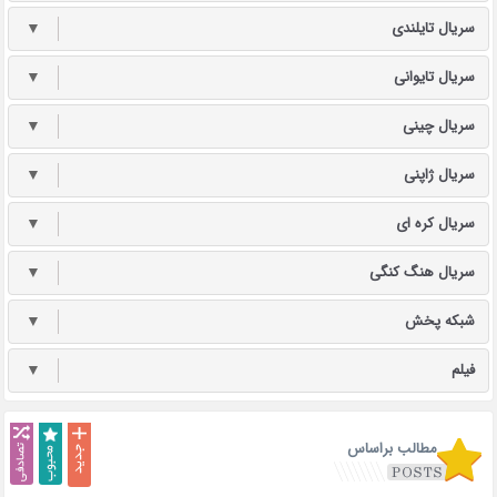
سریال تایلندی
▼
سریال تایوانی
▼
سریال چینی
▼
سریال ژاپنی
▼
سریال کره ای
▼
سریال هنگ کنگی
▼
شبکه پخش
▼
فیلم
▼
مطالب براساس