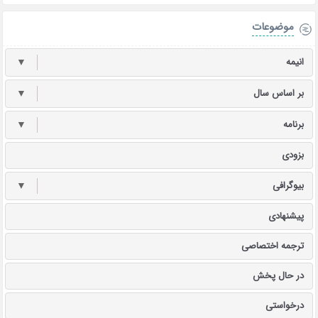
موضوعات
انیمه
▼
بر اساس سال
▼
برنامه
▼
بزودی
بیوگرافی
▼
پیشنهادی
ترجمه اختصاصی
در حال پخش
درخواستی