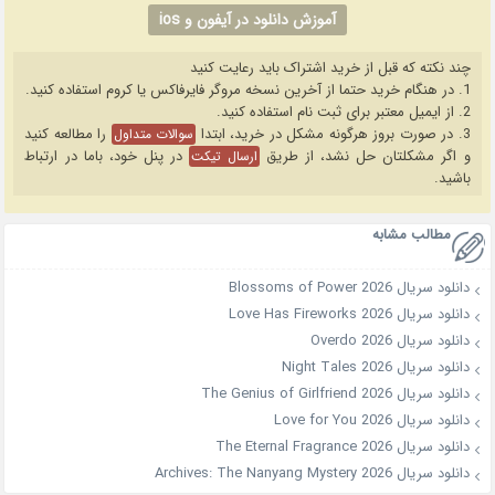
آموزش دانلود در آیفون و ios
چند نکته که قبل از خرید اشتراک باید رعایت کنید
1. در هنگام خرید حتما از آخرین نسخه مروگر فایرفاکس یا کروم استفاده کنید.
2. از ایمیل معتبر برای ثبت نام استفاده کنید.
3. در صورت بروز هرگونه مشکل در خرید، ابتدا
را مطالعه کنید
سوالات متداول
و اگر مشکلتان حل نشد، از طریق
در پنل خود، باما در ارتباط
ارسال تیکت
باشید.
مطالب مشابه
دانلود سریال Blossoms of Power 2026
دانلود سریال Love Has Fireworks 2026
دانلود سریال Overdo 2026
دانلود سریال Night Tales 2026
دانلود سریال The Genius of Girlfriend 2026
دانلود سریال Love for You 2026
دانلود سریال The Eternal Fragrance 2026
دانلود سریال Archives: The Nanyang Mystery 2026