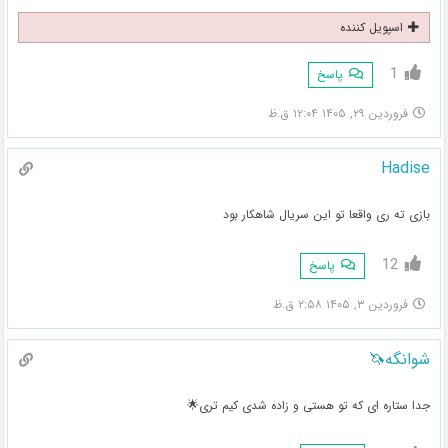
اسپویل کننده
1
پاسخ
فروردین ۲۹, ۱۴۰۵ ۱۲:۰۴ ق.ظ
Hadise
بازی ته ری واقعا تو این سریال شاهکار بود
12
پاسخ
فروردین ۳, ۱۴۰۵ ۲:۵۸ ق.ظ
شوانگه🦄
جدا ستاره ای که تو هستی و زاده شدی کیم تری🌟