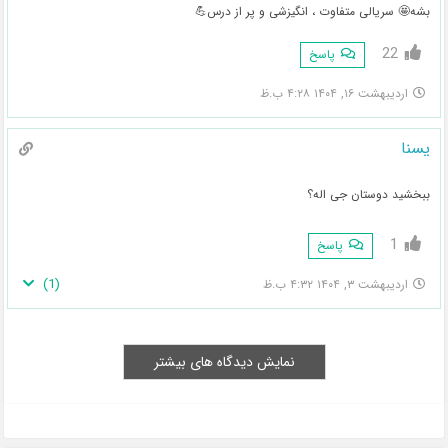
بشه🤩 سریالی متفاوت ، انگیزشی و پر از درس💪
22
پاسخ
اردیبهشت ۱۶, ۱۴۰۴ ۴:۲۸ ب.ظ
یسنا
ببخشید دوستان جی اله؟
1
پاسخ
)
1
(
اردیبهشت ۳, ۱۴۰۴ ۴:۳۲ ب.ظ
نمایش دیدگاه های بیشتر