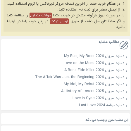
1. در هنگام خرید حتما از آخرین نسخه مروگر فایرفاکس یا کروم استفاده کنید.
2. از ایمیل معتبر برای ثبت نام استفاده کنید.
3. در صورت بروز هرگونه مشکل در خرید، ابتدا
را مطالعه کنید
سوالات متداول
و اگر مشکلتان حل نشد، از طریق
در پنل خود، باما در ارتباط
ارسال تیکت
باشید.
مطالب مشابه
دانلود سریال My Bias, My Boss 2026
دانلود سریال Love on the Menu 2026
دانلود سریال A Bona Fide Killer 2026
دانلود سریال The Affair Was Just the Beginning 2026
دانلود سریال My Idol, My Debut 2026
دانلود سریال A History of Losers 2025
دانلود سریال Love in Sync 2026
دانلود برنامه Last Love 2024
این مطلب بدون برچسب می باشد.