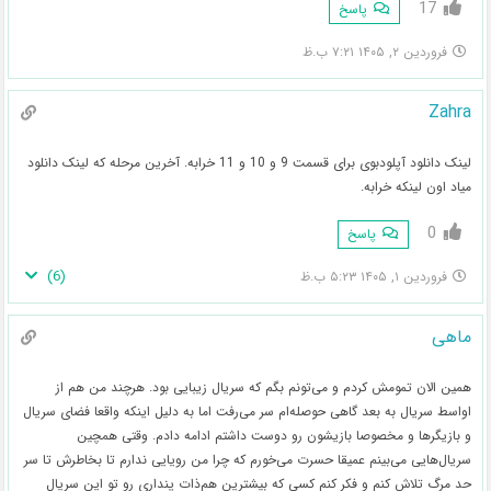
17
پاسخ
فروردین ۲, ۱۴۰۵ ۷:۲۱ ب.ظ
Zahra
لینک دانلود آپلودبوی برای قسمت 9 و 10 و 11 خرابه. آخرین مرحله که لینک دانلود
میاد اون لینکه خرابه.
0
پاسخ
)
6
(
فروردین ۱, ۱۴۰۵ ۵:۲۳ ب.ظ
ماهی
همین الان تمومش کردم و می‌تونم بگم که سریال زیبایی بود. هرچند من هم از
اواسط سریال به بعد گاهی حوصله‌ام سر می‌رفت اما به دلیل اینکه واقعا فضای سریال
و بازیگر‌ها و مخصوصا بازیشون رو دوست داشتم ادامه دادم. وقتی همچین
سریال‌هایی می‌بینم عمیقا حسرت می‌خورم که چرا من رویایی ندارم تا بخاطرش تا سر
حد مرگ تلاش کنم و فکر کنم کسی که بیشترین هم‌ذات پنداری رو تو این سریال