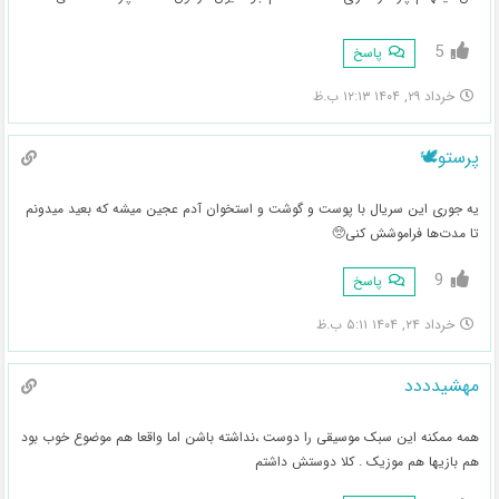
5
پاسخ
خرداد ۲۹, ۱۴۰۴ ۱۲:۱۳ ب.ظ
پرستو🕊
یه جوری این سریال با پوست و گوشت و استخوان آدم عجین میشه که بعید میدونم
تا مدت‌ها فراموشش کنی🥺
9
پاسخ
خرداد ۲۴, ۱۴۰۴ ۵:۱۱ ب.ظ
مهشیدددد
همه ممکنه این سبک موسیقی را دوست ،نداشته باشن اما واقعا هم موضوع خوب بود
هم بازیها هم موزیک . کلا دوستش داشتم