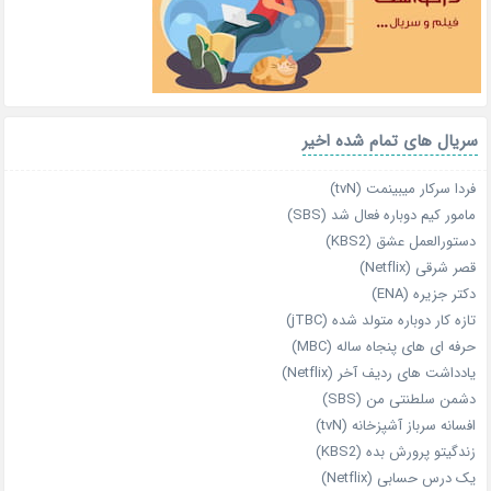
سریال های تمام شده اخیر
فردا سرکار میبینمت (tvN)
مامور کیم دوباره فعال شد (SBS)
دستورالعمل عشق (KBS2)
قصر شرقی (Netflix)
دکتر جزیره (ENA)
تازه‌ کار دوباره‌ متولد شده (jTBC)
حرفه‌ ای‌ های پنجاه‌ ساله (MBC)
یادداشت‌ های ردیف آخر (Netflix)
دشمن سلطنتی من (SBS)
افسانه سرباز آشپزخانه (tvN)
زندگیتو پرورش بده (KBS2)
یک درس حسابی (Netflix)