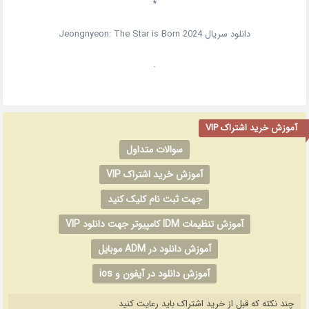
*
دانلود سریال
2024
Jeongnyeon: The Star is Born
.
آموزش خرید اشتراک VIP
سوالات متداول
آموزش خرید اشتراک VIP
جهت ثبت نام کلیک کنید
آموزش تنظیمات IDM کامپیوتر جهت دانلود VIP
آموزش دانلود در ADM موبایل
آموزش دانلود در آیفون و ios
چند نکته که قبل از خرید اشتراک باید رعایت کنید