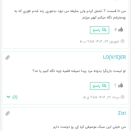
من تا قسمت 7 تحمل کردم ولی سلیقه من نبود بدجوری زده شدم طوری که به
پوسترشم نگاه میکنم کهیر میزنم
4
پاسخ
شهریور ۲۳, ۱۴۰۴ ۹:۵۵ ب.ظ
LO(V/S)ER
تو لیست بازیگرا یدونه مرد پیدا نمیشه قضیه چیه نگاه کنیم یا نه،؟
1
پاسخ
)
2
(
مرداد ۲۲, ۱۴۰۴ ۹:۵۵ ق.ظ
Zizi
من خیلی این سبک موسیقی کره ای رو دوست دارم