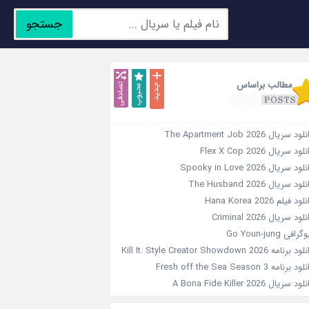
جستجو
جدید
محبوب
تصادفی
مطالب براساس
ود سریال The Apartment Job 2026
لود سریال Flex X Cop 2026
ود سریال Spooky in Love 2026
لود سریال The Husband 2026
ود فیلم Hana Korea 2026
لود سریال Criminal 2026
رافی Go Youn-jung
 برنامه Kill It: Style Creator Showdown 2026
د برنامه Fresh off the Sea Season 3
ود سریال A Bona Fide Killer 2026