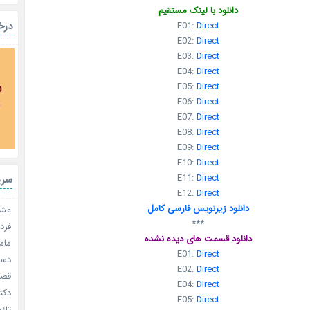
دانلود با لینک مستقیم
درخ
E01:
Direct
E02:
Direct
E03:
Direct
E04:
Direct
E05:
Direct
E06:
Direct
E07:
Direct
E08:
Direct
E09:
Direct
E10:
Direct
E11:
Direct
سری
E12:
Direct
دانلود زیرنویس فارسی کامل
عشق 
***
فردا
دانلود قسمت های دیده نشده
مامو
E01:
Direct
دستو
E02:
Direct
قصر ش
E04:
Direct
دکتر
E05:
Direct
تازه