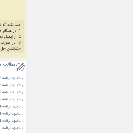
چند نکته که ق
1. در هنگام خرید حتما از آخرین نسخه مروگر فایرفاکس یا کروم استفاده کنید.
2. از ایمیل معتبر برای ثبت نام استفاده کنید.
3. در صورت بروز هرگونه مشکل در خرید، ابتدا
مشکلتان حل 
مطالب م
دانلود برنامه Absolutely No Prepare 2022
دانلود برنامه Sixth Sense: City Tour 2
دانلود برنامه کره ای s
دانلود برنامه کره ای ds
دانلود برنامه The Ways of Tasting 2024
دانلود برنامه Handsome Guys 2024
دانلود برنامه Yoo Quiz On The Block 4
دانلود برنامه Radio Star