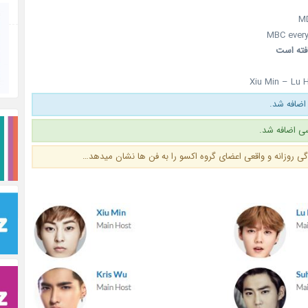
افته است
Xiu Min – Lu 
اضافه شد.
ی اضافه شد.
دگی روزانه و واقعی اعضای گروه اکسو را به فن ها نشان میدهد…