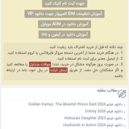
جهت ثبت نام کلیک کنید
آموزش تنظیمات IDM کامپیوتر جهت دانلود VIP
آموزش دانلود در ADM موبایل
آموزش دانلود در آیفون و ios
چند نکته که قبل از خرید اشتراک باید رعایت کنید
1. در هنگام خرید حتما از آخرین نسخه مروگر فایرفاکس یا کروم استفاده کنید.
2. از ایمیل معتبر برای ثبت نام استفاده کنید.
3. در صورت بروز هرگونه مشکل در خرید، ابتدا
را مطالعه کنید
سوالات متداول
و اگر مشکلتان حل نشد، از طریق
در پنل خود، باما در ارتباط
ارسال تیکت
باشید.
مطالب مشابه
دانلود فیلم Golden Kamuy: The Abashiri Prison Raid 2026
دانلود فیلم Colony 2026
دانلود فیلم Hokusais Daughter 2025
دانلود فیلم Husbands in Action 2026