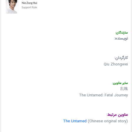
سازندگان:
نویسنده:
کارگردان:
Qiu Zhongwei
سایر عناوین:
乱魄
The Untamed: Fatal Journey
عناوین مرتبط:
The Untamed
(Chinese original story)