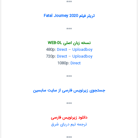
***
تریلر فیلم Fatal Journey 2020
***
نسخه زبان اصلی WEB-DL
480p:
Direct
–
Uploadboy
720p:
Direct
–
Uploadboy
1080p:
Direct
***
جستجوی زیرنویس فارسی از سایت سابسین
***
دانلود زیرنویس فارسی
ترجمه تیم دریای شرق
***