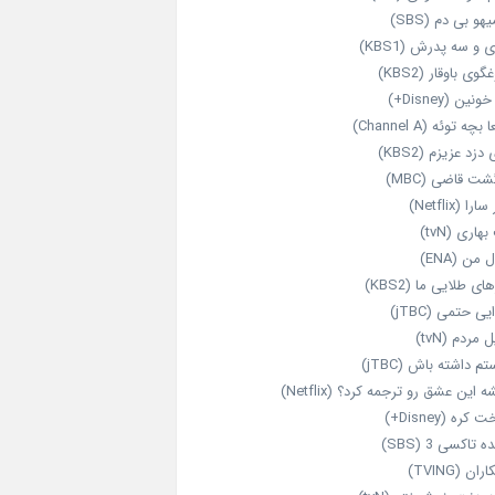
هو بی دم (SBS)
 و سه پدرش (KBS1)
گوی باوقار (KBS2)
نین (Disney+)
بچه توئه (Channel A)
 دزد عزیزم (KBS2)
شت قاضی (MBC)
را (Netflix)
هاری (tvN)
 من (ENA)
ای طلایی ما (KBS2)
یی حتمی (jTBC)
 مردم (tvN)
م داشته باش (jTBC)
 این عشق رو ترجمه کرد؟ (Netflix)
کره (Disney+)
ه تاکسی 3 (SBS)
ران (TVING)