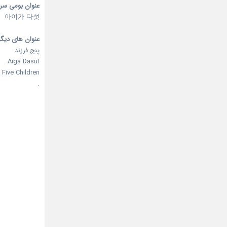
عنوان بومی سر
아이가 다섯
عنوان های دیگر
پنج فرزند
Aiga Dasut
Five Children
.