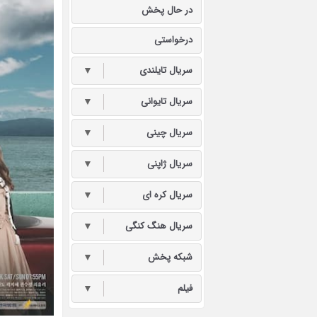
در حال پخش
درخواستی
سریال تایلندی
▼
سریال تایوانی
▼
سریال چینی
▼
سریال ژاپنی
▼
سریال کره ای
▼
سریال هنگ کنگی
▼
شبکه پخش
▼
فیلم
▼