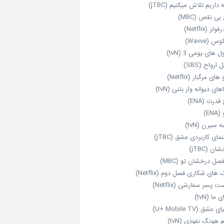
داریم تلاش میکنیم (jTBC)
بی‌ نقص (MBC)
ولز (Netflix)
 (Wavve)
 های یومی 3 (tvN)
 ارواح (SBS)
های مرگبار (Netflix)
های دیوانه‌ وار بتنی (tvN)
قدرت (ENA)
ENA)
 سیرن (tvN)
مای کاربردی عشق (jTBC)
ان (jTBC)
صل درخشان تو (MBC)
ای شکاری فصل دوم (Netflix)
‌ پسر سفارشی (Netflix)
 ما (tvN)
 عشق (U+ Mobile TV)
 هونگ نفوذی (tvN)