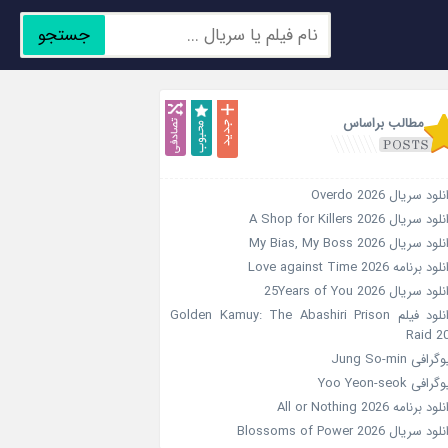
جستجو
جدید
محبوب
تصادفی
مطالب براساس
لود سریال Overdo 2026
ود سریال A Shop for Killers 2026
ود سریال My Bias, My Boss 2026
ود برنامه Love against Time 2026
ود سریال 25Years of You 2026
دانلود فیلم Golden Kamuy: The Abashiri Prison
Raid 2
گرافی Jung So-min
رافی Yoo Yeon-seok
ود برنامه All or Nothing 2026
ود سریال Blossoms of Power 2026