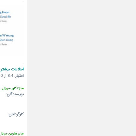
.
.
اطلاعات بیشتر 
امتیاز
:
8.4 از 10 (میزان آراء: 2,178 نفر)
سازندگان سریال:
نویسندگان
:
کارگردانان
:
سایر عناوین سریال