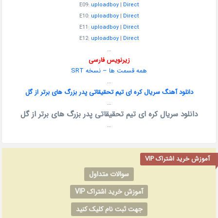
E09:
uploadboy
|
Direct
E10:
uploadboy
|
Direct
E11:
uploadboy
|
Direct
E12:
uploadboy
|
Direct
…
زیرنویس فارسی
همه قسمت ها – نسخه SRT
…
دانلود آهنگ سریال کره ای تیم تحقیقاتی پدر بزرگ های برتر از گل
…
دانلود سریال کره ای تیم تحقیقاتی پدر بزرگ های برتر از گل
…
آموزش خرید اشتراک VIP
سوالات متداول
آموزش خرید اشتراک VIP
جهت ثبت نام کلیک کنید