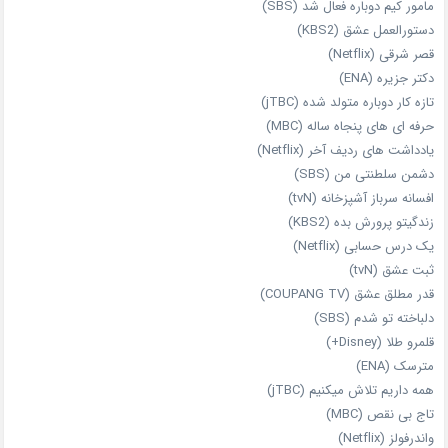
مامور کیم دوباره فعال شد (SBS)
دستورالعمل عشق (KBS2)
قصر شرقی (Netflix)
دکتر جزیره (ENA)
تازه‌ کار دوباره‌ متولد شده (jTBC)
حرفه‌ ای‌ های پنجاه‌ ساله (MBC)
یادداشت‌ های ردیف آخر (Netflix)
دشمن سلطنتی من (SBS)
افسانه سرباز آشپزخانه (tvN)
زندگیتو پرورش بده (KBS2)
یک درس حسابی (Netflix)
ثبت عشق (tvN)
قدر مطلق عشق (COUPANG TV)
دلباخته تو شدم (SBS)
قلمرو طلا (Disney+)
مترسک (ENA)
همه داریم تلاش میکنیم (jTBC)
تاج بی‌ نقص (MBC)
واندرفولز (Netflix)