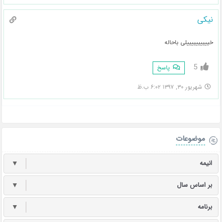
نیکی
خییییییییییلی باحاله
5
پاسخ
شهریور ۳۰, ۱۳۹۷ ۶:۰۲ ب.ظ
موضوعات
انیمه
▼
بر اساس سال
▼
برنامه
▼