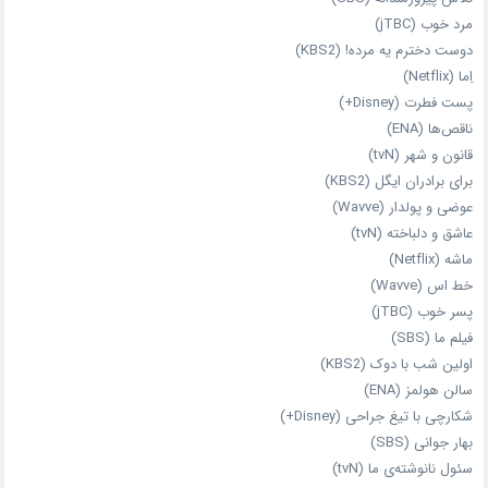
مرد خوب (jTBC)
دوست دخترم یه مرده! (KBS2)
اِما (Netflix)
پست فطرت (Disney+)
ناقص‌ها (ENA)
قانون و شهر (tvN)
برای برادران ایگل (KBS2)
عوضی و پولدار (Wavve)
عاشق و دلباخته (tvN)
ماشه (Netflix)
خط اس (Wavve)
پسر خوب (jTBC)
فیلم ما (SBS)
اولین شب با دوک (KBS2)
سالن هولمز (ENA)
شکارچی با تیغ جراحی (Disney+)
بهار جوانی (SBS)
سئول نانوشته‌ی ما (tvN)