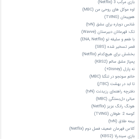
بازی مرکب 3 (Netflix)
اوه موکل های روحی من (MBC)
هم‌پیمان (TVING)
شانس دوباره برای عشق (tvN)
تک: قهرمانان دبیرستان (Wavve)
با طعم و سلیقه تو (ENA, Netflix)
قصر تسخیر شده (SBS)
بخشش برای هیچ‌کدام (Netflix)
پمپاژ عشق سالم (KBS2)
نه پازل (Disney+)
خانم سونجو در تنگنا (MBC)
تا ابد در بهشت (jTBC)
دفترچه راهنمای رزیدنت (tvN)
مبانی دل‌بستگی (MBC)
هونگ رانگ عزیز (Netflix)
کوسه 2: طوفان (TVING)
بیمه طلاق (tvN)
کلاس قهرمان ضعیف فصل دوم (Netflix)
بازی سیندرلا (KBS2)