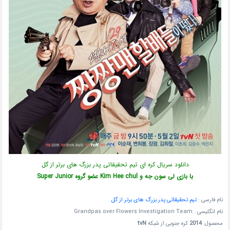
دانلود سریال کره ای تیم تحقیقاتی پدر بزرگ های برتر از گل
با بازی لی سون جه و Kim Hee chul عضو گروه Super Junior
نام فارسی :
تیم تحقیقاتی پدر بزرگ های برتر از گل
نام انگلیسی :
Grandpas over Flowers Investigation Team
محصول:
2014
کره جنوبی از شبکه
tvN