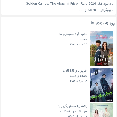
دانلود فیلم Golden Kamuy: The Abashiri Prison Raid 2026
بیوگرافی Jung So-min
به زودی ها
عشق گره خورده‌ی ما
جمعه
۱۶ مرداد ۱۴۰۵
خرپول و کارآگاه 2
جمعه و شنبه
۱۶ مرداد ۱۴۰۵
باشه بیا طلاق بگیریم!
چهارشنبه و پنجشنبه
۲۸ مرداد ۱۴۰۵