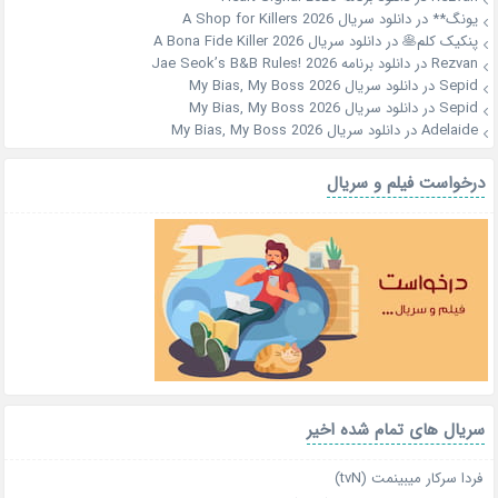
یونگ**
در
دانلود سریال A Shop for Killers 2026
پنکیک کلم🥞
در
دانلود سریال A Bona Fide Killer 2026
Rezvan
در
دانلود برنامه Jae Seok’s B&B Rules! 2026
Sepid
در
دانلود سریال My Bias, My Boss 2026
Sepid
در
دانلود سریال My Bias, My Boss 2026
Adelaide
در
دانلود سریال My Bias, My Boss 2026
درخواست فیلم و سریال
سریال های تمام شده اخیر
فردا سرکار میبینمت (tvN)