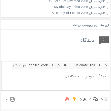
دانلود سریال OK! Let’s Get Divorced 2026
دانلود سریال My Idol, My Debut 2026
دانلود سریال A History of Losers 2025
این مطلب بدون برچسب می باشد.
دیدگاه
9
8
0
0
9