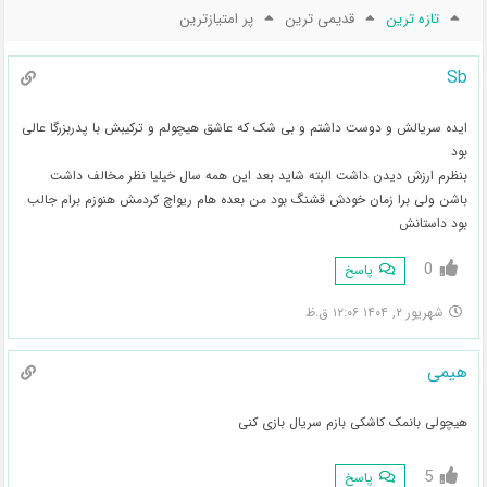
تازه ترین
قدیمی ترین
پر امتیازترین
Sb
ایده سریالش و دوست داشتم و بی شک که عاشق هیچولم و ترکیبش با پدربزرگا عالی
بود
بنظرم ارزش دیدن داشت البته شاید بعد این همه سال خیلیا نظر مخالف داشت
باشن ولی برا زمان خودش قشنگ بود من بعده هام ریواچ کردمش هنوزم برام جالب
بود داستانش
0
پاسخ
شهریور ۲, ۱۴۰۴ ۱۲:۰۶ ق.ظ
هیمی
هیچولی بانمک کاشکی بازم سریال بازی کنی
5
پاسخ