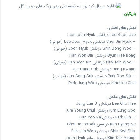
بازیگران:
نقش های اصلی :
Lee Soon Jae درنقش Lee Joon Hyuk
– Choi Jin Hyuk درنقش Lee Joon Hyuk (جوانی)
– Shin Dong Woo درنقش Joon Hyuk (جوانی)
Byun Hee Bong درنقش Han Won Bin
– Park Min Woo درنقش Han Won Bin (جوانی)
Jang Kwang درنقش Jun Gang Suk
– Park Doo Sik درنقش Jun Gang Suk (جوانی)
Kim Hee Chul درنقش Park Jung Woo
نقش های مکمل :
Lee Cho Hee درنقش Jung Eun Ji
Kim Eung Soo درنقش Kim Young Chul
Park Eun Ji درنقش Han Yoo Ra
Kim Byung Se درنقش Choi Jae Wook
Shin Kwi Shik درنقش Park Jin Woo
Kim Sun Young درنقش مادر Joon Hyuk