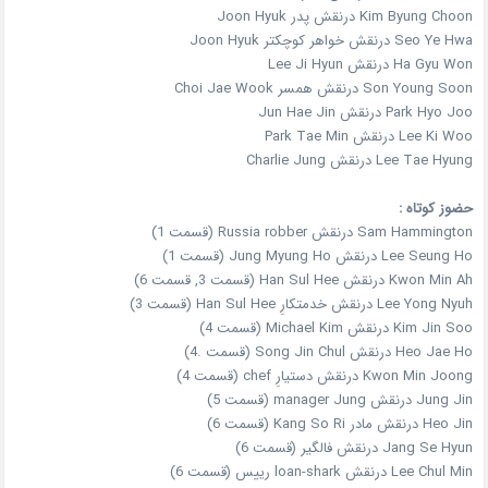
Kim Byung Choon درنقش پدر Joon Hyuk
Seo Ye Hwa درنقش خواهر کوچکتر Joon Hyuk
Ha Gyu Won درنقش Lee Ji Hyun
Son Young Soon درنقش همسر Choi Jae Wook
Park Hyo Joo درنقش Jun Hae Jin
Lee Ki Woo درنقش Park Tae Min
Lee Tae Hyung درنقش Charlie Jung
حضوز کوتاه :
Sam Hammington درنقش Russia robber (قسمت 1)
Lee Seung Ho درنقش Jung Myung Ho (قسمت 1)
Kwon Min Ah درنقش Han Sul Hee (قسمت 3, قسمت 6)
Lee Yong Nyuh درنقش خدمتکارِ Han Sul Hee (قسمت 3)
Kim Jin Soo درنقش Michael Kim (قسمت 4)
Heo Jae Ho درنقش Song Jin Chul (قسمت .4)
Kwon Min Joong درنقش دستیارِ chef (قسمت 4)
Jung Jin درنقش manager Jung (قسمت 5)
Heo Jin درنقش مادر Kang So Ri (قسمت 6)
Jang Se Hyun درنقش فالگیر (قسمت 6)
Lee Chul Min درنقش loan-shark رییس (قسمت 6)