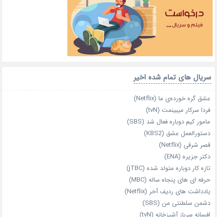
سریال های تمام شده اخیر
عشق گره خورده‌ی ما (Netflix)
فردا سرکار میبینمت (tvN)
مامور کیم دوباره فعال شد (SBS)
دستورالعمل عشق (KBS2)
قصر شرقی (Netflix)
دکتر جزیره (ENA)
تازه‌ کار دوباره‌ متولد شده (jTBC)
حرفه‌ ای‌ های پنجاه‌ ساله (MBC)
یادداشت‌ های ردیف آخر (Netflix)
دشمن سلطنتی من (SBS)
افسانه سرباز آشپزخانه (tvN)