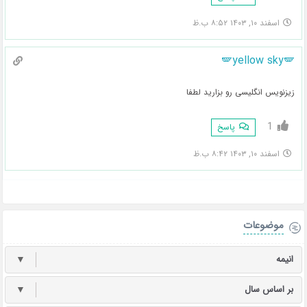
اسفند ۱۰, ۱۴۰۳ ۸:۵۲ ب.ظ
🪽yellow sky🪽
زیزنویس انگلیسی رو بزارید لطفا
1
پاسخ
اسفند ۱۰, ۱۴۰۳ ۸:۴۲ ب.ظ
موضوعات
انیمه
▼
بر اساس سال
▼