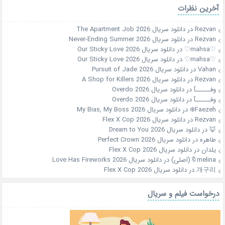
آخرین نظرات
Rezvan
در
دانلود سریال The Apartment Job 2026
Rezvan
در
دانلود سریال Never-Ending Summer 2026
♡mahsa♡
در
دانلود سریال Our Sticky Love 2026
♡mahsa♡
در
دانلود سریال Our Sticky Love 2026
Vahan
در
دانلود سریال Pursuit of Jade 2026
Rezvan
در
دانلود سریال A Shop for Killers 2026
وفــــــآ
در
دانلود سریال Overdo 2026
وفــــــآ
در
دانلود سریال Overdo 2026
Faezeh❄️
در
دانلود سریال My Bias, My Boss 2026
Rezvan
در
دانلود سریال Flex X Cop 2026
🦊
در
دانلود سریال Dream to You 2026
طاهره
در
دانلود سریال Perfect Crown 2026
یلدان
در
دانلود سریال Flex X Cop 2026
melina🔖(اصلی)
در
دانلود سریال Love Has Fireworks 2026
개구리
در
دانلود سریال Flex X Cop 2026
درخواست فیلم و سریال