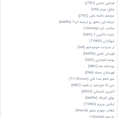
فردایی حتمی (jTBC)
وکیل مردم (tvN)
دوستم داشته باش (jTBC)
میشه این عشق رو ترجمه کرد؟ (Netflix)
ساخت کره (Disney+)
راننده تاکسی 3 (SBS)
تبهکاران (TVING)
از ندیدنت خوشبختم (tvN)
قهرمان نقدی (Netflix)
بوسه انفجاری (SBS)
رودخانه ماه (MBC)
قهرمانان محله (ENA)
منو خانم صدا نکن (TV Chosun)
زنی که خورشید را بلعید (MBC)
آخرین تابستان (KBS2)
بهای اعتراف (Netflix)
ایکس عزیزم (TVING)
انقلاب چهارم عشق (Wavve)
بازیچه (Disney+)