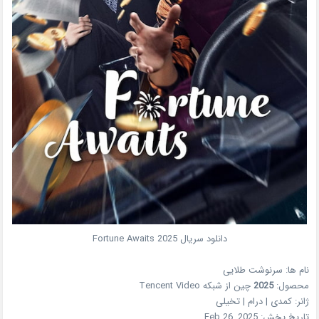
دانلود سریال Fortune Awaits 2025
نام ها:
سرنوشت طلایی
محصول:
2025
چین
از شبکه
Tencent Video
ژانر:
کمدی | درام | تخیلی
تاریخ پخش:
Feb 26, 2025