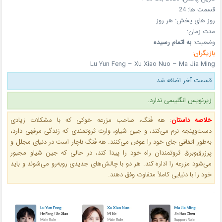
قسمت ها:
24
روز های پخش:
هر روز
مدت زمان:
وضعیت:
به اتمام رسیده
بازیگران:
Lu Yun Feng – Xu Xiao Nuo – Ma Jia Ming
قسمت آخر اضافه شد.
زیرنویس انگلیسی ندارد.
خلاصه داستان
:
هه فَنگ، صاحب مزرعه خوکی که با مشکلات زیادی
دست‌وپنجه نرم می‌کند، و جین شیاو، وارث ثروتمندی که زندگی مرفهی دارد،
به‌طور اتفاقی جای خود را عوض می‌کنند. هه فَنگ ناچار است در دنیای مجلل و
پرزرق‌وبرق ثروتمندان راه خود را پیدا کند، در حالی که جین شیاو مجبور
می‌شود مزرعه را اداره کند. هر دو با چالش‌های جدیدی روبه‌رو می‌شوند و باید
خود را با دنیایی کاملاً متفاوت وفق دهند.
.