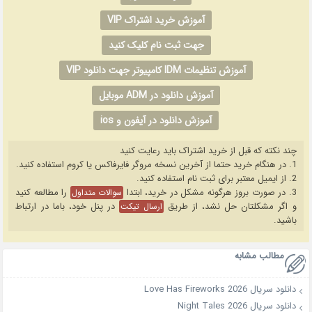
آموزش خرید اشتراک VIP
جهت ثبت نام کلیک کنید
آموزش تنظیمات IDM کامپیوتر جهت دانلود VIP
آموزش دانلود در ADM موبایل
آموزش دانلود در آیفون و ios
چند نکته که قبل از خرید اشتراک باید رعایت کنید
1. در هنگام خرید حتما از آخرین نسخه مروگر فایرفاکس یا کروم استفاده کنید.
2. از ایمیل معتبر برای ثبت نام استفاده کنید.
3. در صورت بروز هرگونه مشکل در خرید، ابتدا
را مطالعه کنید
سوالات متداول
و اگر مشکلتان حل نشد، از طریق
در پنل خود، باما در ارتباط
ارسال تیکت
باشید.
مطالب مشابه
دانلود سریال Love Has Fireworks 2026
دانلود سریال Night Tales 2026