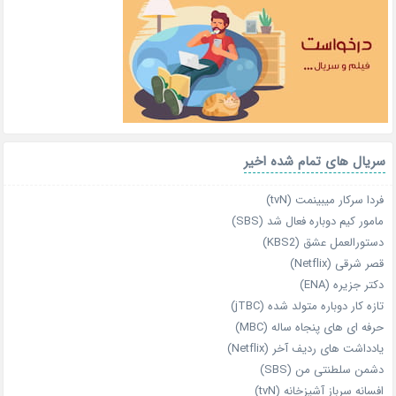
سریال های تمام شده اخیر
فردا سرکار میبینمت (tvN)
مامور کیم دوباره فعال شد (SBS)
دستورالعمل عشق (KBS2)
قصر شرقی (Netflix)
دکتر جزیره (ENA)
تازه‌ کار دوباره‌ متولد شده (jTBC)
حرفه‌ ای‌ های پنجاه‌ ساله (MBC)
یادداشت‌ های ردیف آخر (Netflix)
دشمن سلطنتی من (SBS)
افسانه سرباز آشپزخانه (tvN)