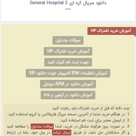
دانلود سریال کره ای General Hospital 2
***
آموزش خرید اشتراک VIP
سوالات متداول
آموزش خرید اشتراک VIP
جهت ثبت نام کلیک کنید
آموزش تنظیمات IDM کامپیوتر جهت دانلود VIP
آموزش دانلود در ADM موبایل
آموزش دانلود در آیفون و ios
چند نکته که قبل از خرید اشتراک باید رعایت کنید
1. در هنگام خرید حتما از آخرین نسخه مروگر فایرفاکس یا کروم استفاده کنید.
2. از ایمیل معتبر برای ثبت نام استفاده کنید.
3. در صورت بروز هرگونه مشکل در خرید، ابتدا
را مطالعه کنید
سوالات متداول
و اگر مشکلتان حل نشد، از طریق
در پنل خود، باما در ارتباط
ارسال تیکت