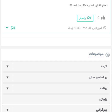
دختر نقش اصلیه 45 سالشه !!!!
0
پاسخ
)
2
(
فروردین ۵, ۱۳۹۸ ۱۰:۵۰ ق.ظ
موضوعات
انیمه
▼
بر اساس سال
▼
برنامه
▼
بزودی
بیوگرافی
▼