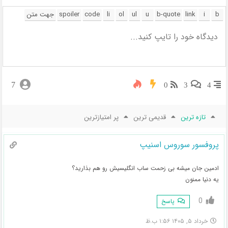
7
0
3
4
تازه ترین
قدیمی ترین
پر امتیازترین
پروفسور سوروس اسنیپ
ادمین جان میشه بی زحمت ساب انگلیسیش رو هم بذارید؟
یه دنیا ممنون
0
پاسخ
خرداد ۵, ۱۴۰۵ ۱:۵۶ ب.ظ