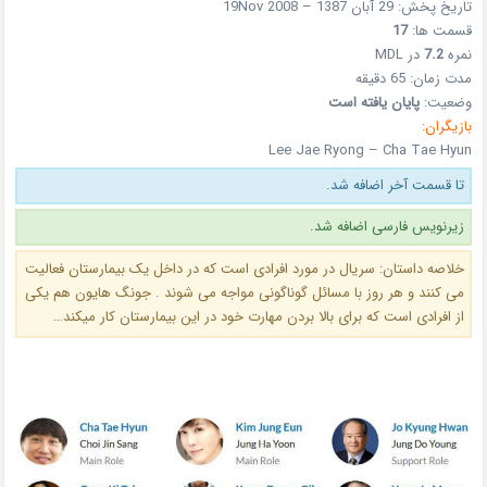
تاریخ پخش: 29 آبان 1387 – 19Nov 2008
قسمت ها:
17
نمره
7.2
در MDL
مدت زمان: 65 دقیقه
وضعیت:
پایان یافته است
بازیگران:
Lee Jae Ryong – Cha Tae Hyun
تا قسمت آخر اضافه شد.
زیرنویس فارسی اضافه شد.
خلاصه داستان: سریال در مورد افرادی است که در داخل یک بیمارستان فعالیت
می کنند و هر روز با مسائل گوناگونی مواجه می شوند . جونگ هایون هم یکی
از افرادی است که برای بالا بردن مهارت خود در این بیمارستان کار میکند…