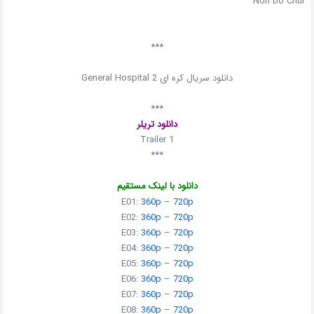
Noh Do Chul
***
دانلود سریال کره ای General Hospital 2
***
دانلود تریلر
Trailer 1
***
دانلود با لینک مستقیم
E01:
360p
–
720p
E02:
360p
–
720p
E03:
360p
–
720p
E04:
360p
–
720p
E05:
360p
–
720p
E06:
360p
–
720p
E07:
360p
–
720p
E08:
360p
–
720p