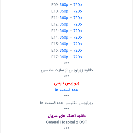
E09:
360p
–
720p
E10:
360p
–
720p
E11:
360p
–
720p
E12:
360p
–
720p
E13:
360p
–
720p
E14:
360p
–
720p
E15:
360p
–
720p
E16:
360p
–
720p
E17:
360p
–
720p
***
دانلود زیرنویس از سایت سابسین
***
زیرنویس فارسی
همه قسمت ها
***
زیرنویس انگلیسی همه قسمت ها
***
دانلود آهنگ های سریال
General Hospital 2 OST
***