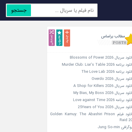
جستجو
جدید
محبوب
تصادفی
مطالب براساس
ود سریال Blossoms of Power 2026
د برنامه Murder Club: Liar’s Table 2026
ود برنامه The Love Lab 2026
لود سریال Overdo 2026
ود سریال A Shop for Killers 2026
ود سریال My Bias, My Boss 2026
ود برنامه Love against Time 2026
ود سریال 25Years of You 2026
دانلود فیلم Golden Kamuy: The Abashiri Prison
Raid 2
گرافی Jung So-min