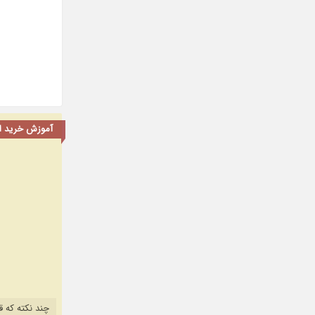
آموزش خرید اشت
چند نکته که ق