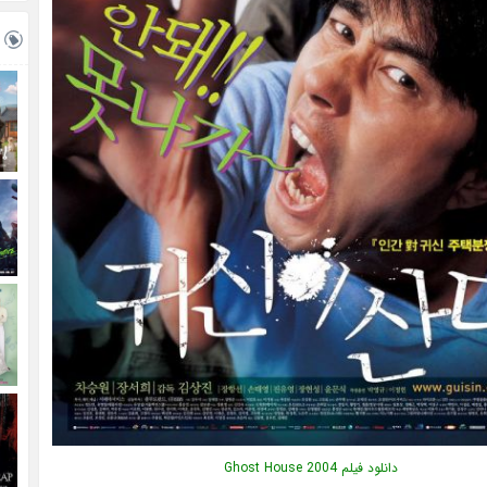
دانلود فیلم Ghost House 2004