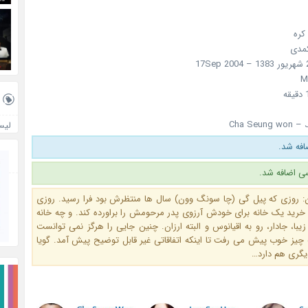
کره
کمدی
Cha Seung won – 
لیس
ی اضافه شد.
: روزی که پیل گی (چا سونگ وون) سال ها منتظرش بود فرا رسید. روزی
 خرید یک خانه برای خودش آرزوی پدر مرحومش را براورده کند. و چه خانه
زیبا، جادار، رو به اقیانوس و البته ارزان. چنین جایی را هرگز نمی توانست
 چیز خوب پیش می رفت تا اینکه اتفاقاتی غیر قابل توضیح پیش آمد. گویا
گری هم دارد…