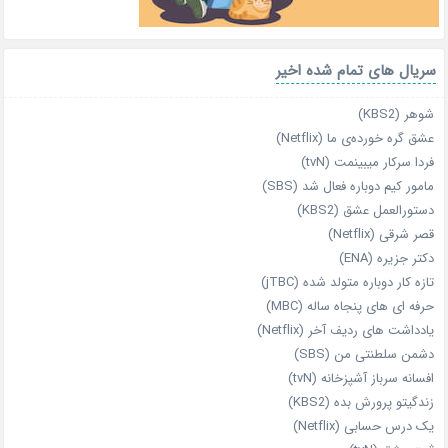
سریال های تمام شده اخیر
شوهر (KBS2)
عشق گره خورده‌ی ما (Netflix)
فردا سرکار میبینمت (tvN)
مامور کیم دوباره فعال شد (SBS)
دستورالعمل عشق (KBS2)
قصر شرقی (Netflix)
دکتر جزیره (ENA)
تازه‌ کار دوباره‌ متولد شده (jTBC)
حرفه‌ ای‌ های پنجاه‌ ساله (MBC)
یادداشت‌ های ردیف آخر (Netflix)
دشمن سلطنتی من (SBS)
افسانه سرباز آشپزخانه (tvN)
زندگیتو پرورش بده (KBS2)
یک درس حسابی (Netflix)