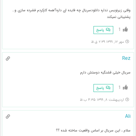
وقتی زیرنویس نداره دانلودسریال چه فایده ای داره؟همه کارکردم فشرده سازی و…
پشتیبانی نمیکند
1
پاسخ
مهر ۱۲, ۱۳۹۹ ۲:۳۹ ق.ظ
Rez
سریال خیلی قشنگیه دوستش دارم
1
پاسخ
اردیبهشت ۸, ۱۳۹۹ ۴:۳۵ ب.ظ
Ali
سلام ، این سریال بر اساس واقعیت ساخته شده ؟؟