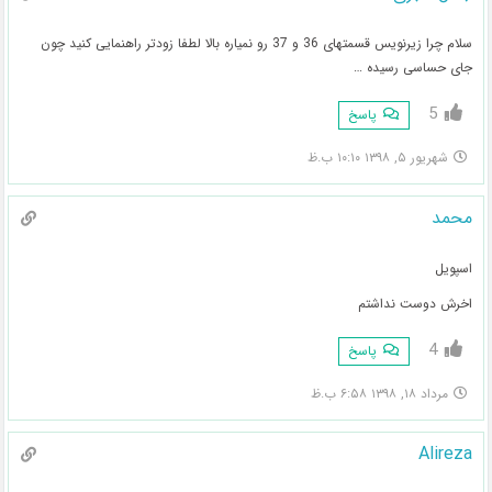
سلام چرا زیرنویس قسمتهای 36 و 37 رو نمیاره بالا لطفا زودتر راهنمایی کنید چون
جای حساسی رسیده …
5
پاسخ
شهریور ۵, ۱۳۹۸ ۱۰:۱۰ ب.ظ
محمد
اسپویل
اخرش دوست نداشتم
4
پاسخ
مرداد ۱۸, ۱۳۹۸ ۶:۵۸ ب.ظ
Alireza