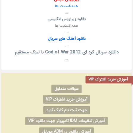
همه قسمت ها
…
دانلود زیرنویس انگلیسی
همه قسمت ها
…
دانلود آهنگ های سریال
…
دانلود سریال کره ای God of War 2012 با لینک مستقیم
…
آموزش خرید اشتراک VIP
سوالات متداول
آموزش خرید اشتراک VIP
جهت ثبت نام کلیک کنید
آموزش تنظیمات IDM کامپیوتر جهت دانلود VIP
آموزش دانلود در ADM موبایل