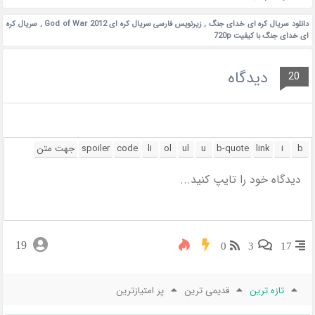
دانلود سریال کره ای خدای جنگ
,
زیرنویس فارسی سریال کره ای God of War 2012
,
سریال کره
ای خدای جنگ با کیفیت 720p
دیدگاه
20
19
0
3
17
تازه ترین
قدیمی ترین
پر امتیازترین