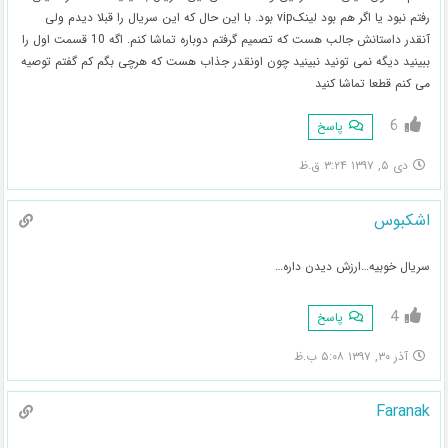
رفتم نبود یا اگر هم بود لینکvip بود. با این حال که این سریال را قبلا دیدم ولی
آنقدر داستانش جالب هست که تصمیم گرفتم دوباره تماشا کنم. اگه 10 قسمت اول را
ببینید دیگه نمی تونید نبینید چون اونقدر جذاب هست که هرچی بگم کم گفتم توصیه
می کنم قطعا تماشا کنید
6
پاسخ
دی ۵, ۱۳۹۷ ۳:۲۴ ق.ظ
اشکبوس
سریال خوبیه…ارزش دیدن داره…
4
پاسخ
آذر ۳۰, ۱۳۹۷ ۵:۰۸ ب.ظ
Faranak