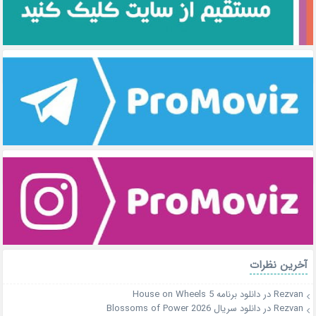
آخرین نظرات
Rezvan
در
دانلود برنامه House on Wheels 5
Rezvan
در
دانلود سریال Blossoms of Power 2026