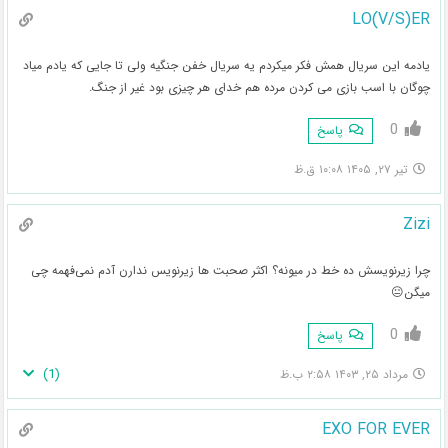
LO(V/S)ER
یادمه این سریال همش فکر میکردم یه سریال خفن جنگیه ولی تا جایی که یادم میاد
چوگان با اسب بازی می کردن مرده هم خدای هر چیزی بود غیر از جنگ.
0
پاسخ
تیر ۲۷, ۱۴۰۵ ۱۰:۰۸ ق.ظ
Zizi
چرا زیرنویسش ده خط در میونه؟ اکثر صحبت ها زیرنویس ندارن آدم نمی‌فهمه چی
میگن😐
0
پاسخ
)
1
(
مرداد ۲۵, ۱۴۰۳ ۲:۵۸ ب.ظ
EXO FOR EVER