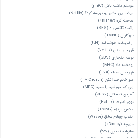
دوستم داشته باش (jTBC)
میشه این عشق رو ترجمه کرد؟ (Netflix)
ساخت کره (Disney+)
راننده تاکسی 3 (SBS)
تبهکاران (TVING)
از ندیدنت خوشبختم (tvN)
قهرمان نقدی (Netflix)
بوسه انفجاری (SBS)
رودخانه ماه (MBC)
قهرمانان محله (ENA)
منو خانم صدا نکن (TV Chosun)
زنی که خورشید را بلعید (MBC)
آخرین تابستان (KBS2)
بهای اعتراف (Netflix)
ایکس عزیزم (TVING)
انقلاب چهارم عشق (Wavve)
بازیچه (Disney+)
خانواده تایفون (tvN)