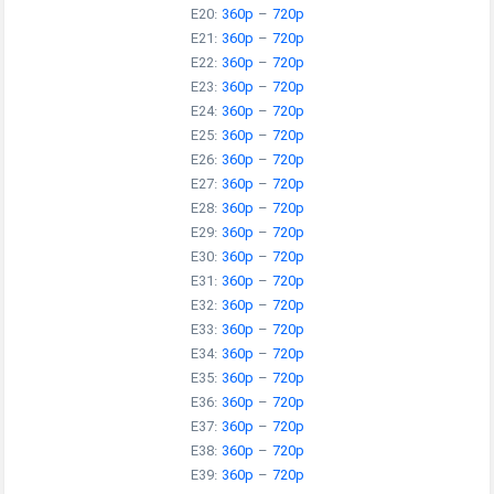
E20:
360p
–
720p
E21:
360p
–
720p
E22:
360p
–
720p
E23:
360p
–
720p
E24:
360p
–
720p
E25:
360p
–
720p
E26:
360p
–
720p
E27:
360p
–
720p
E28:
360p
–
720p
E29:
360p
–
720p
E30:
360p
–
720p
E31:
360p
–
720p
E32:
360p
–
720p
E33:
360p
–
720p
E34:
360p
–
720p
E35:
360p
–
720p
E36:
360p
–
720p
E37:
360p
–
720p
E38:
360p
–
720p
E39:
360p
–
720p