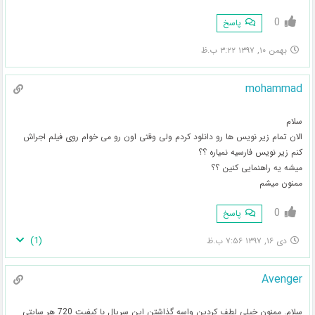
0
پاسخ
بهمن ۱۰, ۱۳۹۷ ۳:۲۲ ب.ظ
mohammad
سلام
الان تمام زیر نویس ها رو دانلود کردم ولی وقتی اون رو می خوام روی فیلم اجراش
کنم زیر نویس فارسیه نمیاره ؟؟
میشه یه راهنمایی کنین ؟؟
ممنون میشم
0
پاسخ
)
1
(
دی ۱۶, ۱۳۹۷ ۷:۵۶ ب.ظ
Avenger
سلام. ممنون خیلی لطف کردین واسه گذاشتن این سریال با کیفیت 720 هر سایتی