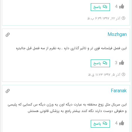
4
پاسخ
آذر ۲۲, ۱۳۹۷ ۶:۳۹ ب.ظ
Mozhgan
این فصل فیلمنامه فوی تر و تاثیر گذاری داره …به نظرم از سه فصل قبل جالبتره
3
پاسخ
آذر ۵, ۱۳۹۷ ۱۱:۲۳ ق.ظ
Faranak
این سریال مثل زوج محققه به عبارت دیگه اون یه ورژن دیگه س کسایی که پلیسی
و حقوقی دوست دارند نگاه کنند بیشتر راجع به پزشکی قانونی هستش
4
پاسخ