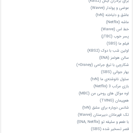
برای برادران ایگل (KBS2)
عوضی و پولدار (Wavve)
عاشق و دلباخته (tvN)
ماشه (Netflix)
خط اس (Wavve)
پسر خوب (jTBC)
فیلم ما (SBS)
اولین شب با دوک (KBS2)
سالن هولمز (ENA)
شکارچی با تیغ جراحی (Disney+)
بهار جوانی (SBS)
سئول نانوشته‌ی ما (tvN)
بازی مرکب 3 (Netflix)
اوه موکل های روحی من (MBC)
هم‌پیمان (TVING)
شانس دوباره برای عشق (tvN)
تک: قهرمانان دبیرستان (Wavve)
با طعم و سلیقه تو (ENA, Netflix)
قصر تسخیر شده (SBS)