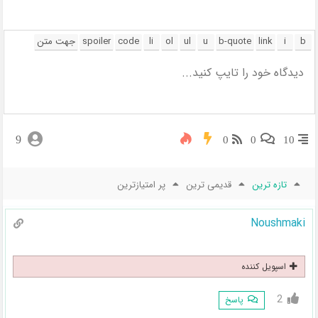
9
0
0
10
تازه ترین
قدیمی ترین
پر امتیازترین
Noushmaki
اسپویل کننده
2
پاسخ