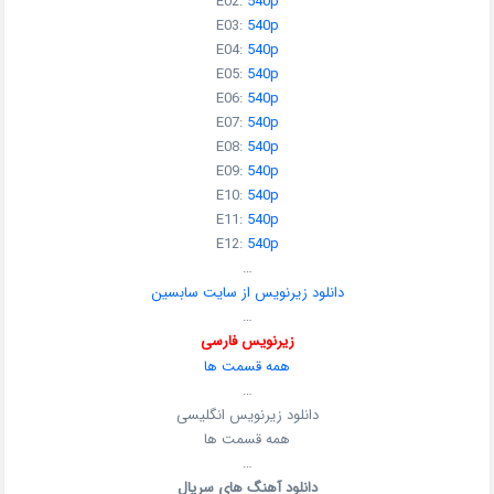
E02:
540p
E03:
540p
E04:
540p
E05:
540p
E06:
540p
E07:
540p
E08:
540p
E09:
540p
E10:
540p
E11:
540p
E12:
540p
…
دانلود زیرنویس از سایت سابسین
…
زیرنویس فارسی
همه قسمت ها
…
دانلود زیرنویس انگلیسی
همه قسمت ها
…
دانلود آهنگ های سریال