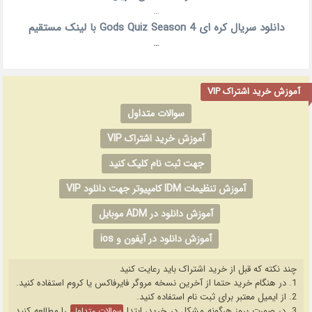
…
دانلود سریال کره ای Gods Quiz Season 4 با لینک مستقیم
…
آموزش خرید اشتراک VIP
سوالات متداول
آموزش خرید اشتراک VIP
جهت ثبت نام کلیک کنید
آموزش تنظیمات IDM کامپیوتر جهت دانلود VIP
آموزش دانلود در ADM موبایل
آموزش دانلود در آیفون و ios
چند نکته که قبل از خرید اشتراک باید رعایت کنید
1. در هنگام خرید حتما از آخرین نسخه مروگر فایرفاکس یا کروم استفاده کنید.
2. از ایمیل معتبر برای ثبت نام استفاده کنید.
3. در صورت بروز هرگونه مشکل در خرید، ابتدا
را مطالعه کنید
سوالات متداول