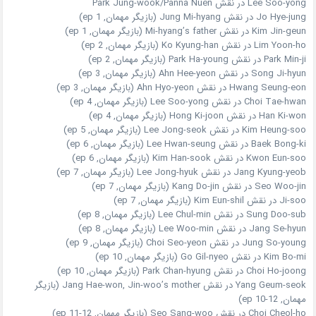
Lee Soo-yong در نقش Park Jung-wook/Panna Nuen
Jo Hye-jung در نقش Jung Mi-hyang (بازیگر مهمان, ep 1)
Kim Jin-geun در نقش Mi-hyang’s father (بازیگر مهمان, ep 1)
Lim Yoon-ho در نقش Ko Kyung-han (بازیگر مهمان, ep 2)
Park Min-ji در نقش Park Ha-young (بازیگر مهمان, ep 2)
Song Ji-hyun در نقش Ahn Hee-yeon (بازیگر مهمان, ep 3)
Hwang Seung-eon در نقش Ahn Hyo-yeon (بازیگر مهمان, ep 3)
Choi Tae-hwan در نقش Lee Soo-yong (بازیگر مهمان, ep 4)
Han Ki-won در نقش Hong Ki-joon (بازیگر مهمان, ep 4)
Kim Heung-soo در نقش Lee Jong-seok (بازیگر مهمان, ep 5)
Baek Bong-ki در نقش Lee Hwan-seung (بازیگر مهمان, ep 6)
Kwon Eun-soo در نقش Kim Han-sook (بازیگر مهمان, ep 6)
Jang Kyung-yeob در نقش Lee Jong-hyuk (بازیگر مهمان, ep 7)
Seo Woo-jin در نقش Kang Do-jin (بازیگر مهمان, ep 7)
Ji-soo در نقش Kim Eun-shil (بازیگر مهمان, ep 7)
Sung Doo-sub در نقش Lee Chul-min (بازیگر مهمان, ep 8)
Jang Se-hyun در نقش Lee Woo-min (بازیگر مهمان, ep 8)
Jung So-young در نقش Choi Seo-yeon (بازیگر مهمان, ep 9)
Kim Bo-mi در نقش Go Gil-nyeo (بازیگر مهمان, ep 10)
Choi Ho-joong در نقش Park Chan-hyung (بازیگر مهمان, ep 10)
Yang Geum-seok در نقش Jang Hae-won, Jin-woo’s mother (بازیگر
مهمان, ep 10-12)
Choi Cheol-ho در نقش Seo Sang-woo (بازیگر مهمان, ep 11-12)