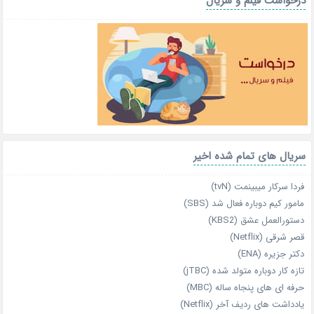
درخواست فیلم و سریال
سریال های تمام شده اخیر
فردا سرکار میبینمت (tvN)
مامور کیم دوباره فعال شد (SBS)
دستورالعمل عشق (KBS2)
قصر شرقی (Netflix)
دکتر جزیره (ENA)
تازه‌ کار دوباره‌ متولد شده (jTBC)
حرفه‌ ای‌ های پنجاه‌ ساله (MBC)
یادداشت‌ های ردیف آخر (Netflix)