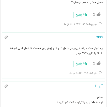
فصل هاش به هم مربوطن؟
2
پاسخ
اردیبهشت ۳, ۱۳۹۹ ۱۱:۰۷ ق.ظ
mah
یه درخواست دیگه؛ زیرنویس فصل 2 و 3 و زیرنویس قسمت 6 فصل 4 رو نمیشه
SRT بگذارین؟؟؟ مرسی
2
پاسخ
آذر ۲۵, ۱۳۹۷ ۸:۵۶ ب.ظ
آریانا
سلام.
این فصلش رو با کیفیت 720 نمیذارید؟