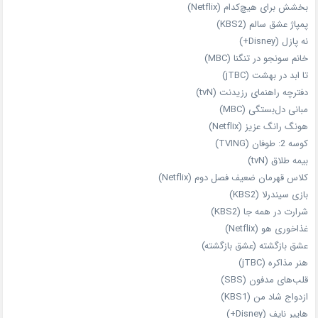
بخشش برای هیچ‌کدام (Netflix)
پمپاژ عشق سالم (KBS2)
نه پازل (Disney+)
خانم سونجو در تنگنا (MBC)
تا ابد در بهشت (jTBC)
دفترچه راهنمای رزیدنت (tvN)
مبانی دل‌بستگی (MBC)
هونگ رانگ عزیز (Netflix)
کوسه 2: طوفان (TVING)
بیمه طلاق (tvN)
کلاس قهرمان ضعیف فصل دوم (Netflix)
بازی سیندرلا (KBS2)
شرارت در همه‌ جا (KBS2)
غذاخوری هو (Netflix)
عشق بازگشته (عشق بازگشته)
هنر مذاکره (jTBC)
قلب‌های مدفون (SBS)
ازدواج شاد من (KBS1)
هایپر نایف (Disney+)