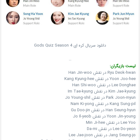
دانلود سریال کره ای Gods Quiz Season 4
…
لیست بازیگران:
Ryu Deok-hwan در نقش Han Jin-woo
Yoon Joo-hee در نقش Kang Kyung-hee
Lee Donghae در نقش Han Shi-woo
Kim Jae-kyung در نقش Im Tae-kyung
Park Joon-myun در نقش Jo Young-shil
Kang Sung-pil در نقش Nam Ki-yong
Han Seung-hyun در نقش Gu Doo-jin
Yoon Jin-young در نقش Jo Il-yeob
Lee Yoo در نقش Min Ji-hee
Lee Do-yeon در نقش Da-mi
Jang Seung-jo در نقش Lee Jae-joon