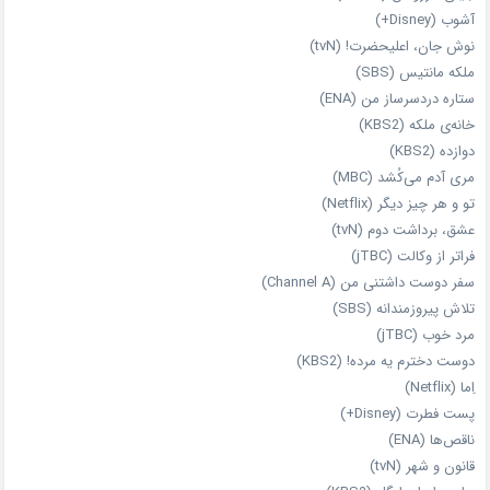
آشوب (Disney+)
نوش جان، اعلیحضرت! (tvN)
ملکه‌ مانتیس (SBS)
ستاره دردسرساز من (ENA)
خانه‌ی ملکه (KBS2)
دوازده (KBS2)
مری آدم می‌کُشد (MBC)
تو و هر چیز دیگر (Netflix)
عشق، برداشت دوم (tvN)
فراتر از وکالت (jTBC)
سفر دوست‌ داشتنی من (Channel A)
تلاش پیروزمندانه (SBS)
مرد خوب (jTBC)
دوست دخترم یه مرده! (KBS2)
اِما (Netflix)
پست فطرت (Disney+)
ناقص‌ها (ENA)
قانون و شهر (tvN)