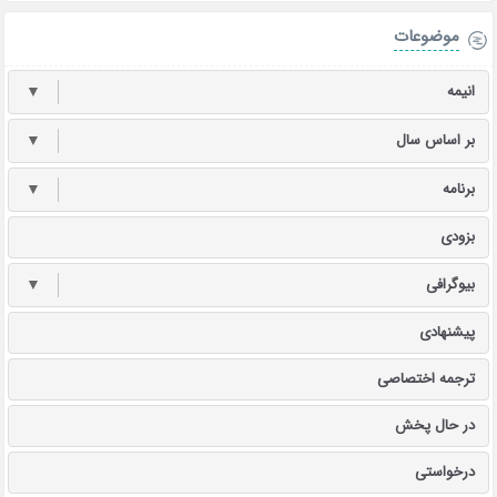
موضوعات
انیمه
▼
بر اساس سال
▼
برنامه
▼
بزودی
بیوگرافی
▼
پیشنهادی
ترجمه اختصاصی
در حال پخش
درخواستی