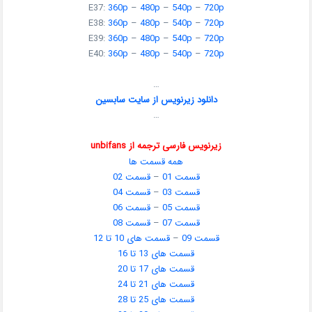
E37:
360p
–
480p
–
540p
–
720p
E38:
360p
–
480p
–
540p
–
720p
E39:
360p
–
480p
–
540p
–
720p
E40:
360p
–
480p
–
540p
–
720p
…
دانلود زیرنویس از سایت سابسین
…
زیرنویس فارسی ترجمه از unbifans
همه قسمت ها
قسمت 01
–
قسمت 02
قسمت 03
–
قسمت 04
قسمت 05
–
قسمت 06
قسمت 07
–
قسمت 08
قسمت 09
–
قسمت های 10 تا 12
قسمت های 13 تا 16
قسمت های 17 تا 20
قسمت های 21 تا 24
قسمت های 25 تا 28