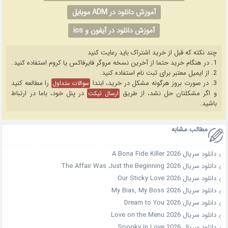
آموزش دانلود در ADM موبایل
آموزش دانلود در آیفون و ios
چند نکته که قبل از خرید اشتراک باید رعایت کنید
1. در هنگام خرید حتما از آخرین نسخه مروگر فایرفاکس یا کروم استفاده کنید.
2. از ایمیل معتبر برای ثبت نام استفاده کنید.
3. در صورت بروز هرگونه مشکل در خرید، ابتدا
را مطالعه کنید
سوالات متداول
و اگر مشکلتان حل نشد، از طریق
در پنل خود، باما در ارتباط
ارسال تیکت
باشید.
مطالب مشابه
دانلود سریال A Bona Fide Killer 2026
دانلود سریال The Affair Was Just the Beginning 2026
دانلود سریال Our Sticky Love 2026
دانلود سریال My Bias, My Boss 2026
دانلود سریال Dream to You 2026
دانلود سریال Love on the Menu 2026
دانلود سریال Spooky in Love 2026