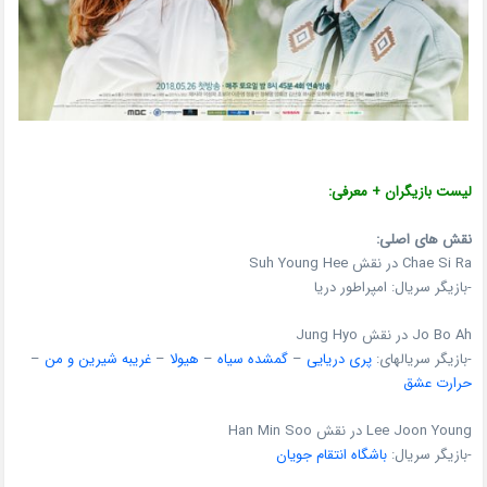
لیست بازیگران + معرفی:
نقش های اصلی:
Chae Si Ra در نقش Suh Young Hee
-بازیگر سریال: امپراطور دریا
Jo Bo Ah در نقش Jung Hyo
-بازیگر سریالهای:
پری دریایی
–
گمشده سیاه
–
هیولا
–
غریبه شیرین و من
–
حرارت عشق
Lee Joon Young در نقش Han Min Soo
-بازیگر سریال:
باشگاه انتقام جویان