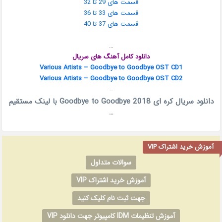
قسمت های 29 تا 32
قسمت های 33 تا 36
قسمت های 37 تا 40
…
دانلود کامل آهنگ های سریال
Various Artists – Goodbye to Goodbye OST CD1
Various Artists – Goodbye to Goodbye OST CD2
…
دانلود سریال کره ای Goodbye to Goodbye 2018 با لینک مستقیم
…
آموزش خرید اشتراک VIP
سوالات متداول
آموزش خرید اشتراک VIP
جهت ثبت نام کلیک کنید
آموزش تنظیمات IDM کامپیوتر جهت دانلود VIP