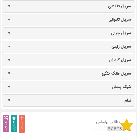
سریال تایلندی
▼
سریال تایوانی
▼
سریال چینی
▼
سریال ژاپنی
▼
سریال کره ای
▼
سریال هنگ کنگی
▼
شبکه پخش
▼
فیلم
▼
مطالب براساس