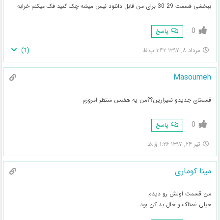
ببخشی قسمت 29 30 برای من قابل دانلود نیس میشه چک کنید فک میکنم خرابه
0
پاسخ
)
1
(
مرداد ۸, ۱۳۹۷ ۱:۴۲ ب.ظ
Masoumeh
قسمتای جدیدو نمیزارین؟?من یه هفتس منتظر امروزم
0
پاسخ
تیر ۲۴, ۱۳۹۷ ۱:۲۶ ق.ظ
مینا کوماری
من قسمت اولش رو دیدم
خیلی غمناک و حال بد کن بود