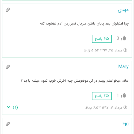
مهدی
چرا امتیازش بعد پایان یافتن سریال نمیزارین آدم قضاوت کنه
3
پاسخ
مرداد ۲۵, ۱۳۹۷ ۵:۵۴ ق.ظ
Mary
سلام میخواستم ببینم در کل موضوعش چیه آخرش خوب تموم میشه یا بد ؟
1
پاسخ
)
1
(
مرداد ۱۹, ۱۳۹۷ ۶:۵۳ ب.ظ
Fjg