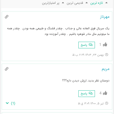
تازه ترین
قدیمی ترین
پر امتیازترین
مهرناز
یک سریال فوق العاده عالی و جذاب . چقدر قشنگ و طبیعی همه بودن . چقدر همه
ما میتونیم مثل مادر شوهره باشیم .. چقدر آموزنده بود
1
پاسخ
بهمن ۲۳, ۱۴۰۳ ۲:۲۹ ب.ظ
مریم
دوستان نظر بدید..ارزش دیدن داره؟؟؟
4
پاسخ
)
1
(
تیر ۵, ۱۴۰۰ ۳:۰۹ ق.ظ