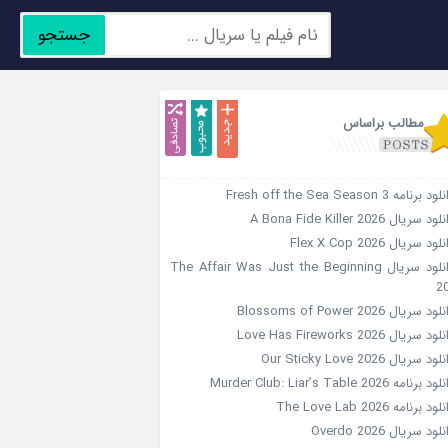
جستجو
جدید
محبوب
تصادفی
مطالب براساس
د برنامه Fresh off the Sea Season 3
ود سریال A Bona Fide Killer 2026
لود سریال Flex X Cop 2026
دانلود سریال The Affair Was Just the Beginning
2
ود سریال Blossoms of Power 2026
ود سریال Love Has Fireworks 2026
ود سریال Our Sticky Love 2026
د برنامه Murder Club: Liar’s Table 2026
ود برنامه The Love Lab 2026
لود سریال Overdo 2026