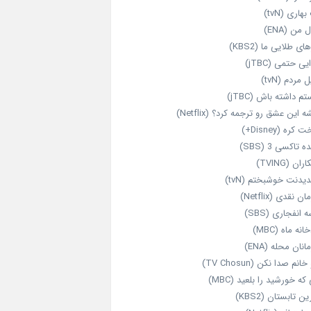
هاری (tvN)
 من (ENA)
ای طلایی ما (KBS2)
یی حتمی (jTBC)
 مردم (tvN)
م داشته باش (jTBC)
 این عشق رو ترجمه کرد؟ (Netflix)
کره (Disney+)
ه تاکسی 3 (SBS)
ران (TVING)
دیدنت خوشبختم (tvN)
ن نقدی (Netflix)
 انفجاری (SBS)
انه ماه (MBC)
انان محله (ENA)
انم صدا نکن (TV Chosun)
که خورشید را بلعید (MBC)
ن تابستان (KBS2)