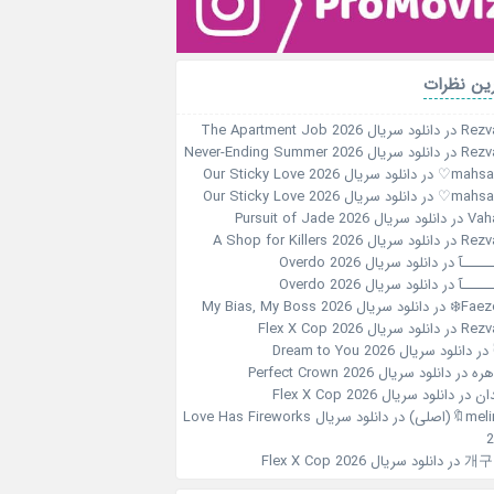
ین نظرات
Rezv
در
دانلود سریال The Apartment Job 2026
Rezv
در
دانلود سریال Never-Ending Summer 2026
در
دانلود سریال Our Sticky Love 2026
در
دانلود سریال Our Sticky Love 2026
Vah
در
دانلود سریال Pursuit of Jade 2026
Rezv
در
دانلود سریال A Shop for Killers 2026
ـــــآ
در
دانلود سریال Overdo 2026
ـــــآ
در
دانلود سریال Overdo 2026
Faeze
در
دانلود سریال My Bias, My Boss 2026
Rezv
در
دانلود سریال Flex X Cop 2026
در
دانلود سریال Dream to You 2026
هره
در
دانلود سریال Perfect Crown 2026
ان
در
دانلود سریال Flex X Cop 2026
m🔖(اصلی)
در
دانلود سریال Love Has Fireworks
2
개구
در
دانلود سریال Flex X Cop 2026