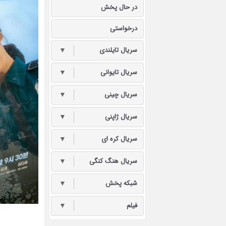
در حال پخش
درخواستی
سریال تایلندی
▼
سریال تایوانی
▼
سریال چینی
▼
سریال ژاپنی
▼
سریال کره ای
▼
سریال هنگ کنگی
▼
شبکه پخش
▼
فیلم
▼