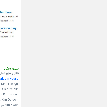
لیست بازیگران :
نقش های اصلی
ark Jin-young
Kim Tae-ryul در نقش young Ahn
Shin Ye-eun در نقش Yoon Jae-in
Kim Soo-in در نقش young Jae-in
Kim Da-som در نقش Eun Ji-soo
Kim Kwon در نقش Kang Sung-mo