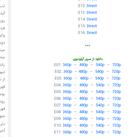
تب ب
E12:
Direct
E13:
Direct
آیدل
E14:
Direct
روزه
E15:
Direct
فردا
E16:
Direct
وکیل
دوست
***
میشه
ساخت 
دانلود از سرور آپلودبوی
رانند
E01:
360p
–
480p
–
540p
–
720p
E02:
360p
–
480p
–
540p
–
720p
تبهکا
E03:
360p
–
480p
–
540p
–
720p
از ن
E04:
360p
–
480p
–
540p
–
720p
قهرما
E05:
360p
–
480p
–
540p
–
720p
بوسه
E06:
360p
–
480p
–
540p
–
720p
رودخ
E07:
360p
–
480p
–
540p
–
720p
قهرم
E08:
360p
–
480p
–
540p
–
720p
منو خ
E09:
360p
–
480p
–
540p
–
720p
زنی 
E10:
360p
–
480p
–
540p
–
720p
آخری
E11:
360p
–
480p
–
540p
–
720p