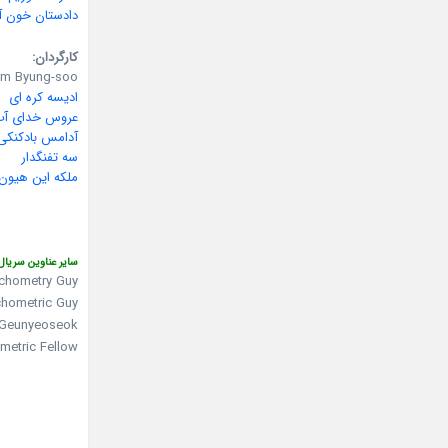
دادستان خون آ
کارگردان:
im Byung-soo
ادیسه کره ای
عروس خدای آب
آدامس بادکنکی
سه تفنگدار
ملکه این هیون
سایر عناوین سریال
chometry Guy
chometric Guy
 Geunyeoseok
metric Fellow