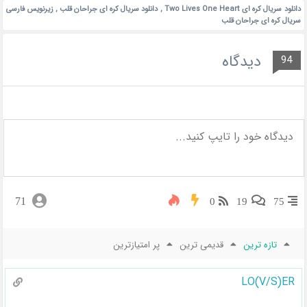
دانلود سریال کره ای Two Lives One Heart
,
دانلود سریال کره ای جراحان قلب
,
زیرنویس فارسی
سریال کره ای جراحان قلب
دیدگاه
94
71
0
19
75
تازه ترین
قدیمی ترین
پر امتیازترین
LO(V/S)ER