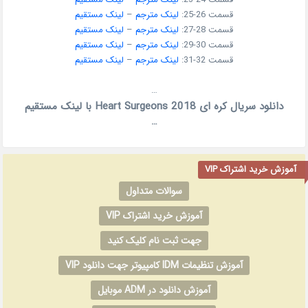
قسمت 26-25:
لینک مترجم
–
لینک مستقیم
قسمت 28-27:
لینک مترجم
–
لینک مستقیم
قسمت 30-29:
لینک مترجم
–
لینک مستقیم
قسمت 32-31:
لینک مترجم
–
لینک مستقیم
…
دانلود سریال کره ای Heart Surgeons 2018 با لینک مستقیم
…
آموزش خرید اشتراک VIP
سوالات متداول
آموزش خرید اشتراک VIP
جهت ثبت نام کلیک کنید
آموزش تنظیمات IDM کامپیوتر جهت دانلود VIP
آموزش دانلود در ADM موبایل