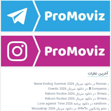
آخرین نظرات
Rezvan
در
دانلود سریال Never-Ending Summer 2026
Soniyamix🍫
در
دانلود سریال Overdo 2026
Hera🍪
در
دانلود سریال Reborn Rookie 2026
Hera🍪
در
دانلود سریال Reborn Rookie 2026
sariiilonn
در
دانلود برنامه Love against Time 2026
خانم پلانکتون 🐑👓🍪
در
دانلود سریال Mousetrap 2026