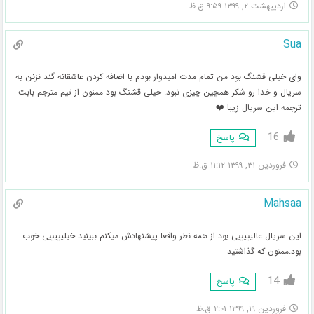
اردیبهشت ۲, ۱۳۹۹ ۹:۵۹ ق.ظ
Sua
وای خیلی قشنگ بود من تمام مدت امیدوار بودم با اضافه کردن عاشقانه گند نزنن به
سریال و خدا رو شکر همچین چیزی نبود. خیلی قشنگ بود ممنون از تیم مترجم بابت
ترجمه این سریال زیبا ❤️
16
پاسخ
فروردین ۳۱, ۱۳۹۹ ۱۱:۱۲ ق.ظ
Mahsaa
این سریال عالیییییی بود از همه نظر واقعا پیشنهادش میکنم ببینید خیلیییییی خوب
بود.ممنون که گذاشتید
14
پاسخ
فروردین ۱۹, ۱۳۹۹ ۲:۰۱ ق.ظ