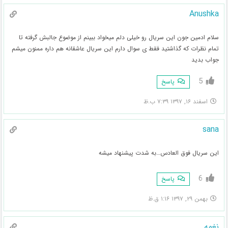
Anushka
سلام ادمین جون این سریال رو خیلی دلم میخواد ببینم از موضوع جالبش گرفته تا
تمام نظرات که گذاشتید فقط ی سوال دارم این سریال عاشقانه هم داره ممنون میشم
جواب بدید
5
پاسخ
اسفند ۱۶, ۱۳۹۷ ۷:۳۹ ب.ظ
sana
این سریال فوق العادس…به شدت پیشنهاد میشه
6
پاسخ
بهمن ۲۹, ۱۳۹۷ ۱:۱۶ ق.ظ
نغمه