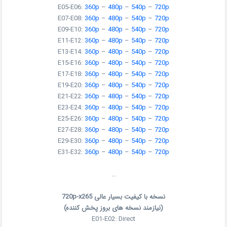
E05-E06:
360p
–
480p
–
540p
–
720p
E07-E08:
360p
–
480p
–
540p
–
720p
E09-E10:
360p
–
480p
–
540p
–
720p
E11-E12:
360p
–
480p
–
540p
–
720p
E13-E14:
360p
–
480p
–
540p
–
720p
E15-E16:
360p
–
480p
–
540p
–
720p
E17-E18:
360p
–
480p
–
540p
–
720p
E19-E20:
360p
–
480p
–
540p
–
720p
E21-E22:
360p
–
480p
–
540p
–
720p
E23-E24:
360p
–
480p
–
540p
–
720p
E25-E26:
360p
–
480p
–
540p
–
720p
E27-E28:
360p
–
480p
–
540p
–
720p
E29-E30:
360p
–
480p
–
540p
–
720p
E31-E32:
360p
–
480p
–
540p
–
720p
…
نسخه با کیفیت بسیار عالی 720p-x265
(نیازمند نسخه های بروز پخش کننده)
E01-E02: Direct