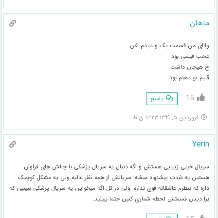
ماهان
وااای من قسمت یک و دیدم الان
عجب فیلمی بود
خ هیجان داشت
قلبم تو دهنم بود
15
پاسخ
فروردین ۵, ۱۳۹۹ ۱۲:۲۳ ق.ظ
Yerin
سریال خیلی زیبایی هستش و اگه دنبال یه سریال پزشکی با چالش های فراوان
هستین به شدت پیشنهاد میشه. سریالش از همه نظر عالیه ولی یه مشکل کوچیک
داره که بنظرم عاشقانه قوی نداره. ولی در کل اگه میخواین یه سریال پزشکی ببینین که
برا دیدن قسمتش لحظه شماری کنین حتما ببینید.