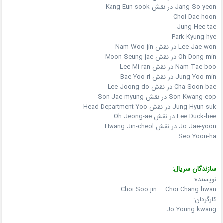
Jang So-yeon در نقش Kang Eun-sook
Choi Dae-hoon
Jung Hee-tae
Park Kyung-hye
Lee Jae-won در نقش Nam Woo-jin
Oh Dong-min در نقش Moon Seung-jae
Nam Tae-boo در نقش Lee Mi-ran
Jung Yoo-min در نقش Bae Yoo-ri
Cha Soon-bae در نقش Lee Joong-do
Son Kwang-eop در نقش Son Jae-myung
Jung Hyun-suk در نقش Head Department Yoo
Lee Duck-hee در نقش Oh Jeong-ae
Jo Jae-yoon در نقش Hwang Jin-cheol
Seo Yoon-ha
سازندگان سریال:
نویسنده:
Choi Soo jin – Choi Chang hwan
کارگردان:
Jo Young kwang