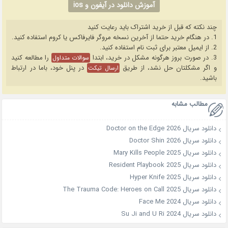
آموزش دانلود در آیفون و ios
چند نکته که قبل از خرید اشتراک باید رعایت کنید
1. در هنگام خرید حتما از آخرین نسخه مروگر فایرفاکس یا کروم استفاده کنید.
2. از ایمیل معتبر برای ثبت نام استفاده کنید.
3. در صورت بروز هرگونه مشکل در خرید، ابتدا
را مطالعه کنید
سوالات متداول
و اگر مشکلتان حل نشد، از طریق
در پنل خود، باما در ارتباط
ارسال تیکت
باشید.
مطالب مشابه
دانلود سریال Doctor on the Edge 2026
دانلود سریال Doctor Shin 2026
دانلود سریال Mary Kills People 2025
دانلود سریال Resident Playbook 2025
دانلود سریال Hyper Knife 2025
دانلود سریال The Trauma Code: Heroes on Call 2025
دانلود سریال Face Me 2024
دانلود سریال Su Ji and U Ri 2024