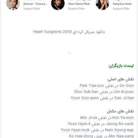
دانلود سریال کره ای Heart Surgeons 2018
…
لیست بازیگران:
نقش های اصلی
Go Soo در نقش Park Tae-soo
Um Ki-joon در نقش Choi Suk-han
Seo Ji-hye در نقش Yoon Soo-yeon
نقش های مکمل
Kim Ye-won در نقش Ahn Ji-na
Jeong Bo-seok در نقش Yoon Hyun-il
Nam Kyung-eup در نقش Yoon Hyun-mok
Ahn Nae-sang در نقش Ko Hee-dong