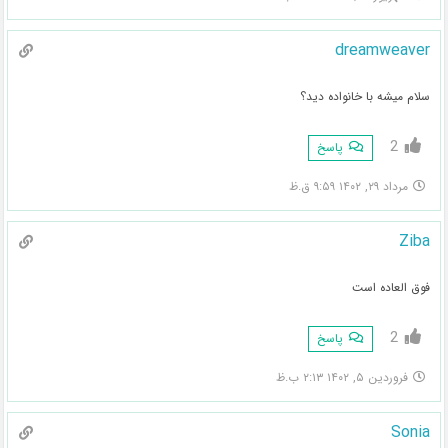
dreamweaver
سلام میشه با خانواده دید؟
2
پاسخ
مرداد ۲۹, ۱۴۰۲ ۹:۵۹ ق.ظ
Ziba
فوق العاده است
2
پاسخ
فروردین ۵, ۱۴۰۲ ۲:۱۳ ب.ظ
Sonia