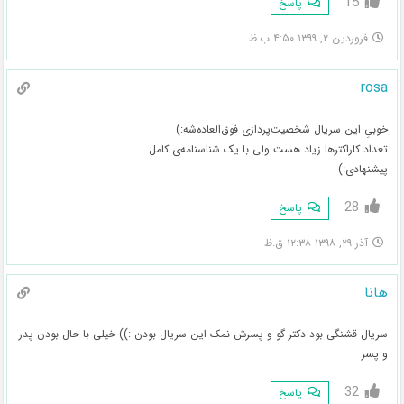
15
پاسخ
فروردین ۲, ۱۳۹۹ ۴:۵۰ ب.ظ
rosa
خوبیِ این سریال شخصیت‌پردازی فوق‌العاده‌شه:)
تعداد کاراکترها زیاد هست ولی با یک شناسنامه‌ی کامل.
پیشنهادی:)
28
پاسخ
آذر ۲۹, ۱۳۹۸ ۱۲:۳۸ ق.ظ
هانا
سریال قشنگی بود دکتر گو و پسرش نمک این سریال بودن :)) خیلی با حال بودن پدر
و پسر
32
پاسخ