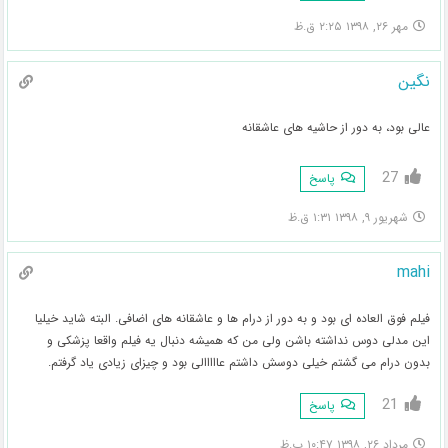
مهر ۲۶, ۱۳۹۸ ۲:۲۵ ق.ظ
نگین
عالی بود، به دور از حاشیه های عاشقانه
27
پاسخ
شهریور ۹, ۱۳۹۸ ۱:۳۱ ق.ظ
mahi
فیلم فوق العاده ای بود و به دور از درام ها و عاشقانه های اضافی. البته شاید خیلیا
این مدلی دوس نداشته باشن ولی من که همیشه دنبال یه فیلم واقعا پزشکی و
بدون درام می گشتم خیلی دوسش داشتم عااااالی بود و چیزای زیادی یاد گرفتم.
21
پاسخ
مرداد ۲۶, ۱۳۹۸ ۱۰:۴۷ ب.ظ