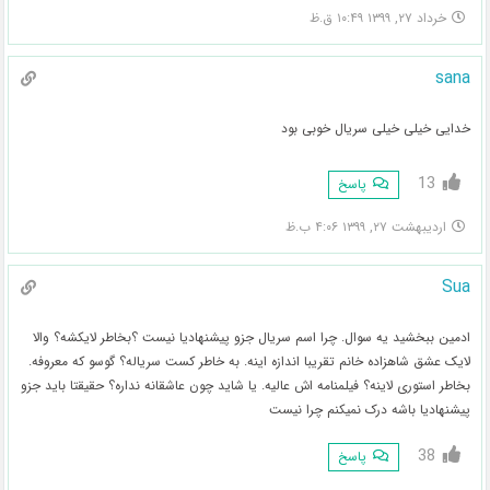
خرداد ۲۷, ۱۳۹۹ ۱۰:۴۹ ق.ظ
sana
خدایی خیلی خیلی سریال خوبی بود
13
پاسخ
اردیبهشت ۲۷, ۱۳۹۹ ۴:۰۶ ب.ظ
Sua
ادمین ببخشید یه سوال. چرا اسم سریال جزو پیشنهادیا نيست ؟بخاطر لایکشه؟ والا
لایک عشق شاهزاده خانم تقریبا اندازه اینه. به خاطر کست سریاله؟ گوسو که معروفه.
بخاطر استوری لاینه؟ فیلمنامه اش عالیه. یا شاید چون عاشقانه نداره؟ حقیقتا باید جزو
پیشنهادیا باشه درک نمیکنم چرا نیست
38
پاسخ