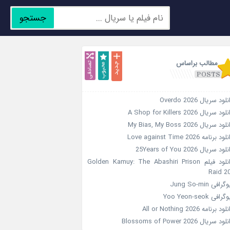
جستجو
جدید
محبوب
تصادفی
مطالب براساس
لود سریال Overdo 2026
ود سریال A Shop for Killers 2026
ود سریال My Bias, My Boss 2026
ود برنامه Love against Time 2026
ود سریال 25Years of You 2026
دانلود فیلم Golden Kamuy: The Abashiri Prison
Raid 2
گرافی Jung So-min
رافی Yoo Yeon-seok
ود برنامه All or Nothing 2026
ود سریال Blossoms of Power 2026