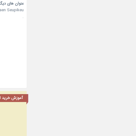
عنوان های دیگر
Kaen Seupikeu
.
آموزش خرید اشت