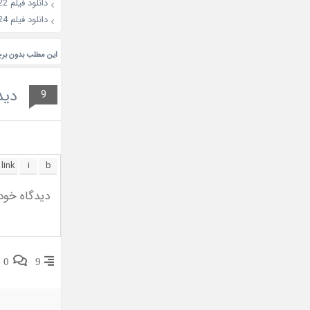
دانلود فیلم Mountain Woman 2022
دانلود فیلم 11Rebels 2024
این مطلب بدون بر
دید
9
0
9