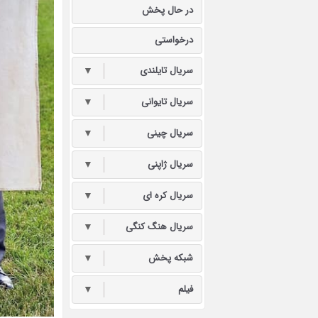
در حال پخش
درخواستی
سریال تایلندی
▼
سریال تایوانی
▼
سریال چینی
▼
سریال ژاپنی
▼
سریال کره ای
▼
سریال هنگ کنگی
▼
شبکه پخش
▼
فیلم
▼