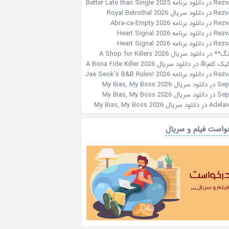
Rezv
در
دانلود برنامه Better Late than Single 2025
Rezv
در
دانلود سریال Royal Betrothal 2026
Rezv
در
دانلود برنامه Abra-ca-Empty 2026
Rezv
در
دانلود برنامه Heart Signal 2026
Rezv
در
دانلود برنامه Heart Signal 2026
نگ**
در
دانلود سریال A Shop for Killers 2026
کیک کلم🥞
در
دانلود سریال A Bona Fide Killer 2026
Rezv
در
دانلود برنامه Jae Seok’s B&B Rules! 2026
Sep
در
دانلود سریال My Bias, My Boss 2026
Sep
در
دانلود سریال My Bias, My Boss 2026
Adelai
در
دانلود سریال My Bias, My Boss 2026
واست فیلم و سریال