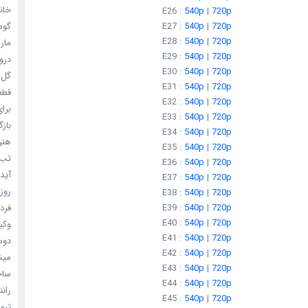
خانم
E26 :
540p
|
720p
E27 :
540p
|
720p
گومی
E28 :
540p
|
720p
ماری
E29 :
540p
|
720p
دروغ
E30 :
540p
|
720p
گل خو
E31 :
540p
|
720p
قطعا 
E32 :
540p
|
720p
برای
E33 :
540p
|
720p
بازگ
E34 :
540p
|
720p
هنر سا
E35 :
540p
|
720p
تب ب
E36 :
540p
|
720p
آیدل
E37 :
540p
|
720p
روزه
E38 :
540p
|
720p
E39 :
540p
|
720p
فردا
E40 :
540p
|
720p
وکیل
E41 :
540p
|
720p
دوست
E42 :
540p
|
720p
میشه
E43 :
540p
|
720p
ساخت 
E44 :
540p
|
720p
رانند
E45 :
540p
|
720p
تبهکا