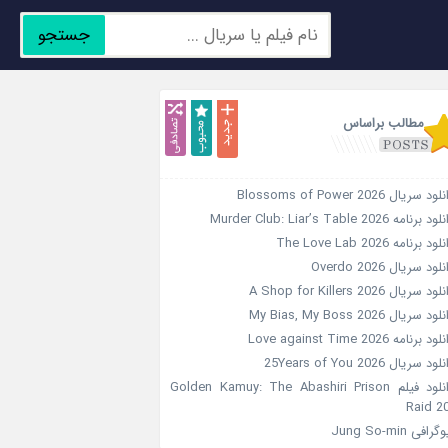
جستجو
جدید
محبوب
تصادفی
مطالب براساس
ود سریال Blossoms of Power 2026
د برنامه Murder Club: Liar’s Table 2026
ود برنامه The Love Lab 2026
لود سریال Overdo 2026
ود سریال A Shop for Killers 2026
ود سریال My Bias, My Boss 2026
ود برنامه Love against Time 2026
ود سریال 25Years of You 2026
دانلود فیلم Golden Kamuy: The Abashiri Prison
Raid 2
گرافی Jung So-min