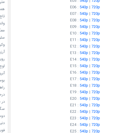
E05 :
540p
|
720p
مترس
E06 :
540p
|
720p
همه 
E07 :
540p
|
720p
تاج 
E08 :
540p
|
720p
واندرف
E09 :
540p
|
720p
معکوس
E10 :
540p
|
720p
سلول
E11 :
540p
|
720p
وکیل
E12 :
540p
|
720p
آرزو 
E13 :
540p
|
720p
رویا
E14 :
540p
|
720p
E15 :
540p
|
720p
اوج 
E16 :
540p
|
720p
آبرو (
E17 :
540p
|
720p
بوسه
E18 :
540p
|
720p
راهن
E19 :
540p
|
720p
درخش
E20 :
540p
|
720p
در ف
E21 :
540p
|
720p
سگ ه
E22 :
540p
|
720p
دوست
E23 :
540p
|
720p
دنیای
E24 :
540p
|
720p
فوبیای
E25 :
540p
|
720p