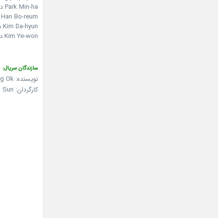
Park Min-ha در نقش Jin Ah-ram
Han Bo-reum در نقش Lee Min-ah
Kim Da-hyun در نقش Jin Sang-chul
Kim Ye-won در نقش Kwak Min-jung
سازندگان سریال:
نویسنده: Ha Chung Ok
کارگردان: Lee Hyung Sun