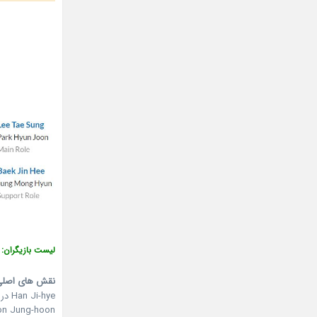
لیست بازیگران:
نقش های اصلی
Han Ji-hye در نقش Jung Mong-hee / Son Yoo-na
Yeon Jung-hoon در نقش yun-soo