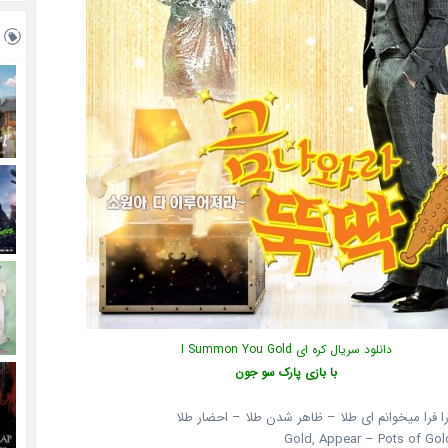
دانلود سریال کره ای I Summon You Gold
با بازی پارک سو جون
را فرا میخوانم ای طلا – ظاهر شدن طلا – احضار طلا