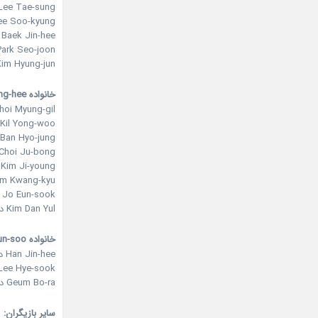
Lee Tae-sung در نقش ark Hyun-joon
Lee Soo-kyung در نقش Sung-eun
Baek Jin-hee در نقش Jung Mong-hyun
Park Seo-joon در نقش rk Hyun-tae
Kim Hyung-jun در نقش ng Mong-kyu
خانواده Mong-hee
Choi Myung-gil در نقش n Shim-deok
Kil Yong-woo در نقش Jung Byung-hoo
Ban Hyo-jung در نقش Kim Pil-nyeo
Choi Ju-bong در نقش Jung Pan-geum
Kim Ji-young در نقش Choi Kwang-soon
Kim Kwang-kyu در نقش  Byung-dal
Jo Eun-sook در نقش Haeng-ja
Kim Dan Yul در نقش Jung Doo-ri
خانواده Hyun-soo
Han Jin-hee در نقش Park Soon-sang
Lee Hye-sook در نقش ang Deok-hee
Geum Bo-ra در نقش Min Young-ae
سایر بازیگران: