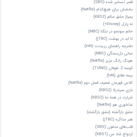
قصر تسخیر شده (SBS)
بخشش برای هیچ‌کدام (Netflix)
پمپاژ عشق سالم (KBS2)
نه پازل (Disney+)
خانم سونجو در تنگنا (MBC)
تا ابد در بهشت (jTBC)
دفترچه راهنمای رزیدنت (tvN)
مبانی دل‌بستگی (MBC)
هونگ رانگ عزیز (Netflix)
کوسه 2: طوفان (TVING)
بیمه طلاق (tvN)
کلاس قهرمان ضعیف فصل دوم (Netflix)
بازی سیندرلا (KBS2)
شرارت در همه‌ جا (KBS2)
غذاخوری هو (Netflix)
عشق بازگشته (عشق بازگشته)
هنر مذاکره (jTBC)
قلب‌های مدفون (SBS)
ازدواج شاد من (KBS1)