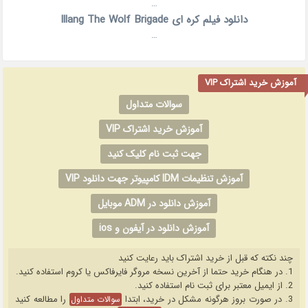
…
دانلود فیلم کره ای Illang The Wolf Brigade
…
آموزش خرید اشتراک VIP
سوالات متداول
آموزش خرید اشتراک VIP
جهت ثبت نام کلیک کنید
آموزش تنظیمات IDM کامپیوتر جهت دانلود VIP
آموزش دانلود در ADM موبایل
آموزش دانلود در آیفون و ios
چند نکته که قبل از خرید اشتراک باید رعایت کنید
1. در هنگام خرید حتما از آخرین نسخه مروگر فایرفاکس یا کروم استفاده کنید.
2. از ایمیل معتبر برای ثبت نام استفاده کنید.
3. در صورت بروز هرگونه مشکل در خرید، ابتدا
را مطالعه کنید
سوالات متداول