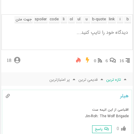
18
0
6
16
تازه ترین
قدیمی ترین
پر امتیازترین
هیلر
اقتباسی از این انیمه ست
Jin-Roh: The Wolf Brigade
0
پاسخ