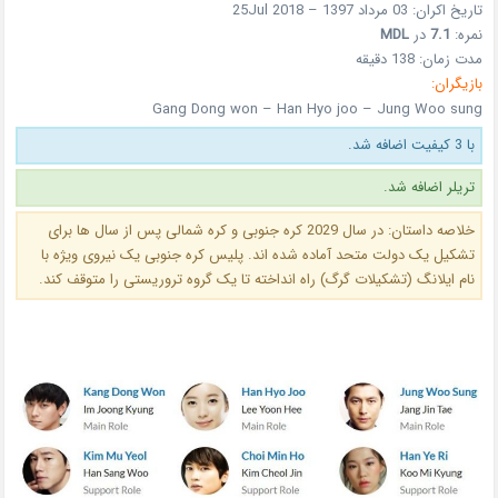
تاریخ اکران: 03 مرداد 1397 – 25Jul 2018
نمره:
7.1
در
MDL
مدت زمان: 138 دقیقه
بازیگران:
Gang Dong won – Han Hyo joo – Jung Woo sung
با 3 کیفیت اضافه شد.
تریلر اضافه شد.
خلاصه داستان:
در سال 2029 کره جنوبی و کره شمالی پس از سال ها برای
تشکیل یک دولت متحد آماده شده اند. پلیس کره جنوبی یک نیروی ویژه با
نام ایلانگ (تشکیلات گرگ) راه انداخته تا یک گروه تروریستی را متوقف کند.