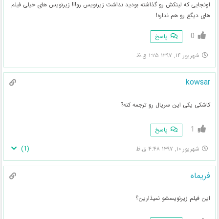
اونجایی که لینکش رو گذاشته بودید نداشت زیرنویس رو!!! زیرنویس های خیلی فیلم
های دیگع رو هم نداره!
0
پاسخ
شهریور ۱۴, ۱۳۹۷ ۱:۲۵ ق.ظ
kowsar
کاشکی یکی این سریال رو ترجمه کنه?
1
پاسخ
)
1
(
شهریور ۱۰, ۱۳۹۷ ۴:۴۸ ق.ظ
فریماه
این فیلم زیرنویسشو نمیذارین؟