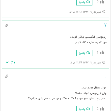
0
پاسخ
شهریور ۹, ۱۳۹۷ ۱۲:۱۸ ب.ظ
Y
زیرنویس انگلیسی براش اومده
من تو یه سایت نگاه کردم.
1
پاسخ
)
1
(
شهریور ۹, ۱۳۹۷ ۱۱:۴۹ ق.ظ
.
ایول منتظر بودم بیاد..
ولی زیرنویس نمیاد احتمالا…
راستی چرا هان هیو جو و کانگ دونگ وون هی باهم بازی میکنن؟
2
پاسخ