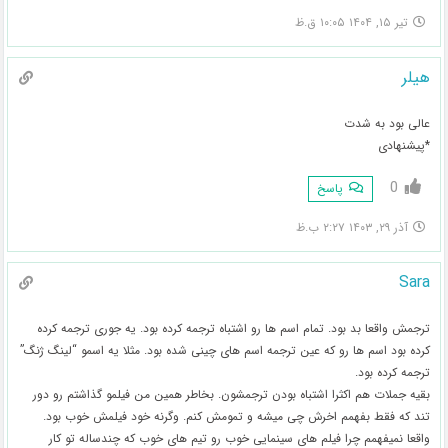
تیر ۱۵, ۱۴۰۴ ۱۰:۰۵ ق.ظ
هیلر
عالی بود به شدت
*پیشنهادی
0
پاسخ
آذر ۲۹, ۱۴۰۳ ۲:۲۷ ب.ظ
Sara
ترجمش واقعا بد بود. تمام اسم ها رو اشتباه ترجمه کرده بود. یه جوری ترجمه کرده
کرده بود اسم ها رو که عین ترجمه اسم های چینی شده بود. مثلا‌ یه اسمو “لینگ ژنگ”
ترجمه کرده بود.
بقیه جملات هم اکثرا اشتباه بودن ترجمشون. بخاطر همین من فیلمو گذاشتم رو دور
تند که فقط بفهمم اخرش چی میشه و تمومش کنم. وگرنه خود فیلمش خوب بود.
واقعا نمیفهمم چرا فیلم های سینمایی خوب رو تیم های خوب که چندساله تو کار