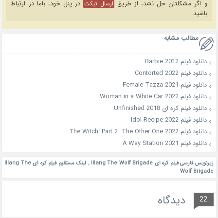
و اگر مشکلتان حل نشد، از طریق
در پنل خود، باما در ارتباط
ارسال تیکت
باشید.
مطالب مشابه
دانلود فیلم Barbie 2012
دانلود فیلم Contorted 2022
دانلود فیلم Female Tazza 2021
دانلود فیلم Woman in a White Car 2022
دانلود فیلم کره ای Unfinished 2018
دانلود فیلم Idol Recipe 2022
دانلود فیلم The Witch: Part 2. The Other One 2022
دانلود فیلم A Way Station 2021
زیرنویس فارسی فیلم کره ای Illang The Wolf Brigade
,
لینک مستقیم فیلم کره ای Illang The
Wolf Brigade
دیدگاه
22