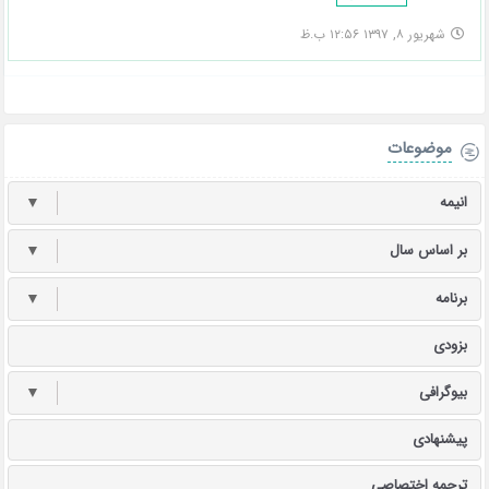
شهریور ۸, ۱۳۹۷ ۱۲:۵۶ ب.ظ
موضوعات
انیمه
▼
بر اساس سال
▼
برنامه
▼
بزودی
بیوگرافی
▼
پیشنهادی
ترجمه اختصاصی