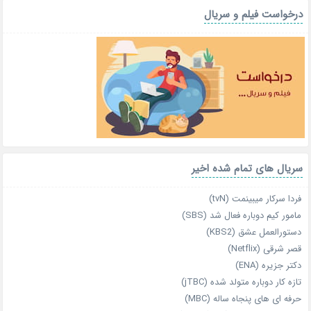
درخواست فیلم و سریال
سریال های تمام شده اخیر
فردا سرکار میبینمت (tvN)
مامور کیم دوباره فعال شد (SBS)
دستورالعمل عشق (KBS2)
قصر شرقی (Netflix)
دکتر جزیره (ENA)
تازه‌ کار دوباره‌ متولد شده (jTBC)
حرفه‌ ای‌ های پنجاه‌ ساله (MBC)