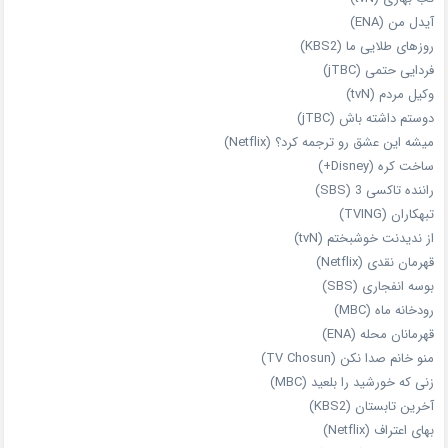
آیدل من (ENA)
روزهای طلایی ما (KBS2)
فردایی حتمی (jTBC)
وکیل مردم (tvN)
دوستم داشته باش (jTBC)
میشه این عشق رو ترجمه کرد؟ (Netflix)
ساخت کره (Disney+)
راننده تاکسی 3 (SBS)
تبهکاران (TVING)
از ندیدنت خوشبختم (tvN)
قهرمان نقدی (Netflix)
بوسه انفجاری (SBS)
رودخانه ماه (MBC)
قهرمانان محله (ENA)
منو خانم صدا نکن (TV Chosun)
زنی که خورشید را بلعید (MBC)
آخرین تابستان (KBS2)
بهای اعتراف (Netflix)