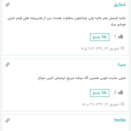
شقایق
عالیه انیمش هم عالیه ولی پایانشون متفاوت هست من از هنرپیشه های فیلم خیلی
خوشم میاد
1
پاسخ
شهریور ۲۳, ۱۳۹۷ ۱۱:۱۲ ق.ظ
سینا
خیلی سایت خوبی هسین اگه میشه سریع ترجمش کنین مچکر
0
پاسخ
شهریور ۲۲, ۱۳۹۷ ۹:۱۱ ب.ظ
hedie