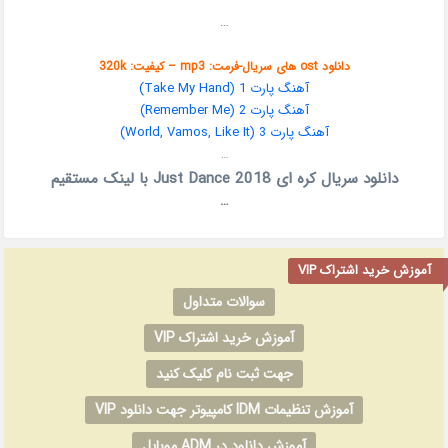
…
دانلود ost های سریال-فرمت: mp3 – کیفیت: 320k
آهنگ پارت 1 (Take My Hand)
آهنگ پارت 2 (Remember Me)
آهنگ پارت 3 (World, Vamos, Like It)
…
دانلود سریال کره ای Just Dance 2018 با لینک مستقیم
…
آموزش خرید اشتراک VIP
سوالات متداول
آموزش خرید اشتراک VIP
جهت ثبت نام کلیک کنید
آموزش تنظیمات IDM کامپیوتر جهت دانلود VIP
آموزش دانلود در ADM موبایل