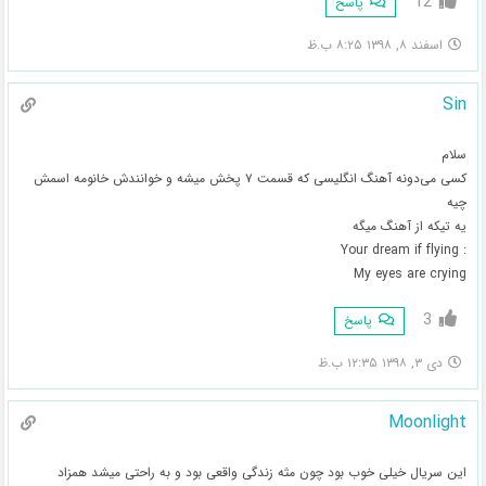
12
پاسخ
اسفند ۸, ۱۳۹۸ ۸:۲۵ ب.ظ
Sin
سلام
کسی می‌دونه آهنگ انگلیسی که قسمت ۷ پخش میشه و خوانندش خانومه اسمش
چیه
یه تیکه از آهنگ میگه
: Your dream if flying
My eyes are crying
3
پاسخ
دی ۳, ۱۳۹۸ ۱۲:۳۵ ب.ظ
Moonlight
این سریال خیلی خوب بود چون مثه زندگی واقعی بود و به راحتی میشد همزاد