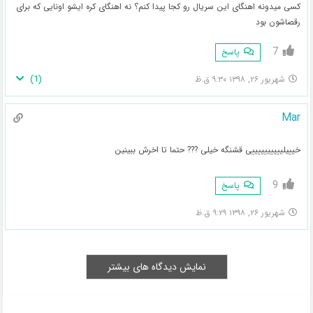
کسی میدونه اهنگای این سریال رو کجا پیدا کنم؟ نه اهنگای کره ایشو اونایی که برای
رقصاشون بود
7
پاسخ
)
1
(
شهریور ۲۶, ۱۳۹۸ ۹:۳۰ ق.ظ
Mar
خیییلییییییییییی قشنگه خیلی ??? حتما تا اخرش ببینین
9
پاسخ
شهریور ۲۶, ۱۳۹۸ ۹:۲۹ ق.ظ
نمایش دیدگاه های بیشتر