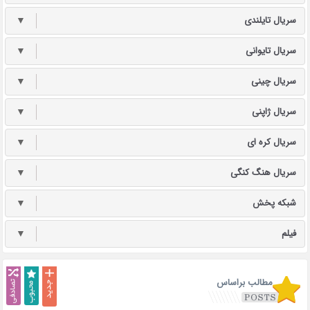
سریال تایلندی
▼
سریال تایوانی
▼
سریال چینی
▼
سریال ژاپنی
▼
سریال کره ای
▼
سریال هنگ کنگی
▼
شبکه پخش
▼
فیلم
▼
مطالب براساس