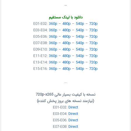
…
دانلود با لینک مستقیم
E01-E02:
360p
–
480p
–
540p
–
720p
E03-E04:
360p
–
480p
–
540p
–
720p
E05-E06:
360p
–
480p
–
540p
–
720p
E07-E08:
360p
–
480p
–
540p
–
720p
E09-E10:
360p
–
480p
–
540p
–
720p
E11-E12:
360p
–
480p
–
540p
–
720p
E13-E14:
360p
–
480p
–
540p
–
720p
E15-E16:
360p
–
480p
–
540p
–
720p
…
نسخه با کیفیت بسیار عالی 720p-x265
(نیازمند نسخه های بروز پخش کننده)
E01-E02:
Direct
E03-E04:
Direct
E05-E06:
Direct
E07-E08:
Direct