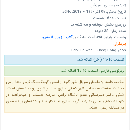
ژانر: مدرسه ای | ورزشی
تاریخ پخش: 05 آذر 1397 – 26Nov2018
قسمت ها:
16
قسمت
روزهای پخش:
دوشنبه و سه شنبه ها
مدت زمان: 35 دقیقه
وضعیت:
پایان یافته است
جایگزین
آشوب زن و شوهری
بازیگران:
Park Se wan – Jang Dong yoon
قسمت 16-15 (آخر) اضافه شد.
زیرنویس فارسی قسمت 16-15 اضافه شد.
خلاصه داستان: داستان سریال شهر گجه از استان گیونگسانگ کره را نشان می
دهد که صنعت عمده این شهر کشتی سازی ست و اکنون رو به کاهش است.
شش دختر دبیرستانی عضو باشگاه رقص مدرسه هستند و میخواهند در
کارخانه کشتی سازی که به تازگی بازسازی شده کار کنند و هدفشان برنده شدن
در مسابقه رقص است…