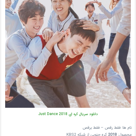
دانلود سریال کره ای Just Dance 2018
نام ها: فقط رقص – فقط برقص
محصول:
2018
کره جنوبی از شبکه KBS2