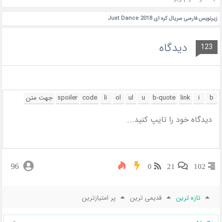
زیرنویس فارسی سریال کره ای Just Dance 2018
دیدگاه
123
96
0
21
102
تازه ترین
قدیمی ترین
پر امتیازترین