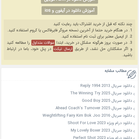
آموزش دانلود در آیفون و ios
چند نکته که قبل از خرید اشتراک باید رعایت کنید
1. در هنگام خرید حتما از آخرین نسخه مروگر فایرفاکس یا کروم استفاده کنید.
2. از ایمیل معتبر برای ثبت نام استفاده کنید.
3. در صورت بروز هرگونه مشکل در خرید، ابتدا
را مطالعه کنید
سوالات متداول
و اگر مشکلتان حل نشد، از طریق
در پنل خود، باما در ارتباط
ارسال تیکت
باشید.
مطالب مشابه
دانلود سریال Reply 1994 2013
دانلود سریال The Winning Try 2025
دانلود سریال Good Boy 2025
دانلود سریال Ahead Coach’s Turnover 2025
دانلود سریال Weightlifting Fairy Kim Bok Joo 2016
دانلود درام ویژه Shoot For Love 2023
دانلود سریال My Lovely Boxer 2023
دانلود درام ویژه Perfect Shot 2023