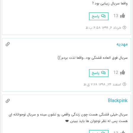
واقعا سریال زیبایی بود ?
13
پاسخ
خرداد ۶, ۱۳۹۹ ۶:۵۸ ب.ظ
مهدیه
سریال فوق العاده قشنگی بود…واقعا لذت بردم:))
12
پاسخ
اسفند ۲۴, ۱۳۹۸ ۲:۲۸ ق.ظ
Blackpink
سریال خیلی قشنگی هست چون زندگی واقعی رو نشون میده و سریال نوجوانانه ای
هست پس له نظر نوجوان ها باید ببینن ❤️