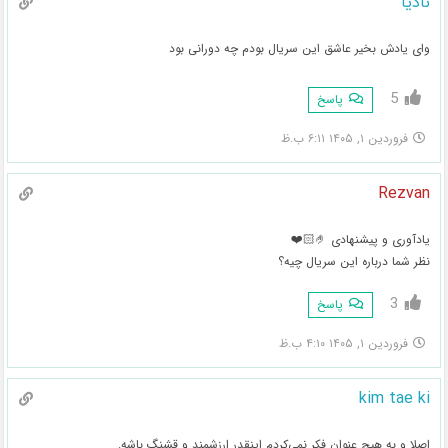
نادیا
وای یادش بخیر عاشق این سریال بودم چه دورانی بود
5
پاسخ
فروردین ۱, ۱۴۰۵ ۶:۱۱ ب.ظ
Rezvan
یادآوری و پیشنهادی 🤌🏻❤️
نظر شما درباره این سریال چیه؟
3
پاسخ
فروردین ۱, ۱۴۰۵ ۴:۱۰ ب.ظ
kim tae ki
اصلا و به هیچ عنوان فکر نمی‌کردم اینقدر ارزشمند و قشنگ باشه.