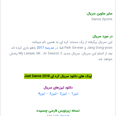
سایر عناوین سریال:
Dance Sports
در مورد سریال:
این سریال برگرفته از یک مستند کره ای به همین نام میباشد.
Jang Dong-yoon و Park Se-wan قبلا در
مدرسه 2017
باهم بازی کرده اند.
بعد از اتمام این سریال، سریال جدید My Lawyer, Mr. Jo Season 2 پخش
خواهد شد.
لینک های دانلود سریال کره ای Just Dance 2018
دانلود تیزرهای سریال
تیزر1
–
تیزر2
–
تیزر3
–
تیزر4
نسخه زیرنویس فارسی چسبیده