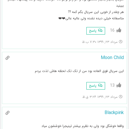
ببینید
هر چقدر از خوبی این سریال بگم کمه ??
متاسفانه خیلی دیده نشده ولی عالیه عالی❤️❤️
16
پاسخ
مرداد ۲۳, ۱۳۹۹ ۷:۳۰ ب.ظ
Moon Child
این سریال فوق العاده بود من از تک تک لحظه هاش لذت بردم
13
پاسخ
مرداد ۲۳, ۱۳۹۹ ۳:۲۴ ق.ظ
Blackpink
واقعا خوشگل بود ولی به نظرم بیشتر تینیجرا خوششون میاد