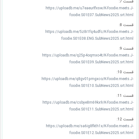
قسمت 7:
https://uploadb.me/u7eaeurlfxsw/K-foodie.meets.J-
foodie.S01E07.SubNews2025.srt.html
قسمت 8:
https://uploadb.me/5z8i1fq4udfc/K-foodie.meets.J-
foodie.S01E08.ENG.SubNews2025.srt.html
قسمت 9:
https://uploadb.me/q25p4oqmxo4t/K-foodie.meets.J-
foodie.S01E09.SubNews2025.srt.html
قسمت 10:
https://uploadb.me/q8gv01pmgxco/K-foodie.meets.J-
foodie.S01E10.SubNews2025.srt.html
قسمت 11:
https://uploadb.me/csbye8m69kx9/K-foodie.meets.J-
foodie.S01E11.SubNews2025.srt.html
قسمت 12:
https://uploadb.me/sa6ig8fkth1x/K-foodie.meets.J-
foodie.S01E12.SubNews2025.srt.html