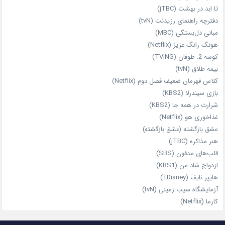
تا ابد در بهشت (jTBC)
دفترچه راهنمای رزیدنت (tvN)
مبانی دل‌بستگی (MBC)
هونگ رانگ عزیز (Netflix)
کوسه 2: طوفان (TVING)
بیمه طلاق (tvN)
کلاس قهرمان ضعیف فصل دوم (Netflix)
بازی سیندرلا (KBS2)
شرارت در همه‌ جا (KBS2)
غذاخوری هو (Netflix)
عشق بازگشته (عشق بازگشته)
هنر مذاکره (jTBC)
قلب‌های مدفون (SBS)
ازدواج شاد من (KBS1)
هایپر نایف (Disney+)
آزمایشگاه سیب‌ زمینی (tvN)
کارما (Netflix)