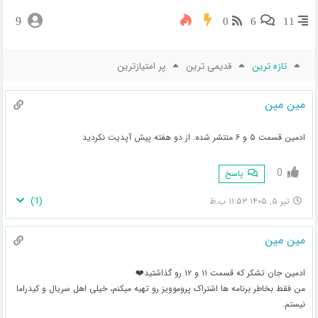
9
0
6
11
تازه ترین
قدیمی ترین
پر امتیازترین
مین مین
ادمین قسمت ۵ و ۶ منتشر شده. از دو هفته پیش آپدیت نکردید
0
پاسخ
)
1
(
تیر ۵, ۱۴۰۵ ۱۱:۵۳ ب.ظ
مین مین
ادمین جان تشکر که قسمت ۱۱ و ۱۲ رو گذاشتید❤️
من فقط بخاطر برنامه ها اشتراک پروموویز رو تهیه میکنم، خیلی اهل سریال و کیدراما
نیستم.