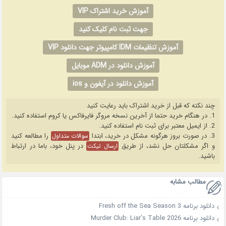
آموزش خرید اشتراک VIP
جهت ثبت نام کلیک کنید
آموزش تنظیمات IDM کامپیوتر جهت دانلود VIP
آموزش دانلود در ADM موبایل
آموزش دانلود در آیفون و ios
چند نکته که قبل از خرید اشتراک باید رعایت کنید
1. در هنگام خرید حتما از آخرین نسخه مروگر فایرفاکس یا کروم استفاده کنید.
2. از ایمیل معتبر برای ثبت نام استفاده کنید.
3. در صورت بروز هرگونه مشکل در خرید، ابتدا
را مطالعه کنید
سوالات متداول
و اگر مشکلتان حل نشد، از طریق
در پنل خود، باما در ارتباط
ارسال تیکت
باشید.
مطالب مشابه
دانلود برنامه Fresh off the Sea Season 3
دانلود برنامه Murder Club: Liar’s Table 2026