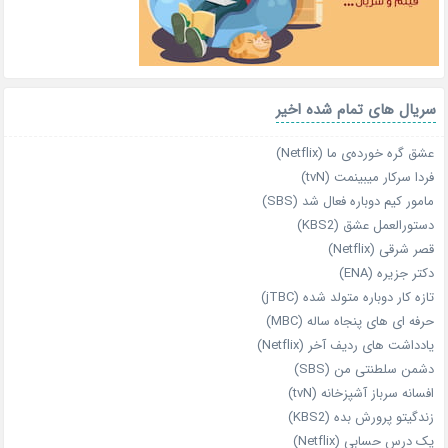
سریال های تمام شده اخیر
عشق گره خورده‌ی ما (Netflix)
فردا سرکار میبینمت (tvN)
مامور کیم دوباره فعال شد (SBS)
دستورالعمل عشق (KBS2)
قصر شرقی (Netflix)
دکتر جزیره (ENA)
تازه‌ کار دوباره‌ متولد شده (jTBC)
حرفه‌ ای‌ های پنجاه‌ ساله (MBC)
یادداشت‌ های ردیف آخر (Netflix)
دشمن سلطنتی من (SBS)
افسانه سرباز آشپزخانه (tvN)
زندگیتو پرورش بده (KBS2)
یک درس حسابی (Netflix)