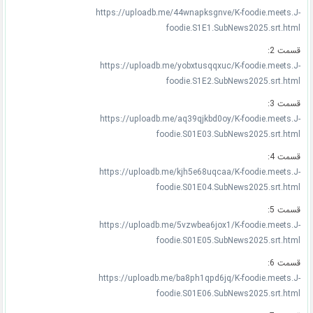
https://uploadb.me/44wnapksgnve/K-foodie.meets.J-
foodie.S1E1.SubNews2025.srt.html
قسمت 2:
https://uploadb.me/yobxtusqqxuc/K-foodie.meets.J-
foodie.S1E2.SubNews2025.srt.html
قسمت 3:
https://uploadb.me/aq39qjkbd0oy/K-foodie.meets.J-
foodie.S01E03.SubNews2025.srt.html
قسمت 4:
https://uploadb.me/kjh5e68uqcaa/K-foodie.meets.J-
foodie.S01E04.SubNews2025.srt.html
قسمت 5:
https://uploadb.me/5vzwbea6jox1/K-foodie.meets.J-
foodie.S01E05.SubNews2025.srt.html
قسمت 6:
https://uploadb.me/ba8ph1qpd6jq/K-foodie.meets.J-
foodie.S01E06.SubNews2025.srt.html