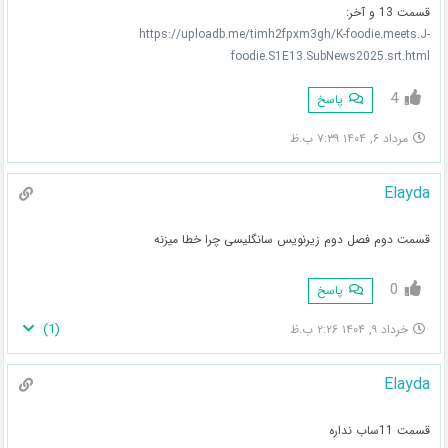
قسمت 13 و آخر:
https://uploadb.me/timh2fpxm3gh/K-foodie.meets.J-
foodie.S1E13.SubNews2025.srt.html
4
پاسخ
مرداد ۶, ۱۴۰۴ ۷:۳۹ ب.ظ
Elayda
قسمت دوم فصل دوم زیرنویس سانگلیسی چرا خطا میزنه
0
پاسخ
)
1
(
خرداد ۹, ۱۴۰۴ ۲:۲۶ ب.ظ
Elayda
قسمت 11ساب نداره