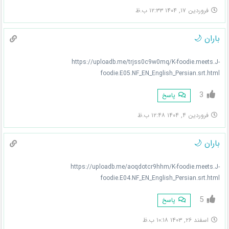
فروردین ۱۷, ۱۴۰۴ ۱۲:۳۳ ب.ظ
باران 🌙
https://uploadb.me/trjss0c9w0mq/K-foodie.meets.J-
foodie.E05.NF_EN_English_Persian.srt.html
3
پاسخ
فروردین ۴, ۱۴۰۴ ۱۲:۴۸ ب.ظ
باران 🌙
https://uploadb.me/aoqdotcr9hhm/K-foodie.meets.J-
foodie.E04.NF_EN_English_Persian.srt.html
5
پاسخ
اسفند ۲۶, ۱۴۰۳ ۱۰:۱۸ ب.ظ