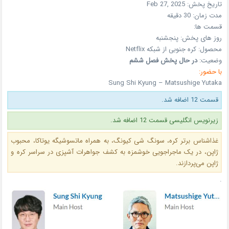
تاریخ پخش:
Feb 27, 2025
مدت زمان:
30 دقیقه
قسمت ها:
روز های پخش:
پنجشنبه
محصول:
کره جنوبی
از شبکه
Netflix
وضعیت:
در حال پخش فصل ششم
با حضور:
Sung Shi Kyung – Matsushige Yutaka
قسمت 12 اضافه شد.
زیرنویس انگلیسی قسمت 12 اضافه شد.
غذاشناس برتر کره، سونگ شی کیونگ، به همراه ماتسوشیگه یوتاکا، محبوب
ژاپن، در یک ماجراجویی خوشمزه به کشف جواهرات آشپزی در سراسر کره و
ژاپن می‌پردازند.
.