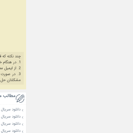
چند نکته که ق
1. در هنگام خرید حتما از آخرین نسخه مروگر فایرفاکس یا کروم استفاده کنید.
2. از ایمیل معتبر برای ثبت نام استفاده کنید.
3. در صورت بروز هرگونه مشکل در خرید، ابتدا
مشکلتان حل 
مطالب م
دانلود سریال Blossoms of Power 2026
دانلود سریال Love Has Fireworks 2026
دانلود سریال Overdo 2026
دانلود سریال Night Tales 2026