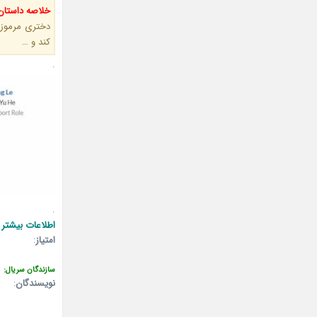
خلاصه داستان
دختری مرموز ر
کند و …
.
.
اطلاعات بیشتر 
امتیاز
:
سازندگان سریال:
نویسندگان
: