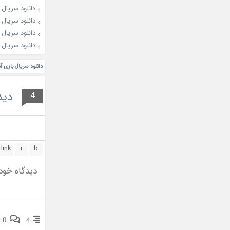
دانلود سریال The Genius of Girlfriend 2026
دانلود سریال Love for You 2026
دانلود سریال The Eternal Fragrance 2026
دانلود سریال Archives: The Nanyang Mystery 2026
دانلود سریال بازی آ
دید
4
0
4