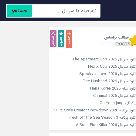
جستجو
جدید
محبوب
تصادفی
مطالب براساس
ود سریال The Apartment Job 2026
لود سریال Flex X Cop 2026
ود سریال Spooky in Love 2026
لود سریال The Husband 2026
ود فیلم Hana Korea 2026
لود سریال Criminal 2026
رافی Go Youn-jung
 برنامه Kill It: Style Creator Showdown 2026
د برنامه Fresh off the Sea Season 3
ود سریال A Bona Fide Killer 2026