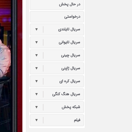
در حال پخش
درخواستی
سریال تایلندی
▼
سریال تایوانی
▼
سریال چینی
▼
سریال ژاپنی
▼
سریال کره ای
▼
سریال هنگ کنگی
▼
شبکه پخش
▼
فیلم
▼