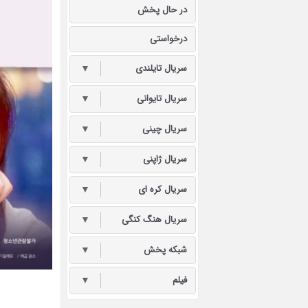
در حال پخش
درخواستی
سریال تایلندی
▼
سریال تایوانی
▼
سریال چینی
▼
سریال ژاپنی
▼
سریال کره ای
▼
سریال هنگ کنگی
▼
شبکه پخش
▼
فیلم
▼