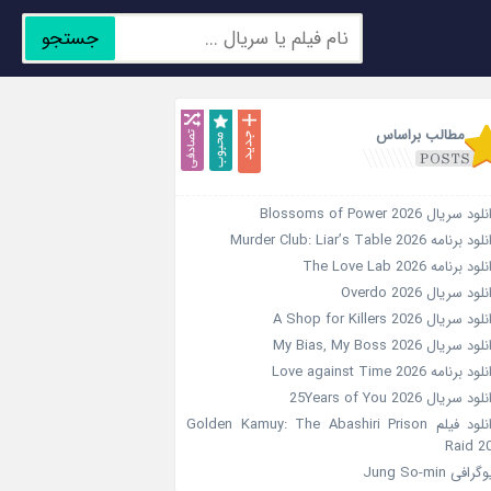
جستجو
جدید
محبوب
تصادفی
مطالب براساس
ود سریال Blossoms of Power 2026
د برنامه Murder Club: Liar’s Table 2026
ود برنامه The Love Lab 2026
لود سریال Overdo 2026
ود سریال A Shop for Killers 2026
ود سریال My Bias, My Boss 2026
ود برنامه Love against Time 2026
ود سریال 25Years of You 2026
دانلود فیلم Golden Kamuy: The Abashiri Prison
Raid 2
گرافی Jung So-min