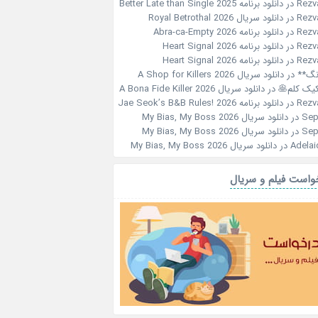
Rezv
در
دانلود برنامه Better Late than Single 2025
Rezv
در
دانلود سریال Royal Betrothal 2026
Rezv
در
دانلود برنامه Abra-ca-Empty 2026
Rezv
در
دانلود برنامه Heart Signal 2026
Rezv
در
دانلود برنامه Heart Signal 2026
نگ**
در
دانلود سریال A Shop for Killers 2026
کیک کلم🥞
در
دانلود سریال A Bona Fide Killer 2026
Rezv
در
دانلود برنامه Jae Seok’s B&B Rules! 2026
Sep
در
دانلود سریال My Bias, My Boss 2026
Sep
در
دانلود سریال My Bias, My Boss 2026
Adelai
در
دانلود سریال My Bias, My Boss 2026
واست فیلم و سریال