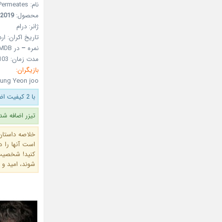
نام: Kindheartedness Permeates
محصول:
2019
ژانر: درام
تاریخ اکران: اردیبهشت 98
نمره
–
در IMDB
مدت زمان: 103 دقیقه
بازیگران:
Jung Yeon joo
با 2 کیفیت اضافه شد.
تیزر اضافه شد
خلاصه داستان
است آنها را د
کنید! شخصیت 
شوند، امید و 