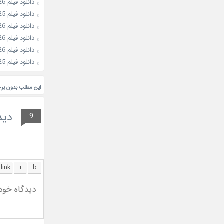
دانلود فیلم Colony 2026
دانلود فیلم Choir of God 2025
دانلود فیلم Husbands in Action 2026
دانلود فیلم Heartman: Rock and Love 2026
دانلود فیلم My Name 2026
دانلود فیلم The Old Woman with the Knife 2025
این مطلب بدون بر
دید
9