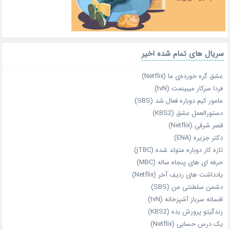
سریال های تمام شده اخیر
عشق گره خورده‌ی ما (Netflix)
فردا سرکار میبینمت (tvN)
مامور کیم دوباره فعال شد (SBS)
دستورالعمل عشق (KBS2)
قصر شرقی (Netflix)
دکتر جزیره (ENA)
تازه‌ کار دوباره‌ متولد شده (jTBC)
حرفه‌ ای‌ های پنجاه‌ ساله (MBC)
یادداشت‌ های ردیف آخر (Netflix)
دشمن سلطنتی من (SBS)
افسانه سرباز آشپزخانه (tvN)
زندگیتو پرورش بده (KBS2)
یک درس حسابی (Netflix)