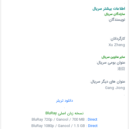
.
اطلاعات بیشتر سریال
سازندگان سریال:
نویسندگان
:
کارگردانان
:
Xu Zheng
سایر عناوین سریال:
عنوان بومی سریال
:
港囧
عنوان های دیگر سریال
:
Gang Jiong
.
دانلود تریلر
.
نسخه زبان اصلی BluRay
BluRay 720p / Ganool / 700 MB :
Direct
BluRay 1080p / Ganool / 1.5 GB :
Direct