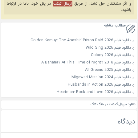
و اگر مشکلتان حل نشد، از طریق
در پنل خود، باما در ارتباط
ارسال تیکت
باشید.
مطالب مشابه
دانلود فیلم Golden Kamuy: The Abashiri Prison Raid 2026
دانلود فیلم Wild Sing 2026
دانلود فیلم Colony 2026
دانلود فیلم A Banana? At This Time of Night? 2018
دانلود فیلم All Greens 2025
دانلود فیلم Migawari Mission 2024
دانلود فیلم Husbands in Action 2026
دانلود فیلم Heartman: Rock and Love 2026
دانلود سریال گمشده در هنگ کنگ
دیدگاه