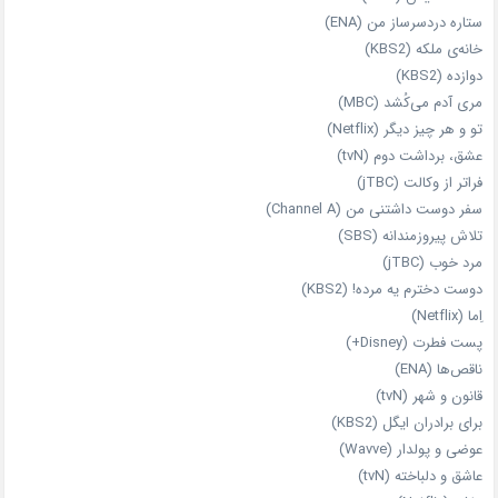
ستاره دردسرساز من (ENA)
خانه‌ی ملکه (KBS2)
دوازده (KBS2)
مری آدم می‌کُشد (MBC)
تو و هر چیز دیگر (Netflix)
عشق، برداشت دوم (tvN)
فراتر از وکالت (jTBC)
سفر دوست‌ داشتنی من (Channel A)
تلاش پیروزمندانه (SBS)
مرد خوب (jTBC)
دوست دخترم یه مرده! (KBS2)
اِما (Netflix)
پست فطرت (Disney+)
ناقص‌ها (ENA)
قانون و شهر (tvN)
برای برادران ایگل (KBS2)
عوضی و پولدار (Wavve)
عاشق و دلباخته (tvN)