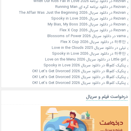
Rezvan
در
دانلود برنامه When Our Kids Fall in Love 2026
Rezvan
در
دانلود برنامه کره ای Running Man
Rezvan
در
دانلود سریال The Affair Was Just the Beginning 2026
Rezvan
در
دانلود سریال Spooky in Love 2026
Rezvan
در
دانلود سریال My Bias, My Boss 2026
Rezvan
در
دانلود سریال Flex X Cop 2026
varna
در
دانلود سریال Blossoms of Power 2026
하루만
در
دانلود سریال Flex X Cop 2026
نیلی
در
دانلود سریال Love in the Clouds 2025
하루만
در
دانلود سریال Spooky in Love 2026
Little girl
در
دانلود سریال Love on the Menu 2026
پنکیک کلم🥞
در
دانلود سریال Spooky in Love 2026
پنکیک کلم🥞
در
دانلود سریال OK! Let’s Get Divorced 2026
پنکیک کلم🥞
در
دانلود سریال OK! Let’s Get Divorced 2026
پنکیک کلم🥞
در
دانلود سریال OK! Let’s Get Divorced 2026
درخواست فیلم و سریال