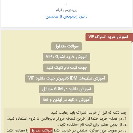
.
زیرنویس فیلم
دانلود زیرنویس از سابسین
آموزش خرید اشتراک VIP
سوالات متداول
آموزش خرید اشتراک VIP
جهت ثبت نام کلیک کنید
آموزش تنظیمات IDM کامپیوتر جهت دانلود VIP
آموزش دانلود در ADM موبایل
آموزش دانلود در آیفون و ios
چند نکته که قبل از خرید اشتراک باید رعایت کنید
1. در هنگام خرید حتما از آخرین نسخه مروگر فایرفاکس یا کروم استفاده کنید.
2. از ایمیل معتبر برای ثبت نام استفاده کنید.
3. در صورت بروز هرگونه مشکل در خرید، ابتدا
را مطالعه کنید
سوالات متداول