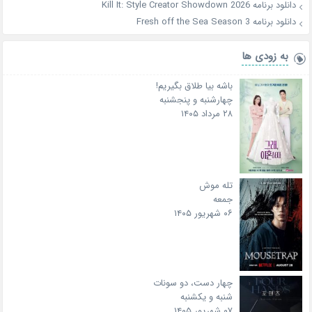
دانلود برنامه Kill It: Style Creator Showdown 2026
دانلود برنامه Fresh off the Sea Season 3
به زودی ها
باشه بیا طلاق بگیریم!
چهارشنبه و پنجشنبه
۲۸ مرداد ۱۴۰۵
تله موش
جمعه
۰۶ شهریور ۱۴۰۵
چهار دست، دو سونات
شنبه و یکشنبه
۰۷ شهریور ۱۴۰۵