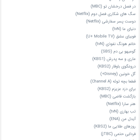
در فصل درخشان تو (MBC)
سگ های شکاری فصل دوم (Netflix)
دوست‌ پسر سفارشی (Netflix)
دنیای ما (tvN)
فوبیای عشق (U+ Mobile TV)
خانم هونگ نفوذی (tvN)
گومیهو بی دم (SBS)
ماری و سه پدرش (KBS1)
دروغگوی باوقار (KBS2)
گل خونین (Disney+)
قطعا بچه توئه (Channel A)
برای دزد عزیزم (KBS2)
بازگشت قاضی (MBC)
هنر سارا (Netflix)
تب بهاری (tvN)
آیدل من (ENA)
روزهای طلایی ما (KBS2)
فردایی حتمی (jTBC)