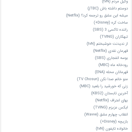
وکیل مردم (tvN)
دوستم داشته باش (jTBC)
میشه این عشق رو ترجمه کرد؟ (Netflix)
ساخت کره (Disney+)
راننده تاکسی 3 (SBS)
تبهکاران (TVING)
از ندیدنت خوشبختم (tvN)
قهرمان نقدی (Netflix)
بوسه انفجاری (SBS)
رودخانه ماه (MBC)
قهرمانان محله (ENA)
منو خانم صدا نکن (TV Chosun)
زنی که خورشید را بلعید (MBC)
آخرین تابستان (KBS2)
بهای اعتراف (Netflix)
ایکس عزیزم (TVING)
انقلاب چهارم عشق (Wavve)
بازیچه (Disney+)
خانواده تایفون (tvN)