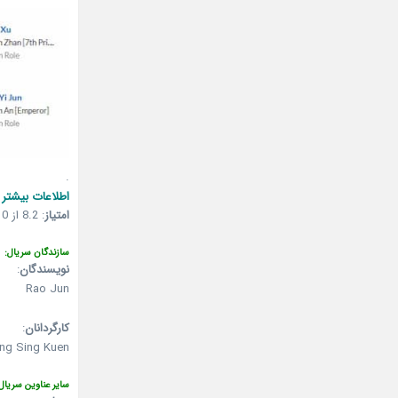
.
اطلاعات بیشتر 
امتیاز
:
8.2 از 10 (میزان آراء: 1,600 نفر)
سازندگان سریال:
نویسندگان
:
Rao Jun
کارگردانان
:
ung Sing Kuen
سایر عناوین سریال