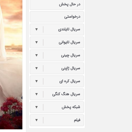
در حال پخش
درخواستی
سریال تایلندی
▼
سریال تایوانی
▼
سریال چینی
▼
سریال ژاپنی
▼
سریال کره ای
▼
سریال هنگ کنگی
▼
شبکه پخش
▼
فیلم
▼