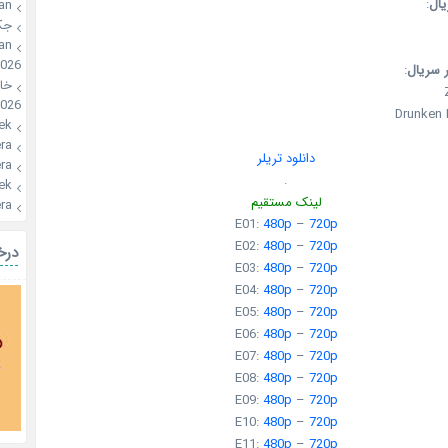
:
عنو
an
ون
an
2026
:
عنوان 
🍪
026
Drunken 
ek
a🍪
دانلود تریلر
a🍪
.
ek
لینک مستقیم
a🍪
E01:
480p
–
720p
E02:
480p
–
720p
یال
E03:
480p
–
720p
E04:
480p
–
720p
E05:
480p
–
720p
E06:
480p
–
720p
E07:
480p
–
720p
E08:
480p
–
720p
E09:
480p
–
720p
E10:
480p
–
720p
E11:
480p
–
720p