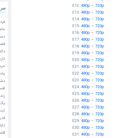
E12:
480p
–
720p
سری
E13:
480p
–
720p
E14:
480p
–
720p
فردا
E15:
480p
–
720p
مامو
E16:
480p
–
720p
دستو
E17:
480p
–
720p
قصر ش
E18:
480p
–
720p
دکتر
E19:
480p
–
720p
تازه
E20:
480p
–
720p
حرفه
E21:
480p
–
720p
E22:
480p
–
720p
یادد
E23:
480p
–
720p
دشم
E24:
480p
–
720p
افسا
E25:
480p
–
720p
زندگ
E26:
480p
–
720p
یک د
E27:
480p
–
720p
ثبت 
E28:
480p
–
720p
قدر م
E29:
480p
–
720p
دلبا
E30:
480p
–
720p
قلمرو 
E31:
480p
–
720p