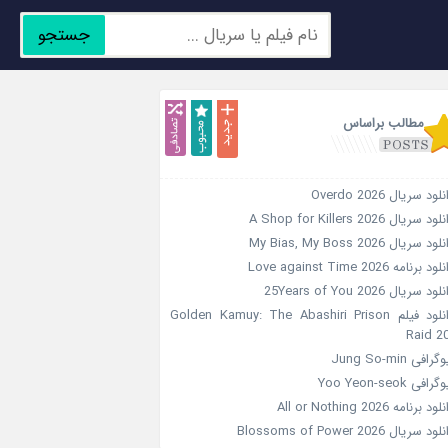
جستجو
جدید
محبوب
تصادفی
مطالب براساس
لود سریال Overdo 2026
ود سریال A Shop for Killers 2026
ود سریال My Bias, My Boss 2026
ود برنامه Love against Time 2026
ود سریال 25Years of You 2026
دانلود فیلم Golden Kamuy: The Abashiri Prison
Raid 2
گرافی Jung So-min
رافی Yoo Yeon-seok
ود برنامه All or Nothing 2026
ود سریال Blossoms of Power 2026