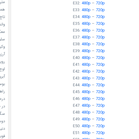
مترس
E32:
480p
–
720p
همه 
E33:
480p
–
720p
E34:
480p
–
720p
تاج 
E35:
480p
–
720p
واندرف
E36:
480p
–
720p
معکوس
E37:
480p
–
720p
سلول
E38:
480p
–
720p
وکیل
E39:
480p
–
720p
آرزو 
E40:
480p
–
720p
رویا
E41:
480p
–
720p
اوج 
E42:
480p
–
720p
آبرو (
E43:
480p
–
720p
بوسه
E44:
480p
–
720p
راهن
E45:
480p
–
720p
E46:
480p
–
720p
درخش
E47:
480p
–
720p
در ف
E48:
480p
–
720p
سگ ه
E49:
480p
–
720p
دوست
E50:
480p
–
720p
دنیای
E51:
480p
–
720p
فوبیای