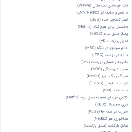
تک: قهرمانان دبیرستان (Wavve)
با طعم و سلیقه تو (ENA, Netflix)
قصر تسخیر شده (SBS)
بخشش برای هیچ‌کدام (Netflix)
پمپاژ عشق سالم (KBS2)
نه پازل (Disney+)
خانم سونجو در تنگنا (MBC)
تا ابد در بهشت (jTBC)
دفترچه راهنمای رزیدنت (tvN)
مبانی دل‌بستگی (MBC)
هونگ رانگ عزیز (Netflix)
کوسه 2: طوفان (TVING)
بیمه طلاق (tvN)
کلاس قهرمان ضعیف فصل دوم (Netflix)
بازی سیندرلا (KBS2)
شرارت در همه‌ جا (KBS2)
غذاخوری هو (Netflix)
عشق بازگشته (عشق بازگشته)