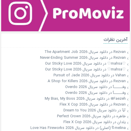
آخرین نظرات
Rezvan
در
دانلود سریال The Apartment Job 2026
Rezvan
در
دانلود سریال Never-Ending Summer 2026
♡mahsa♡
در
دانلود سریال Our Sticky Love 2026
♡mahsa♡
در
دانلود سریال Our Sticky Love 2026
Vahan
در
دانلود سریال Pursuit of Jade 2026
Rezvan
در
دانلود سریال A Shop for Killers 2026
وفــــــآ
در
دانلود سریال Overdo 2026
وفــــــآ
در
دانلود سریال Overdo 2026
Faezeh❄️
در
دانلود سریال My Bias, My Boss 2026
Rezvan
در
دانلود سریال Flex X Cop 2026
🦊
در
دانلود سریال Dream to You 2026
طاهره
در
دانلود سریال Perfect Crown 2026
یلدان
در
دانلود سریال Flex X Cop 2026
melina🔖(اصلی)
در
دانلود سریال Love Has Fireworks 2026