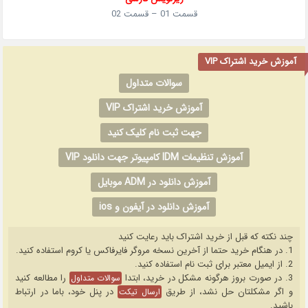
قسمت 01 – قسمت 02
آموزش خرید اشتراک VIP
سوالات متداول
آموزش خرید اشتراک VIP
جهت ثبت نام کلیک کنید
آموزش تنظیمات IDM کامپیوتر جهت دانلود VIP
آموزش دانلود در ADM موبایل
آموزش دانلود در آیفون و ios
چند نکته که قبل از خرید اشتراک باید رعایت کنید
1. در هنگام خرید حتما از آخرین نسخه مروگر فایرفاکس یا کروم استفاده کنید.
2. از ایمیل معتبر برای ثبت نام استفاده کنید.
3. در صورت بروز هرگونه مشکل در خرید، ابتدا
را مطالعه کنید
سوالات متداول
و اگر مشکلتان حل نشد، از طریق
در پنل خود، باما در ارتباط
ارسال تیکت
باشید.