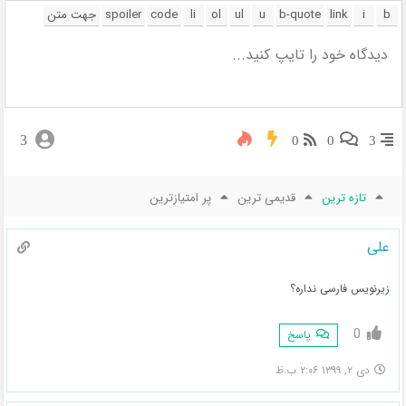
3
0
0
3
تازه ترین
قدیمی ترین
پر امتیازترین
علی
زیرنویس فارسی نداره؟
0
پاسخ
دی ۲, ۱۳۹۹ ۲:۰۶ ب.ظ