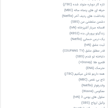
تازه‌ کار دوباره‌ متولد شده (jTBC)
حرفه‌ ای‌ های پنجاه‌ ساله (MBC)
یادداشت‌ های ردیف آخر (Netflix)
دشمن سلطنتی من (SBS)
افسانه سرباز آشپزخانه (tvN)
زندگیتو پرورش بده (KBS2)
یک درس حسابی (Netflix)
ثبت عشق (tvN)
قدر مطلق عشق (COUPANG TV)
دلباخته تو شدم (SBS)
قلمرو طلا (Disney+)
مترسک (ENA)
همه داریم تلاش میکنیم (jTBC)
تاج بی‌ نقص (MBC)
واندرفولز (Netflix)
معکوس (Wavve)
سلول های یومی 3 (tvN)
وکیل ارواح (SBS)