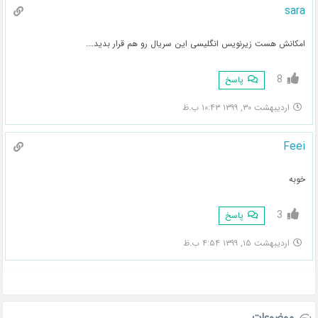
sara
امکانش هست زیرنویس انگلیسی این سریال رو هم قرار بدید….
8
پاسخ
اردیبهشت ۳۰, ۱۳۹۹ ۱۰:۴۳ ب.ظ
Feei
خوبه
3
پاسخ
اردیبهشت ۱۵, ۱۳۹۹ ۴:۵۴ ب.ظ
موضوعات