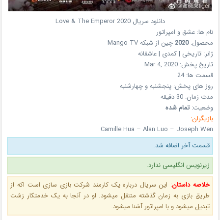
دانلود سریال
2020
Love & The Emperor
نام ها:
عشق و امپراتور
محصول:
2020
چین
از شبکه
Mango TV
ژانر:
تاریخی | کمدی | عاشقانه
تاریخ پخش:
Mar 4, 2020
قسمت ها:
24
روز های پخش:
پنجشنبه و چهارشنبه
مدت زمان:
30 دقیقه
وضعیت:
تمام شده
بازیگران:
Camille Hua – Alan Luo – Joseph Wen
قسمت آخر اضافه شد.
زیرنویس انگلیسی ندارد.
خلاصه داستان
:
این سریال درباره یک کارمند شرکت بازی سازی است اکه از
طریق بازی به زمان گذشته منتقل میشود. او در آنجا به یک خدمتکار زشت
تبدیل میشود و با امپراتور آشنا میشود.