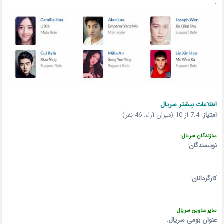
.
.
اطلاعات بیشتر سریال
امتیاز
:
7.4 از 10 (میزان آراء: 46 نفر)
سازندگان سریال:
نویسندگان
:
کارگردانان
:
سایر عناوین سریال:
عنوان بومی سریال
: