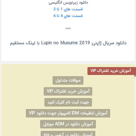
دانلود زیرنویس انگلیسی
قسمت های 1 تا 3
قسمت های 4 تا 6
***
دانلود سریال ژاپنی Lupin no Musume 2019 با لینک مستقیم
آموزش خرید اشتراک VIP
سوالات متداول
آموزش خرید اشتراک VIP
جهت ثبت نام کلیک کنید
آموزش تنظیمات IDM کامپیوتر جهت دانلود VIP
آموزش دانلود در ADM موبایل
آموزش دانلود در آیفون و ios