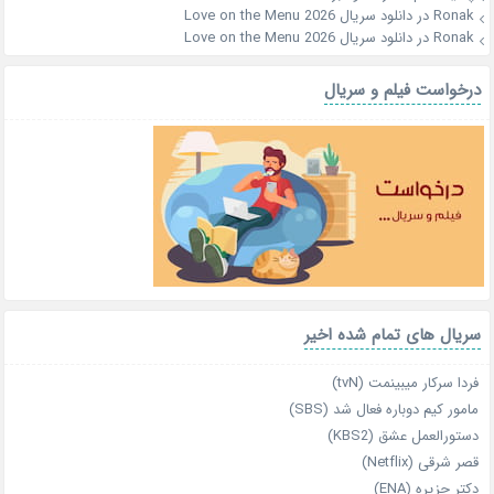
Ronak
در
دانلود سریال Love on the Menu 2026
Ronak
در
دانلود سریال Love on the Menu 2026
درخواست فیلم و سریال
سریال های تمام شده اخیر
فردا سرکار میبینمت (tvN)
مامور کیم دوباره فعال شد (SBS)
دستورالعمل عشق (KBS2)
قصر شرقی (Netflix)
دکتر جزیره (ENA)