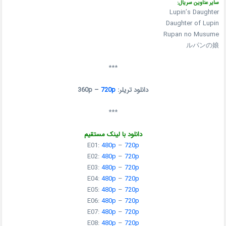
سایر عناوین سریال:
Lupin’s Daughter
Daughter of Lupin
Rupan no Musume
ルパンの娘
***
دانلود تریلر: 360p –
720p
***
دانلود با لینک مستقیم
E01:
480p
–
720p
E02:
480p
–
720p
E03:
480p
–
720p
E04:
480p
–
720p
E05:
480p
–
720p
E06:
480p
–
720p
E07:
480p
–
720p
E08:
480p
–
720p