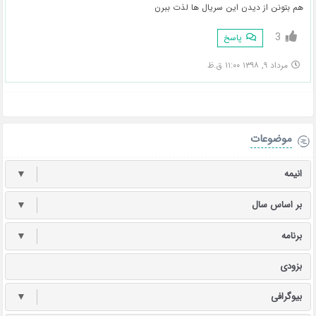
هم بتونن از دیدن این سریال ها لذت ببرن
3
پاسخ
مرداد ۹, ۱۳۹۸ ۱۱:۰۰ ق.ظ
موضوعات
انیمه
▼
بر اساس سال
▼
برنامه
▼
بزودی
بیوگرافی
▼