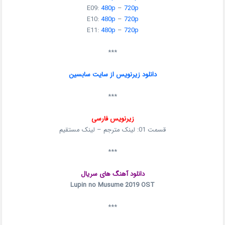
E09:
480p
–
720p
E10:
480p
–
720p
E11:
480p
–
720p
***
دانلود زیرنویس از سایت سابسین
***
زیرنویس فارسی
قسمت 01: لینک مترجم – لینک مستقیم
***
دانلود آهنگ های سریال
Lupin no Musume 2019 OST
***