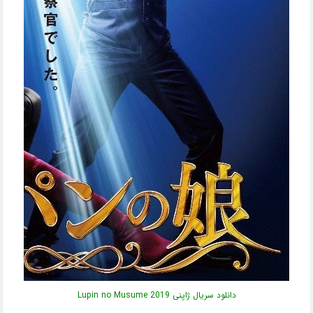
دانلود سریال ژاپنی Lupin no Musume 2019