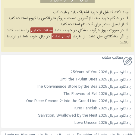
چند نکته که قبل از خرید اشتراک باید رعایت کنید
1. در هنگام خرید حتما از آخرین نسخه مروگر فایرفاکس یا کروم استفاده کنید.
2. از ایمیل معتبر برای ثبت نام استفاده کنید.
3. در صورت بروز هرگونه مشکل در خرید، ابتدا
را مطالعه کنید
سوالات متداول
و اگر مشکلتان حل نشد، از طریق
در پنل خود، باما در ارتباط
ارسال تیکت
باشید.
مطالب مشابه
دانلود سریال 25Years of You 2026
دانلود سریال Until the T-Shirt Dries 2026
دانلود سریال The Convenience Store by the Sea 2026
دانلود سریال The Flowers of Evil 2026
دانلود سریال One Piece Season 2: Into the Grand Line 2026
دانلود سریال Kirio Fanclub 2025
دانلود سریال Salvation, Swallowed by the Nest 2026
دانلود سریال Love Unseen 2026