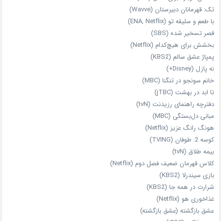
تک: قهرمانان دبیرستان (Wavve)
با طعم و سلیقه تو (ENA, Netflix)
قصر تسخیر شده (SBS)
بخشش برای هیچ‌کدام (Netflix)
پمپاژ عشق سالم (KBS2)
نه پازل (Disney+)
خانم سونجو در تنگنا (MBC)
تا ابد در بهشت (jTBC)
دفترچه راهنمای رزیدنت (tvN)
مبانی دل‌بستگی (MBC)
هونگ رانگ عزیز (Netflix)
کوسه 2: طوفان (TVING)
بیمه طلاق (tvN)
کلاس قهرمان ضعیف فصل دوم (Netflix)
بازی سیندرلا (KBS2)
شرارت در همه‌ جا (KBS2)
غذاخوری هو (Netflix)
عشق بازگشته (عشق بازگشته)