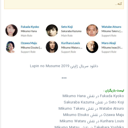
کنه…
دانلود سریال ژاپنی Lupin no Musume 2019
***
لیست بازیگران :
Fukada Kyoko در نقش Mikumo Hana
Seto Koji در نقش Sakuraba Kazuma
Watabe Atsuro در نقش Mikumo Takeru
Ozawa Maju در نقش Mikumo Etsuko
Kurihara Louis در نقش Mikumo Wataru
Takehara Yoshiko در نقش Mikumo Matsu