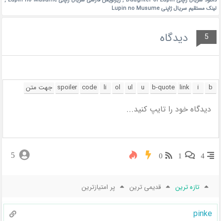
دانلود سریال ژاپنی Daughter of Lupin
,
زیرنویس فارسی سریال ژاپنی Lupin no Musume
,
لینک مستقیم سریال ژاپنی Lupin no Musume
دیدگاه
5
5
0
1
4
تازه ترین
قدیمی ترین
پر امتیازترین
pinke