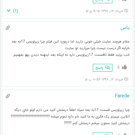
)
1
(
خرداد ۱۳, ۱۳۹۸ ۵:۱۵ ق.ظ
یاس
سلام هرچند سایت خیلی خوبی دارید اما درمورد این فیلم چرا زیرنویس 17به بعد
خرابه اگر درست نیست چرا میزارید تو سایت
خب بزنید فقط تاقسمت 17زیرنویس داره نه اینکه بعد اینهمه دیدن یهو بفهمیم
6
پاسخ
خرداد ۱۲, ۱۳۹۸ ۱۰:۵۹ ب.ظ
Farede
چرا زیرنویس قسمت 17به بعد نمیاد لطفاً درستش کنید من دارم اونو جای دیگه
آنلاین میبینم یک فکری به ما کنید نام داره تموم میشه ??????????????????????????
درستش کنید ممنون میشم درستش کنم ?????