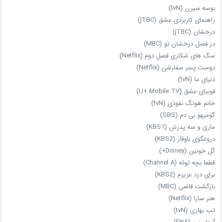
بوسه سیرن (tvN)
راهنمای کاربردی عشق (jTBC)
درخشان (jTBC)
در فصل درخشان تو (MBC)
سگ های شکاری فصل دوم (Netflix)
دوست‌ پسر سفارشی (Netflix)
دنیای ما (tvN)
فوبیای عشق (U+ Mobile TV)
خانم هونگ نفوذی (tvN)
گومیهو بی دم (SBS)
ماری و سه پدرش (KBS1)
دروغگوی باوقار (KBS2)
گل خونین (Disney+)
قطعا بچه توئه (Channel A)
برای دزد عزیزم (KBS2)
بازگشت قاضی (MBC)
هنر سارا (Netflix)
تب بهاری (tvN)