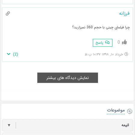
فرزانه
چرا فیلمای چینی با حجم 360 نمیزارید؟
0
پاسخ
)
2
(
خرداد ۱۰, ۱۳۹۸ ۱۰:۳۷ ب.ظ
نمایش دیدگاه های بیشتر
موضوعات
انیمه
▼