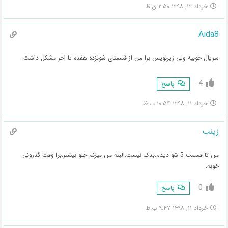
خرداد ۱۲, ۱۳۹۸ ۲:۵۰ ق.ظ
Aida8
سریال خوبیه ولی زیرنویس برا من از قسمتای شونزده هفده تا اخر مشکل داشت
4
پاسخ
خرداد ۱۱, ۱۳۹۸ ۱۰:۵۴ ب.ظ
زینب
من تا قسمت 5 شو دیدم.بدک نیست.البته من میزنم جلو بیشتر.برا وقت گذرونی
خوبه.
0
پاسخ
خرداد ۱۱, ۱۳۹۸ ۹:۴۷ ب.ظ