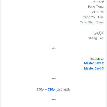
نویسنده:
Peng Tong
Zi Bu Yu
Yang You Tian
Yang Shun Zhou
کارگردان:
Shang Tao
***
سریال مرتبط:
Master Devil 2
Master Devil 3
***
دانلود تریلر: 360p –
720p
***