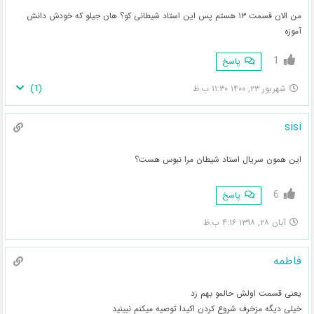
من الان قسمت ۱۳ هستم پس این استاد شیطانی کو؟ هان جیلو که خودش دانش
آموزه
1
پاسخ
)
1
(
شهریور ۲۳, ۱۴۰۰ ۱۱:۳۰ ب.ظ
sisi
این همون سریال استاد شیطان مرا نبوس هست؟
6
پاسخ
آبان ۲۸, ۱۳۹۸ ۴:۱۶ ب.ظ
فاطمه
یعنی قسمت اولش حالمو بهم زد
خیلی دیگه مزخرف شروع کردن اکیدا توصیه میکنم نبینید