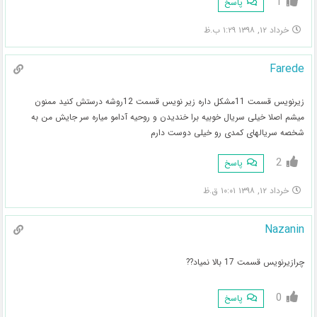
1
پاسخ
خرداد ۱۲, ۱۳۹۸ ۱:۲۹ ب.ظ
Farede
زیرنویس قسمت 11مشکل داره زیر نویس قسمت 12روشه درستش کنید ممنون
میشم اصلا خیلی سریال خوبیه برا خندیدن و روحیه آدامو میاره سر جایش من به
شخصه سریالهای کمدی رو خیلی دوست دارم
2
پاسخ
خرداد ۱۲, ۱۳۹۸ ۱۰:۰۱ ق.ظ
Nazanin
چرازیرنویس قسمت 17 بالا نمیاد??
0
پاسخ