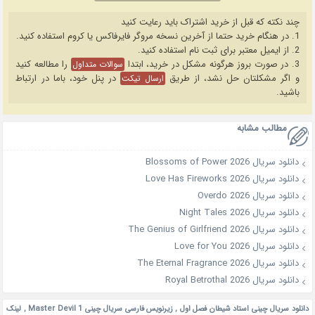
چند نکته که قبل از خرید اشتراک باید رعایت کنید
1. در هنگام خرید حتما از آخرین نسخه مروگر فایرفاکس یا کروم استفاده کنید.
2. از ایمیل معتبر برای ثبت نام استفاده کنید.
3. در صورت بروز هرگونه مشکل در خرید، ابتدا
را مطالعه کنید
سوالات متداول
و اگر مشکلتان حل نشد، از طریق
در پنل خود، باما در ارتباط
ارسال تیکت
باشید.
مطالب مشابه
دانلود سریال Blossoms of Power 2026
دانلود سریال Love Has Fireworks 2026
دانلود سریال Overdo 2026
دانلود سریال Night Tales 2026
دانلود سریال The Genius of Girlfriend 2026
دانلود سریال Love for You 2026
دانلود سریال The Eternal Fragrance 2026
دانلود سریال Royal Betrothal 2026
دانلود سریال چینی استاد شیطان فصل اول
,
زیرنویس فارسی سریال چینی Master Devil 1
,
لینک