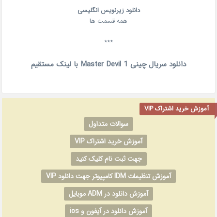
دانلود زیرنویس انگلیسی
همه قسمت ها
***
دانلود سریال چینی Master Devil 1 با لینک مستقیم
آموزش خرید اشتراک VIP
سوالات متداول
آموزش خرید اشتراک VIP
جهت ثبت نام کلیک کنید
آموزش تنظیمات IDM کامپیوتر جهت دانلود VIP
آموزش دانلود در ADM موبایل
آموزش دانلود در آیفون و ios