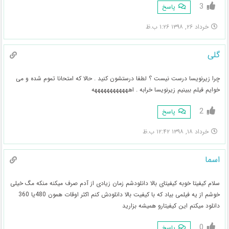
3
پاسخ
خرداد ۲۶, ۱۳۹۸ ۱:۲۶ ب.ظ
گلی
چرا زیرنویسا درست نیست ؟ لطفا درستشون کنید . حالا که امتحانا تموم شده و می
خوایم فیلم ببینیم زیرنویسا خرابه . اههههههههههههه
2
پاسخ
خرداد ۱۸, ۱۳۹۸ ۱۲:۴۲ ب.ظ
اسما
سلام کیفیتا خوبه کیفیتای بالا دانلودشم زمان زیادی از آدم صرف میکنه منکه مگ خیلی
خوشم از یه فیلمی بیاد که با کیفیت بالا دانلودش کنم اکثر اوقات همون 480یا 360
دانلود میکنم این کیفیتارو همیشه بزارید
0
پاسخ