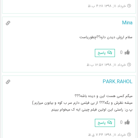
خرداد ۱۱, ۱۳۹۸ ۴:۲۸ ب.ظ
Mina
سلام ارزش دیدن داره؟؟چطوریاست
0
پاسخ
خرداد ۱۱, ۱۳۹۸ ۱۲:۵۲ ب.ظ
PARK.RAHOL
میگم کسی هست این و دیده باشه؟؟؟
میشه نظرش و بگه؟؟؟ از بی فیلمی دارم سر ب کوه و بیابون میزارم:)
پ.ن: راستی این اولین فیلم چینی ایه ک میخوام ببینم
0
پاسخ
خرداد ۱۱, ۱۳۹۸ ۷:۴۴ ق.ظ