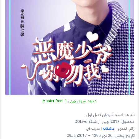
دانلود سریال چینی Master Devil 1
نام ها: استاد شیطان فصل اول
محصول:
2017
چین از شبکه QQLive
ژانر: کمدی |
عاشقانه
| مدرسه ای
تاریخ پخش: 20 دی 1395 – 09Jan2017