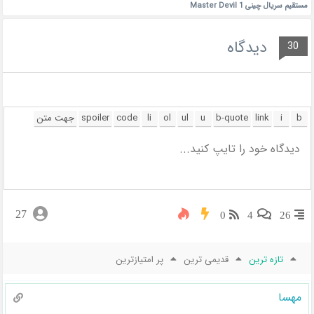
مستقیم سریال چینی Master Devil 1
دیدگاه
30
27
0
4
26
تازه ترین
قدیمی ترین
پر امتیازترین
مهسا