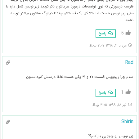
فارسیه درصورتی که توی توضیحات درمورد سریالتون ذکر کردید زیر نویس کامل داره یا
حتی زیر نویس هست اما مثلا کل یک قسمتش چندتا دیالوگ هاشون بیشتر ترجمه
نشده.
5
پاسخ
مرداد ۱۱, ۱۳۹۸ ۳:۰۷ ب.ظ
Rad
سلام چرا زیرنویس قسمت ۲۰ و ۲۱ یکی هست.لطفا درستش کنید.ممنون
1
پاسخ
تیر ۱۸, ۱۳۹۸ ۳:۰۵ ق.ظ
Shirin
زیر نویس رو چجوری باز کنم??