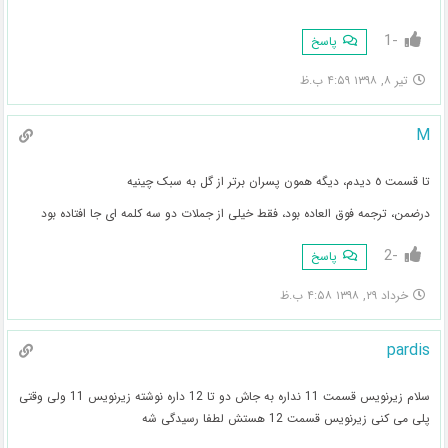
-1
پاسخ
تیر ۸, ۱۳۹۸ ۴:۵۹ ب.ظ
M
تا قسمت ٥ دیدم، دیگه همون پسران برتر از گل به سبک چینیه
درضمن، ترجمه فوق العاده بود، فقط خیلی از جملات دو سه کلمه ای جا افتاده بود
-2
پاسخ
خرداد ۲۹, ۱۳۹۸ ۴:۵۸ ب.ظ
pardis
سلام زیرنویس قسمت 11 نداره به جاش دو تا 12 داره نوشته زیرنویس 11 ولی وقتی
پلی می کنی زیرنویس قسمت 12 هستش لطفا رسیدگی شه