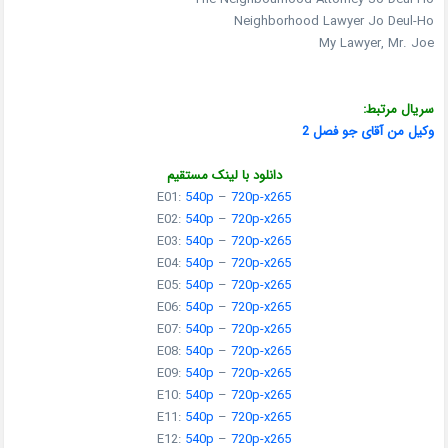
Neighborhood Lawyer Jo Deul-Ho
My Lawyer, Mr. Joe
سریال مرتبط:
وکیل من آقای جو فصل 2
دانلود با لینک مستقیم
E01:
540p
–
720p-x265
E02:
540p
–
720p-x265
E03:
540p
–
720p-x265
E04:
540p
–
720p-x265
E05:
540p
–
720p-x265
E06:
540p
–
720p-x265
E07:
540p
–
720p-x265
E08:
540p
–
720p-x265
E09:
540p
–
720p-x265
E10:
540p
–
720p-x265
E11:
540p
–
720p-x265
E12:
540p
–
720p-x265