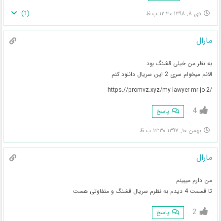
)
1
(
دی ۸, ۱۳۹۸ ۱۲:۳۰ ب.ظ
مارال
به نظر من خیلی قشنگ بود
الانم میخوام سری 2 این سریال دانلود کنم
/https://promvz.xyz/my-lawyer-mr-jo-2
4
پاسخ
بهمن ۱۰, ۱۳۹۷ ۱۲:۳۰ ب.ظ
مارال
من دارم میبینم
تا قسمت 4 دیدم به نظرم سریال قشنگ و متفاوتی هست
2
پاسخ