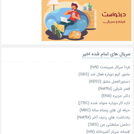
سریال های تمام شده اخیر
فردا سرکار میبینمت (tvN)
مامور کیم دوباره فعال شد (SBS)
دستورالعمل عشق (KBS2)
قصر شرقی (Netflix)
دکتر جزیره (ENA)
تازه‌ کار دوباره‌ متولد شده (jTBC)
حرفه‌ ای‌ های پنجاه‌ ساله (MBC)
یادداشت‌ های ردیف آخر (Netflix)
دشمن سلطنتی من (SBS)
افسانه سرباز آشپزخانه (tvN)