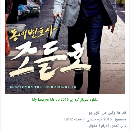
دانلود سریال کره ای My Lawyer Mr Jo 2016
نام ها: وکیل من آقای جو
محصول:
2016
کره جنوبی از شبکه KBS2
ژانر: کمدی | درام | حقوقی