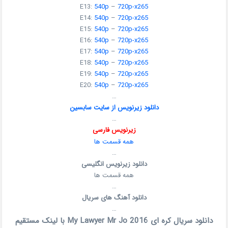
E13:
540p
–
720p-x265
E14:
540p
–
720p-x265
E15:
540p
–
720p-x265
E16:
540p
–
720p-x265
E17:
540p
–
720p-x265
E18:
540p
–
720p-x265
E19:
540p
–
720p-x265
E20:
540p
–
720p-x265
…
دانلود زیرنویس از سایت سابسین
…
زیرنویس فارسی
همه قسمت ها
…
دانلود زیرنویس انگلیسی
همه قسمت ها
…
دانلود آهنگ های سریال
…
دانلود سریال کره ای My Lawyer Mr Jo 2016 با لینک مستقیم