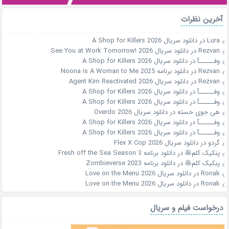
آخرین نظرات
Lura
در
دانلود سریال A Shop for Killers 2026
Rezvan
در
دانلود سریال See You at Work Tomorrow! 2026
وفــــــآ
در
دانلود سریال A Shop for Killers 2026
Rezvan
در
دانلود برنامه Noona is A Woman to Me 2025
Rezvan
در
دانلود سریال Agent Kim Reactivated 2026
وفــــــآ
در
دانلود سریال A Shop for Killers 2026
وفــــــآ
در
دانلود سریال A Shop for Killers 2026
هی جوی خسته
در
دانلود سریال Overdo 2026
وفــــــآ
در
دانلود سریال A Shop for Killers 2026
وفــــــآ
در
دانلود سریال A Shop for Killers 2026
گردو
در
دانلود سریال Flex X Cop 2026
پنکیک کلم🥞
در
دانلود برنامه Fresh off the Sea Season 3
پنکیک کلم🥞
در
دانلود برنامه Zombieverse 2023
Ronak
در
دانلود سریال Love on the Menu 2026
Ronak
در
دانلود سریال Love on the Menu 2026
درخواست فیلم و سریال