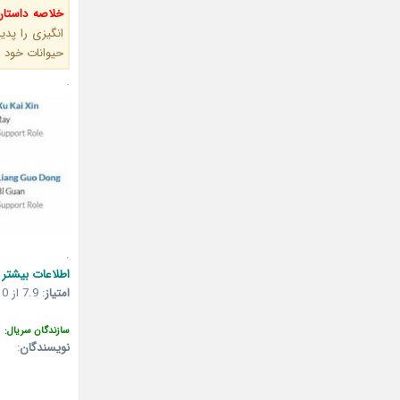
خلاصه داستان
انگیزی را پد
حیوانات خود م
.
.
اطلاعات بیشتر 
امتیاز
:
7.9 از 10 (میزان آراء: 118 نفر)
سازندگان سریال:
نویسندگان
: