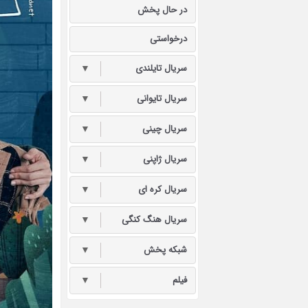
در حال پخش
درخواستی
سریال تایلندی
▼
سریال تایوانی
▼
سریال چینی
▼
سریال ژاپنی
▼
سریال کره ای
▼
سریال هنگ کنگی
▼
شبکه پخش
▼
فیلم
▼