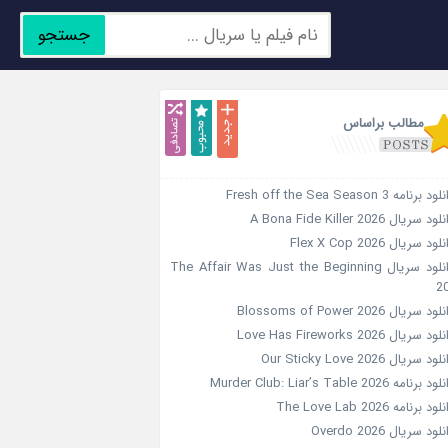
جستجو
جدید
محبوب
تصادفی
مطالب براساس
د برنامه Fresh off the Sea Season 3
ود سریال A Bona Fide Killer 2026
لود سریال Flex X Cop 2026
دانلود سریال The Affair Was Just the Beginning
2
ود سریال Blossoms of Power 2026
ود سریال Love Has Fireworks 2026
ود سریال Our Sticky Love 2026
د برنامه Murder Club: Liar’s Table 2026
ود برنامه The Love Lab 2026
لود سریال Overdo 2026