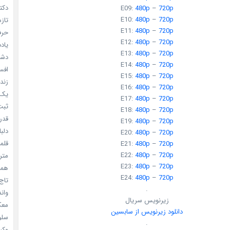
دکتر
E09:
480p
–
720p
E10:
480p
–
720p
تازه
E11:
480p
–
720p
حرفه
E12:
480p
–
720p
یادد
E13:
480p
–
720p
دشم
E14:
480p
–
720p
افسا
E15:
480p
–
720p
زندگ
E16:
480p
–
720p
یک د
E17:
480p
–
720p
ثبت 
E18:
480p
–
720p
قدر م
E19:
480p
–
720p
دلبا
E20:
480p
–
720p
قلمرو 
E21:
480p
–
720p
E22:
480p
–
720p
مترس
E23:
480p
–
720p
همه 
E24:
480p
–
720p
تاج 
.
واندرف
زیرنویس سریال
معکوس
دانلود زیرنویس از سابسین
سلول
.
وکیل