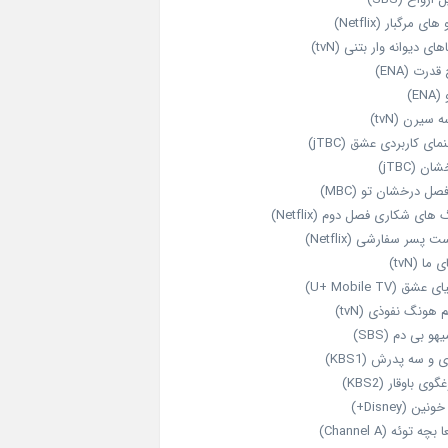
های مرگبار (Netflix)
های دیوانه‌ وار بتنی (tvN)
قدرت (ENA)
ENA)
 سیرن (tvN)
مای کاربردی عشق (jTBC)
ان (jTBC)
صل درخشان تو (MBC)
ای شکاری فصل دوم (Netflix)
‌ پسر سفارشی (Netflix)
 ما (tvN)
 عشق (U+ Mobile TV)
 هونگ نفوذی (tvN)
هو بی دم (SBS)
 و سه پدرش (KBS1)
گوی باوقار (KBS2)
نین (Disney+)
بچه توئه (Channel A)