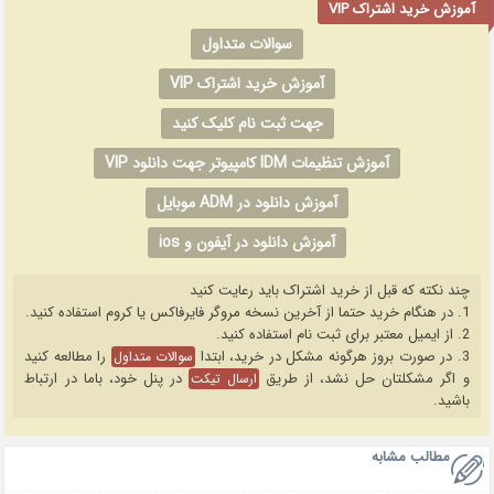
آموزش خرید اشتراک VIP
سوالات متداول
آموزش خرید اشتراک VIP
جهت ثبت نام کلیک کنید
آموزش تنظیمات IDM کامپیوتر جهت دانلود VIP
آموزش دانلود در ADM موبایل
آموزش دانلود در آیفون و ios
چند نکته که قبل از خرید اشتراک باید رعایت کنید
1. در هنگام خرید حتما از آخرین نسخه مروگر فایرفاکس یا کروم استفاده کنید.
2. از ایمیل معتبر برای ثبت نام استفاده کنید.
3. در صورت بروز هرگونه مشکل در خرید، ابتدا
را مطالعه کنید
سوالات متداول
و اگر مشکلتان حل نشد، از طریق
در پنل خود، باما در ارتباط
ارسال تیکت
باشید.
مطالب مشابه