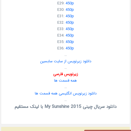
E29:
450p
E30:
450p
E31:
450p
E32:
450p
E33:
450p
E34:
450p
E35:
450p
E36:
450p
…
دانلود زیرنویس از سایت سابسین
…
زیرنویس فارسی
همه قسمت ها
…
دانلود زیرنویس انگلیسی همه قسمت ها
…
دانلود سریال چینی My Sunshine 2015 با لینک مستقیم