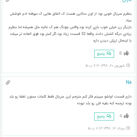
بنظرم سریال خوبی بود از اون مدلایی هست ک اتفاق هایی ک میوفته ادم خوشش
میاد
بازیگر زن خیلی خوب بازی کرده بود.والاس چونگ هم ک عالیه مثل همیشه.اما بنظرم
زیادی دیگه کشش دادند واقعا 32 قسمت زیاد بود.اگر کمتر بود فوق العاده تر میشد
با اینحال ارزش دیدن داره
8
پاسخ
شهریور ۲۰, ۱۳۹۸ ۶:۲۱ ب.ظ
Na
دارم قسمت اولشو میبینم فکر کنم مترجم این سریال فقط کلمات ممنون لطفا رو بلد
بوده ترجمه کنه بقیه اش رو بلد نبوده
4
پاسخ
مرداد ۱۷, ۱۳۹۸ ۸:۱۶ ب.ظ