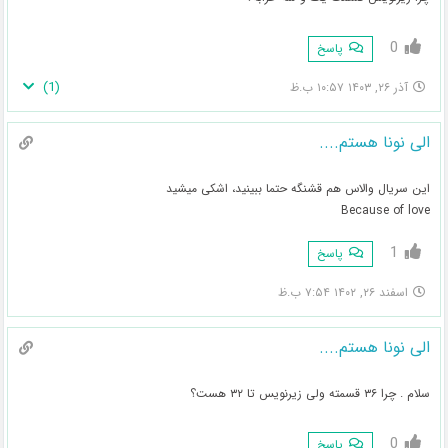
0
پاسخ
)
1
(
آذر ۲۶, ۱۴۰۳ ۱۰:۵۷ ب.ظ
الی نونا هستم....
این سریال والاس هم قشنگه حتما ببینید، اشکی میشید
Because of love
1
پاسخ
اسفند ۲۶, ۱۴۰۲ ۷:۵۴ ب.ظ
الی نونا هستم....
سلام . چرا ۳۶ قسمته ولی زیرنویس تا ۳۲ هست؟
0
پاسخ