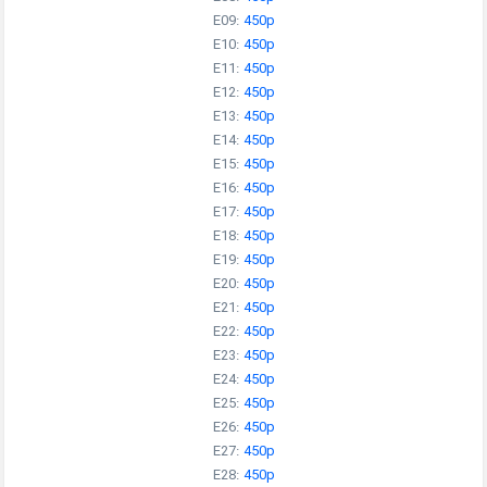
E09:
450p
E10:
450p
E11:
450p
E12:
450p
E13:
450p
E14:
450p
E15:
450p
E16:
450p
E17:
450p
E18:
450p
E19:
450p
E20:
450p
E21:
450p
E22:
450p
E23:
450p
E24:
450p
E25:
450p
E26:
450p
E27:
450p
E28:
450p