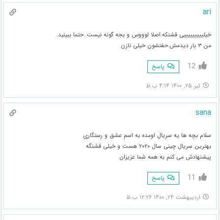
ari
خیلیییییییییی قشنکه.اصلا لوووس و بجه گونه نیست .حتما ببینید.
من ۳ بار دیدمش.حفتشون خیلی نازن
12
پاسخ
تیر ۲۵, ۱۴۰۰ ۴:۱۴ ب.ظ
sana
سلام بچه ها یه سریال اومده به اسم عشق و رستگاری
بهترین سریال چینی سال ۲۰۲۰ هست و خیلی قشنگه
پیشنهادش می کنم به همه شما عزیزان
11
پاسخ
اردیبهشت ۲۴, ۱۴۰۰ ۱۲:۲۶ ب.ظ