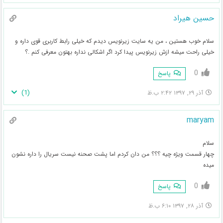
حسین هیراد
سلام خوب هستین ، من یه سایت زیرنویس دیدم که خیلی رابط کاربری قوی داره و
خیلی راحت میشه ازش زیرنویس پیدا کرد اگر اشکالی نداره بهتون معرفی کنم .؟
0
پاسخ
)
1
(
آذر ۲۹, ۱۳۹۷ ۲:۴۲ ب.ظ
maryam
سلام
چهار قسمت ویژه چیه ؟؟؟ من دان کردم اما پشت صحنه نیست سریال را داره نشون
میده
0
پاسخ
آذر ۲۸, ۱۳۹۷ ۶:۱۰ ب.ظ