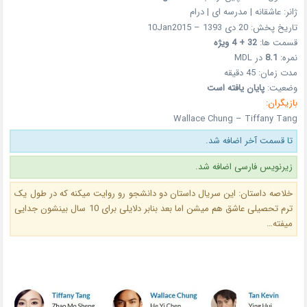
ژانر: عاشقانه | مدرسه ای | درام
تاریخ پخش: 20 دی 1393 – 10Jan2015
قسمت ها:
32 + 4 ویژه
نمره:
8.1
در MDL
مدت زمان: 45 دقیقه
وضعیت:
پایان یافته است
بازیگران:
Wallace Chung – Tiffany Tang
تا قسمت آخر اضافه شد.
زیرنویس فارسی اضافه شد.
خلاصه داستان: این سریال داستان دو دانشجو رو روایت میکنه که در طول یک
ترم تحصیلی عاشق هم میشن اما بعد بنابر دلایلی برای 10 سال بینشون جدایی
میفته…