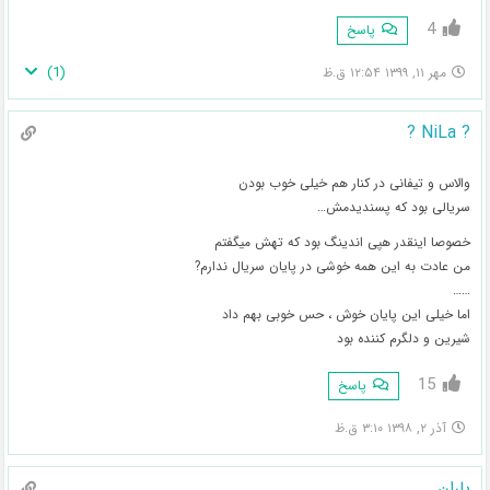
4
پاسخ
)
1
(
مهر ۱۱, ۱۳۹۹ ۱۲:۵۴ ق.ظ
? NiLa ?
والاس و تیفانی در کنار هم خیلی خوب بودن
سریالی بود که پسندیدمش…
خصوصا اینقدر هپی اندینگ بود که تهش میگفتم
من عادت به این همه خوشی در پایان سریال ندارم?
……
اما خیلی این پایان خوش ، حس خوبی بهم داد
شیرین و دلگرم کننده بود
15
پاسخ
آذر ۲, ۱۳۹۸ ۳:۱۰ ق.ظ
باران