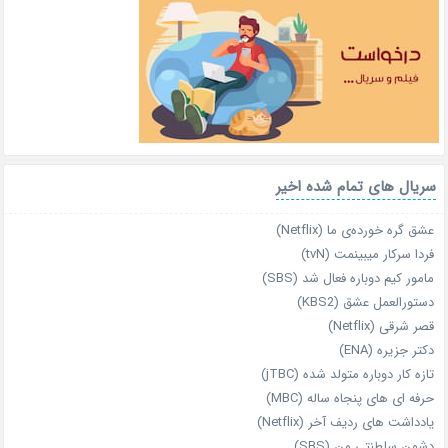
سریال های تمام شده اخیر
عشق گره خورده‌ی ما (Netflix)
فردا سرکار میبینمت (tvN)
مامور کیم دوباره فعال شد (SBS)
دستورالعمل عشق (KBS2)
قصر شرقی (Netflix)
دکتر جزیره (ENA)
تازه‌ کار دوباره‌ متولد شده (jTBC)
حرفه‌ ای‌ های پنجاه‌ ساله (MBC)
یادداشت‌ های ردیف آخر (Netflix)
دشمن سلطنتی من (SBS)