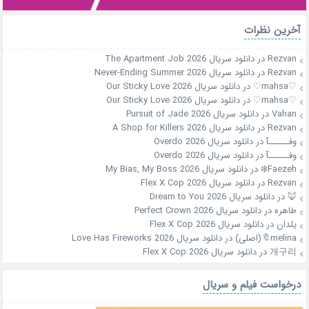
آخرین نظرات
Rezvan
در
دانلود سریال The Apartment Job 2026
Rezvan
در
دانلود سریال Never-Ending Summer 2026
♡mahsa♡
در
دانلود سریال Our Sticky Love 2026
♡mahsa♡
در
دانلود سریال Our Sticky Love 2026
Vahan
در
دانلود سریال Pursuit of Jade 2026
Rezvan
در
دانلود سریال A Shop for Killers 2026
وفــــــآ
در
دانلود سریال Overdo 2026
وفــــــآ
در
دانلود سریال Overdo 2026
Faezeh❄️
در
دانلود سریال My Bias, My Boss 2026
Rezvan
در
دانلود سریال Flex X Cop 2026
🦊
در
دانلود سریال Dream to You 2026
طاهره
در
دانلود سریال Perfect Crown 2026
یلدان
در
دانلود سریال Flex X Cop 2026
melina🔖(اصلی)
در
دانلود سریال Love Has Fireworks 2026
개구리
در
دانلود سریال Flex X Cop 2026
درخواست فیلم و سریال