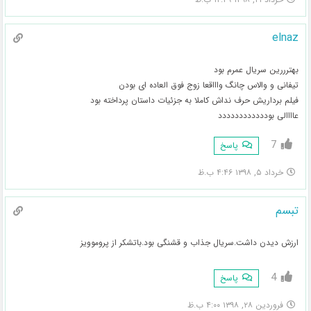
elnaz
بهترررین سریال عمرم بود
تیفانی و والاس چانگ واااقعا زوج فوق العاده ای بودن
فیلم برداریش حرف نداش کاملا به جزئیات داستان پرداخته بود
عاااالی بودددددددددددد
7
پاسخ
خرداد ۵, ۱۳۹۸ ۴:۴۶ ب.ظ
تبسم
ارزش دیدن داشت.سریال جذاب و قشنگی بود.باتشکر از پروموویز
4
پاسخ
فروردین ۲۸, ۱۳۹۸ ۴:۰۰ ب.ظ